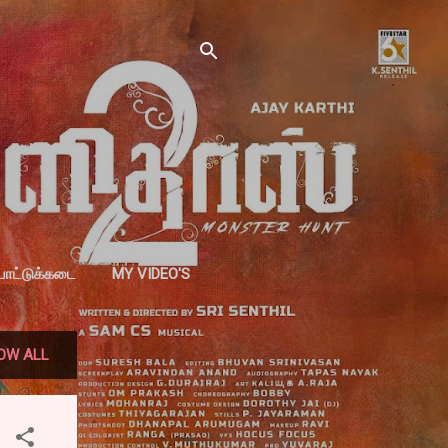
்பாட்டுக்கடை
MY VIDEO'S
OW ALL