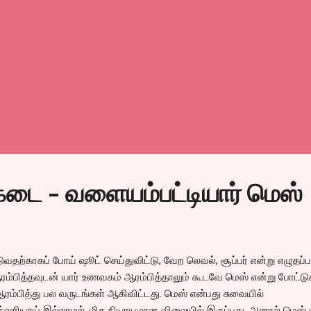
்கடை - வளையம்பட்டியார் மெஸ்
வதற்காகப் போய் ஷூட் செய்துவிட்டு, வேற லெவல், சூப்பர் என்று எழுதப்ப
ரம்பித்தவுடன் யார் உணவகம் ஆரம்பித்தாலும் கூடவே மெஸ் என்று போட்டு
ரம்பித்து பல வருடங்கள் ஆகிவிட்டது. மெஸ் என்பது சுவையில்
்‌ஷரியாய் இல்லாமல், மிக நியாயமான விலையில் இருப்பது. அனால் மெஸ் 