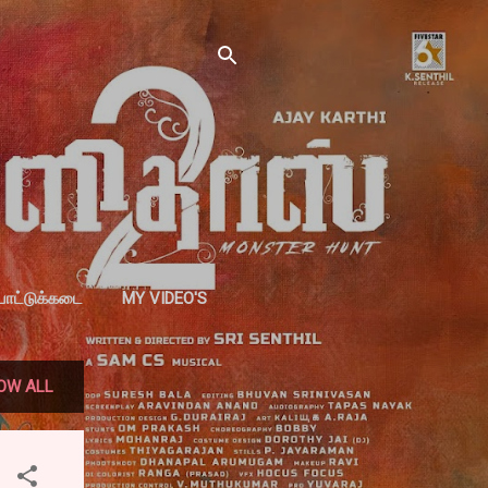
்பாட்டுக்கடை
MY VIDEO'S
OW ALL