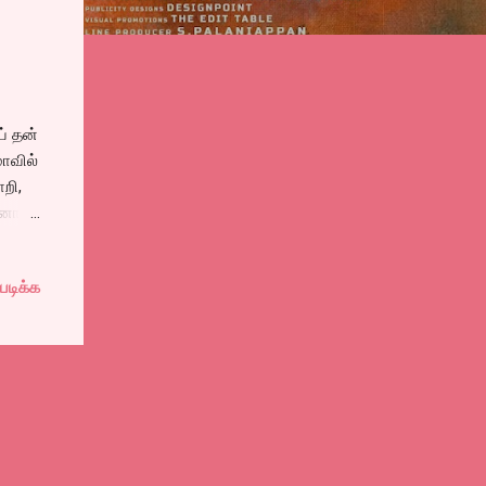
் தன்
ாவில்
ாறி,
ஆனால்
கள்.
்பி
படிக்க
ட்,
களை
,
ினால்,