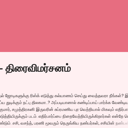
- திரைவிமர்சனம்
ல் ஜோடிகளுக்கு ரிஸ்க் எடுத்து கல்யாணம் செய்து வைத்தவரா நீங்கள்? 
்ய துடிக்கும் நட்பு திலகமா..? அப்படியானால் கண்டிப்பாய் பார்க்க வேண்டிய
குமார், சமுத்திரகனி இருவரின் சுப்ரமணிய புர வெற்றியால் மிகவும் எதிர்பா
படுத்தியிருக்கும் படம். எதிர்பார்ப்பை நிறைவேற்றியிருக்கிறார்கள் என்றே
்டும். சசி, வசந்த், பரணி மூவரும் நெருங்கிய நண்பர்கள், சசியின் நண்பன