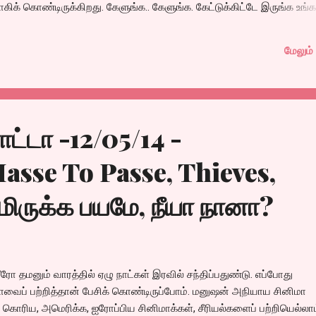
கிக் கொண்டிருக்கிறது. கேளுங்க.. கேளுங்க. கேட்டுக்கிட்டே இருங்க உங்க
he counter at the Luxe lobby for more details!!
மேலும் 
@@@@@@@@@@@@@@@@
ட்டா -12/05/14 -
sse To Passe, Thieves,
மிருக்க பயமே, நீயா நானா?
ரோ தமனும் வாரத்தில் ஏழு நாட்கள் இரவில் சந்திப்பதுண்டு. எப்போது
ிமாவைப் பற்றித்தான் பேசிக் கொண்டிருப்போம். மனுஷன் அநியாய சினிமா
ர, கொரிய, அமெரிக்க, ஐரோப்பிய சினிமாக்கள், சீரியல்களைப் பற்றியெல்லா