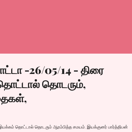
ட்டா -26/05/14 - திரை
 தொட்டால் தொடரும்,
தைகள்,
க்கம் தொட்டால் தொடரும் ஆரம்பித்த சமயம். இயக்குனர் பார்த்திபன்