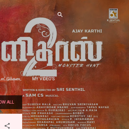
்பாட்டுக்கடை
MY VIDEO'S
OW ALL