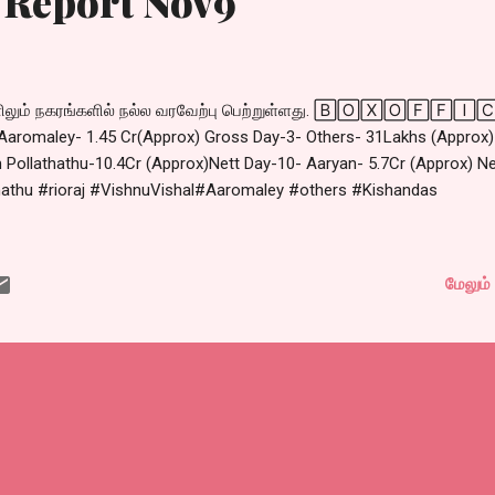
 Report Nov9
ளிலும் நகரங்களில் நல்ல வரவேற்பு பெற்றுள்ளது. 🄱🄾🅇🄾🄵🄵🄸
maley- 1.45 Cr(Approx) Gross Day-3- Others- 31Lakhs (Approx)
Pollathathu-10.4Cr (Approx)Nett Day-10- Aaryan- 5.7Cr (Approx) N
athu #rioraj #VishnuVishal#Aaromaley #others #Kishandas
மேலும் 