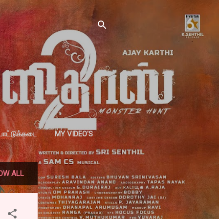
்பாட்டுக்கடை
MY VIDEO'S
OW ALL