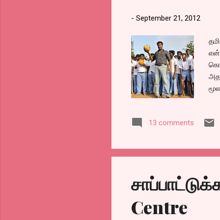
-
September 21, 2012
தமி
என்
கொண
அதன
மூல
13 comments
சாப்பாட்டு
Centre