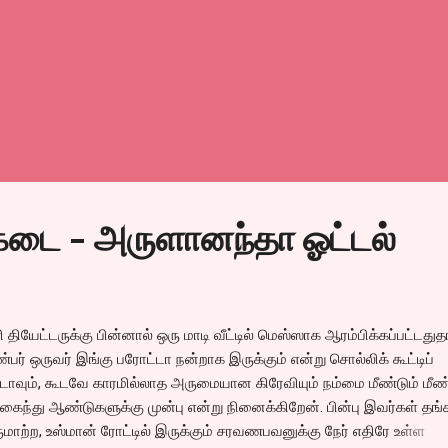
க்கடை - அருளானந்தா ஓட்டல்
யேட்டருக்கு பின்னால் ஒரு மாடி வீட்டில் மெஸ்ஸாக ஆரம்பிக்கப்பட்டதுத
ர் ஒருவர் இங்கு பரோட்டா நன்றாக இருக்கும் என்று சொல்லிக் கூட்டிப்
டாவும், கூடவே காரமில்லாத அருமையான கிரேவியும் நம்மை மீண்டும் மீண்
ைந்து ஆண்டுகளுக்கு முன்பு என்று நினைக்கிறேன். பின்பு இவர்கள் தங்
்ற, உஸ்மான் ரோட்டில் இருக்கும் சரவணபவனுக்கு நேர் எதிரே உள்ள