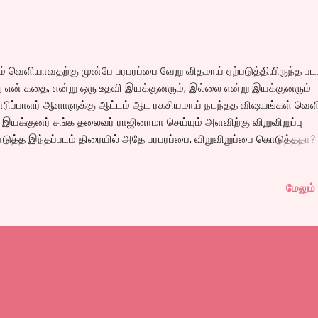
் வெளியாவதற்கு முன்பே பரபரப்பை வேறு விதமாய் ஏற்படுத்தியிருந்த படம
 என் கதை, என்று ஒரு உதவி இயக்குனரும், இல்லை என்று இயக்குனரும்
ரிப்பாளர் ஆளாளுக்கு ஆட்டம் ஆட ரகசியமாய் நடந்தத விஷயங்கள் வெ
 இயக்குனர் சங்க தலைவர் ராஜினாமா செய்யும் அளவிற்கு விறுவிறுப்பு
ுத்த இந்தப்படம் திரையில் அதே பரபரப்பை, விறுவிறுப்பை கொடுத்ததா?
்வியை எழுப்பினால் இல்லை என்று தான் சொல்ல வேண்டும்.
மேலும் 