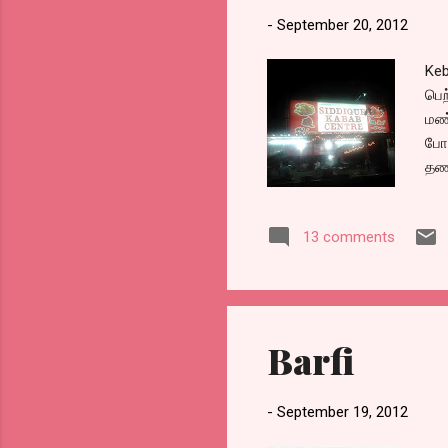
-
September 20, 2012
Keb
பெற
மண
போட
தணல
வைத
ஒரு
13 comments
Barfi
-
September 19, 2012