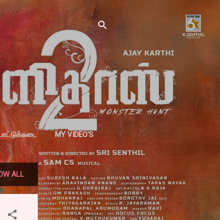
்பாட்டுக்கடை
MY VIDEO'S
OW ALL