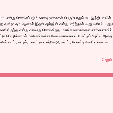
ab என்று சொல்லப்படும் உணவு வகைகள் பெரும்பாலும் வட இந்தியாவில் ப
்ற ஒன்றாகும். ஆனால் இதன் ஆர்ஜின் என்று பார்த்தால் அது அரேபிய, துர
்ணிலிருந்து என்று வரலாறு சொல்கிறது. மாமிச வகைகளை எண்ணையில்
்டு பொரிக்காமல் மாமிசங்களின் மேல் மசாலாவை போட்டுப் பிரட்டி, அதை
ில் வாட்டி காரம், மணம் குணத்தோடு, ரொட்டி போன்ற அயிட்டங்களை
்துக் கொண்டு மாமிசத்தை மெயின் டிஷ்ஷாக வைத்துக் கொண்டு சாப்பி
 கலாச்சாரம்.
மேலும் 