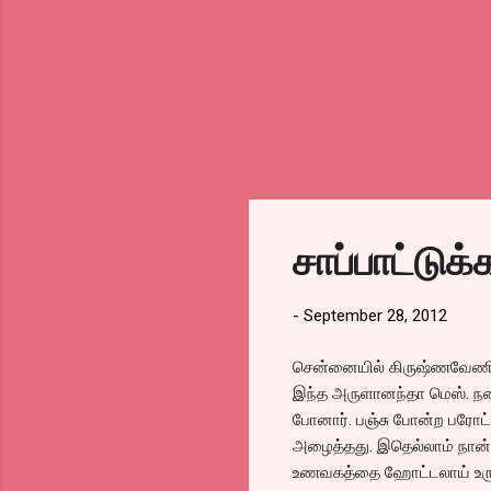
சாப்பாட்டு
-
September 28, 2012
சென்னையில் கிருஷ்ணவேணி தி
இந்த அருளானந்தா மெஸ். நண்ப
போனார். பஞ்சு போன்ற பரோட்
அழைத்தது. இதெல்லாம் நான்க
உணவகத்தை ஹோட்டலாய் உருமாற