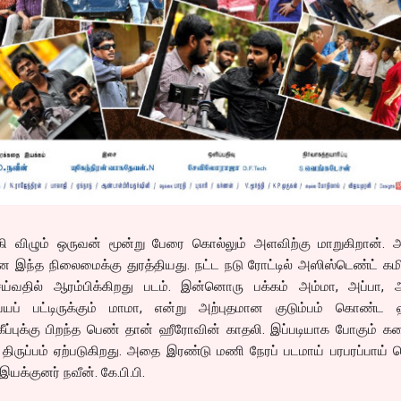
கி விழும் ஒருவன் மூன்று பேரை கொல்லும் அளவிற்கு மாறுகிறான். அ
இந்த நிலைமைக்கு துரத்தியது. நட்ட நடு ரோட்டில் அஸிஸ்டெண்ட் கம
்வதில் ஆரம்பிக்கிறது படம். இன்னொரு பக்கம் அம்மா, அப்பா, அ
ய்யப் பட்டிருக்கும் மாமா, என்று அற்புதமான குடும்பம் கொண்ட 
ப்புக்கு பிறந்த பெண் தான் ஹீரோவின் காதலி. இப்படியாக போகும் கத
் திருப்பம் ஏற்படுகிறது. அதை இரண்டு மணி நேரப் படமாய் பரபரப்பாய்
 இயக்குனர் நவீன். கே.பி.பி.