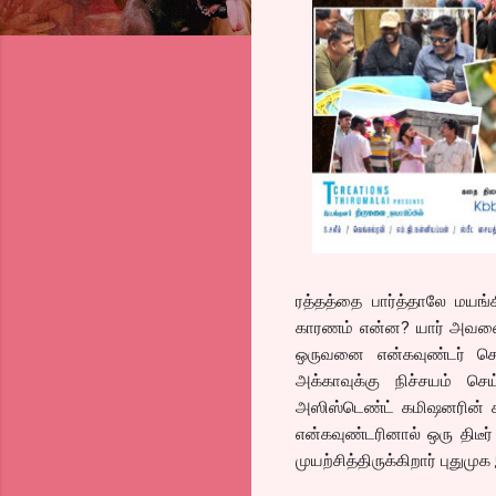
ரத்தத்தை பார்த்தாலே மயங்
காரணம் என்ன? யார் அவனை 
ஒருவனை என்கவுண்டர் செய
அக்காவுக்கு நிச்சயம் செ
அஸிஸ்டெண்ட் கமிஷனரின் கீ
என்கவுண்டரினால் ஒரு திடீர
முயற்சித்திருக்கிறார் புதுமுக