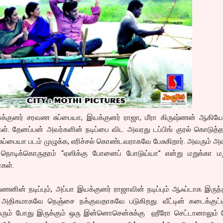
ய்க்குனர் சரவண சுப்பையா, இயக்குனர் ராஜா, மீரா கிருஷ்ணன் ஆகிய
ள். தேனப்பன் அவர்களின் நடிப்பை விட அவரது டப்பிங் குரல் கொடுத்
சுப்பையா படம் முழுக்க, எரிச்சல் கொண்டவராகவே பேசுகிறார். அவரும் அ
நொடிக்கொருதரம் “ஏஸிக்கு போனைப் போடுய்யா” என்று மறுக்கா மற
்கள்.
ணனின் நடிப்பும், அப்பா இயக்குனர் ராஜாவின் நடிப்பும் ஆஃப்டாக இருந்
 அதிகமாகவே நெஞ்சை நக்குவதாகவே படுகிறது. வீட்டின் கடைக்குட்டி
 வரும் போது இருக்கும் ஒரு இன்னொசென்சுக்கு ஹீரோ செட்டானாலும் 