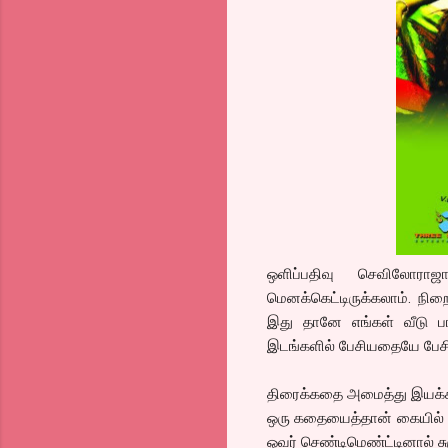
ஒளிப்பதிவு செவிலோராஜா
மெனக்கெட்டிருக்கலாம். நி
இது தானே எங்கள் வீடு பாட
இடங்களில் பேசியதையே பேசிக
திரைக்கதை அமைத்து இயக்கிய
ஒரு கதையைத்தான் கையில் எட
ஓவர் செண்டிமெண்ட்டினால் ச