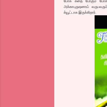
போக கதை போகும் போக்கி
அக்காபுருஷனாய் வருபவரு
க்யூட்டாக இருக்கிறார்.