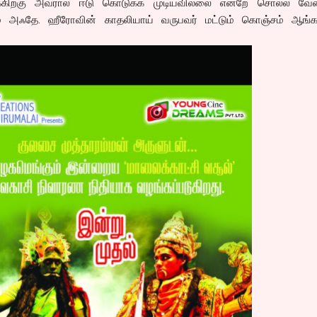
ற்கு அவரால் ஈடு கொடுக்க முடியவில்லை என்றே சொல்ல வேண்
ம் அஃதே. ஹீரோவின் காதலியாய் வருபவர் மட்டும் கொஞ்சம் ஆங்க