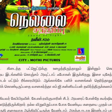
. கிடைத்த பட்ஜெட்டுக்கு உழைத்திருந்தாலும் இன்னும் கொ
றைய இடங்களில் கொஞ்சம் அவுட்டாப் ஃபோகஸ் இருக்கிறது. இசை யுகேந்
ல் மட்டும் ரீங்காரமிடும். ஆங்காங்கே பளிச் வசனங்கள் தெரிந்தாலு
் கொண்டிருப்பதை வசனகர்த்தா எம்.ஜி.கன்னியப்பன் தவிர்த்திருக்கலாம
வர் கேபிபிநவீன். கே.எஸ்.ரவிகுமாரின் சீடர். அவரைப் போன்றே கமர்
ுத்திருக்கிறார். நல்ல விறுவிறுப்பாக போக வேண்டிய கதையை முதல் பா
ுருதி குறைவாக ஆக்கிவிட்டிருக்க வேண்டாம். அதற்கு ஈடாக இரண்டாம் பா