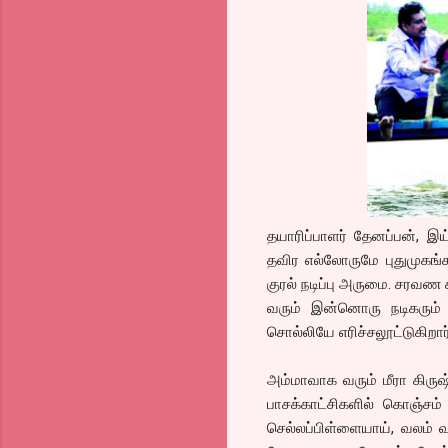
தயாரிப்பாளர் தேனப்பன், இ
தவிர எல்லோருமே புதுமுகங்க
குரல் நடிப்பு அருமை. சரவண 
வரும் இன்னொரு நடிகரும் 
சொல்லியே எரிச்சலூட்டுகிறார
அம்மாவாக வரும் மீரா கிருஷ்
பாசக்காட்சிகளில் கொஞ்சம்
செல்லப்பிள்ளையாய், வலம்