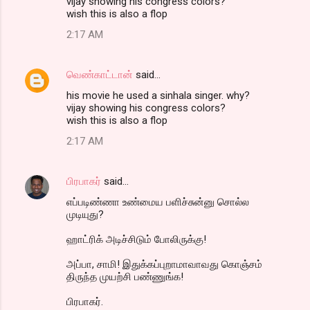
vijay showing his congress colors?
wish this is also a flop
2:17 AM
வெண்காட்டான்
said…
his movie he used a sinhala singer. why?
vijay showing his congress colors?
wish this is also a flop
2:17 AM
பிரபாகர்
said…
எப்படிண்ணா உண்மைய பளிச்சுன்னு சொல்ல
முடியுது?
ஹாட்ரிக் அடிச்சிடும் போலிருக்கு!
அப்பா, சாமி! இதுக்கப்புறாமாவாவது கொஞ்சம்
திருந்த முயற்சி பண்ணுங்க!
பிரபாகர்.