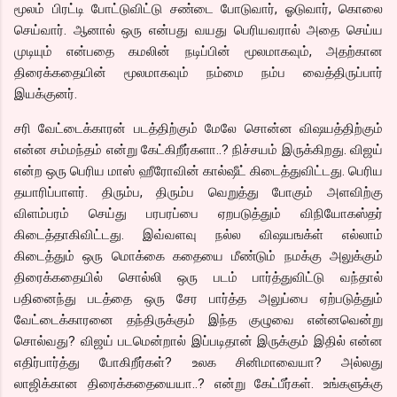
மூலம் பிரட்டி போட்டுவிட்டு சண்டை போடுவார், ஓடுவார், கொலை
செய்வார். ஆனால் ஒரு என்பது வயது பெரியவரால் அதை செய்ய
முடியும் என்பதை கமலின் நடிப்பின் மூலமாகவும், அதற்கான
திரைக்கதையின் மூலமாகவும் நம்மை நம்ப வைத்திருப்பார்
இயக்குனர்.
சரி வேட்டைக்காரன் படத்திற்கும் மேலே சொன்ன விஷயத்திற்கும்
என்ன சம்மந்தம் என்று கேட்கிறீர்களா..? நிச்சயம் இருக்கிறது. விஜய்
என்ற ஒரு பெரிய மாஸ் ஹீரோவின் கால்ஷீட் கிடைத்துவிட்டது. பெரிய
தயாரிப்பாளர். திரும்ப, திரும்ப வெறுத்து போகும் அளவிற்கு
விளம்பரம் செய்து பரபரப்பை ஏறபடுத்தும் விநியோகஸ்தர்
கிடைத்தாகிவிட்டது. இவ்வளவு நல்ல விஷயஙக்ள் எல்லாம்
கிடைத்தும் ஒரு மொக்கை கதையை மீண்டும் நமக்கு அலுக்கும்
திரைக்கதையில் சொல்லி ஒரு படம் பார்த்துவிட்டு வந்தால்
பதினைந்து படத்தை ஒரு சேர பார்த்த அலுப்பை ஏற்படுத்தும்
வேட்டைக்காரனை தந்திருக்கும் இந்த குழுவை என்னவென்று
சொல்வது? விஜய் படமென்றால் இப்படிதான் இருக்கும் இதில் என்ன
எதிர்பார்த்து போகிறீர்கள்? உலக சினிமாவையா? அல்லது
லாஜிக்கான திரைக்கதையையா..? என்று கேட்பீர்கள். உங்களுக்கு