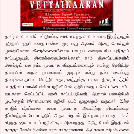
தமிழ் சினிமாவில் மட்டுமல்ல, உலகில் எந்த சினிமாவாக இருந்தாலும்
புதிதாய் ஏதும் கதை பண்ண முடியாது. ஆனால் அதை சொல்லும்
முறையிலான திரைக்கதையினால் பழைய கதையையே புதிதாய்
காட்டமுடியும். திரைக்கதையினால்தான் நாம் திரைப்படங்களில்
சொல்லும் பல நம்ப முடியாத விஷயங்களையும் நமக்கு தெரிந்தே
திரையில் வரும் நாயகனால் முடியும் என்று நம்ப வைப்பது
திரைக்கதையின் வெற்றி. உதாரணத்துக்கு பாஷா திரைப்படத்தில்
படத்தின் ப்ளாஷ்பேக்கில் ரஜினியின் தற்போதைய கெட்டப்பை விட
வயதான கெட்டப்பில் தான் காட்டப்படுவார். ஆனால் பளாஷ்பேக்
முடிந்ததும் இளமையான ரஜினி படம் முழுவதும் வருவார். இந்த
லாஜிக் மீறல்களை உணர முடியாத அளவிற்கு திரைக்கதை
தீப்பிடித்தார் போல ஓடும் அதனால்தான் இன்றளவும் பாஷா மிகச்
சிறந்த ஒரு படமாய் ரஜினிக்கு அமைந்தது. அதே போல் இந்தியன்
தாத்தா கேரக்டர் சும்மா சர்வ சாதாரணமாய் ஆட்களை வர்மக் கலை