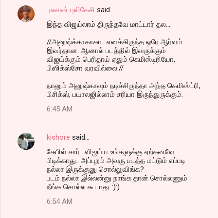
புலவன் புலிகேசி
said…
இந்த விஜய்லாம் திருந்தவே மாட்டார் தல...
//அனுஷ்க்காகாகா.. எனக்கிருந்த ஒரே ஆர்வம்
இவர்தான. ஆனால் படத்தில் இவருக்கும்
விஜய்க்கும் பெரிதாய் ஏதும் கெமிஸ்டிரியோ,
பிஸிக்ஸ்சோ வரவில்லை.//
நானும் அனுஷ்காவும் நடிச்சிருந்தா அந்த கெமிஸ்ட்ரி,
பிசிக்ஸ், பயாலஜில்லாம் சரியா இருந்துருக்கும்.
6:45 AM
kishore
said…
கேபிள் சார் ..விஜய்ய உங்களுக்கு ஏற்கனவே
பிடிக்காது.. அப்புறம் அவரு படத்த மட்டும் எப்படி
நல்லா இருக்குனு சொல்லுவிங்க?
படம் நல்லா இல்லன்னு நாங்க தான் சொல்லணும்
நீங்க சொல்ல கூடாது..:):)
6:54 AM