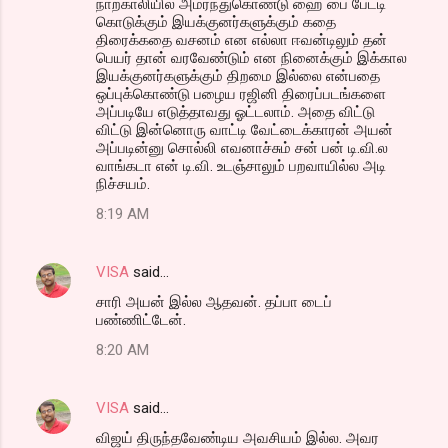
நாற்காலியில் அமர்ந்துகொண்டு ஹை பை பேட்டி
கொடுக்கும் இயக்குனர்களுக்கும் கதை
திரைக்கதை வசனம் என எல்லா ஈவன்டிலும் தன்
பெயர் தான் வரவேண்டும் என நினைக்கும் இக்கால
இயக்குனர்களுக்கும் திறமை இல்லை என்பதை
ஒப்புக்கொண்டு பழைய ரஜினி திரைப்படங்களை
அப்படியே எடுத்தாவது ஓட்டலாம். அதை விட்டு
விட்டு இன்னொரு வாட்டி வேட்டைக்காரன் அயன்
அப்படின்னு சொல்லி எவனாச்சும் சன் பன் டி.வி.ல
வாங்கடா என் டி.வி. உடஞ்சாலும் பறவாயில்ல அடி
நிச்சயம்.
8:19 AM
VISA
said…
சாரி அயன் இல்ல ஆதவன். தப்பா டைப்
பண்ணிட்டேன்.
8:20 AM
VISA
said…
விஜய் திருந்தவேண்டிய அவசியம் இல்ல. அவர