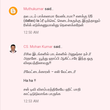
e
n
Muthukumar
said…
t
தல..படம் பாக்கலாமா வேண்டாமா? எனக்கு US
(dallas) la ப்ரீ டிக்கெட் கெடைச்சுருக்கு..இருந்தாலும்
s
ரிஸ்க் எடுக்கணுமான்னு நெனைக்கறேன்
12:50 AM
CS. Mohan Kumar
said…
//சில இடங்களில் பாடல்களில் அனுஷ்கா நச்.//
அதானே.. யூத்து ஹாப்பி ஆகிட்டாரே இந்த ஒரு
விஷயத்திலாவது!!
//வேட்டைக்காரன் – எலி வேட்டை//
Ha ha !!
சன் டிவி விளம்பரத்திலேயே ஹிட் மாறி
காட்டிடுடுவாங்க பாருங்க
12:53 AM