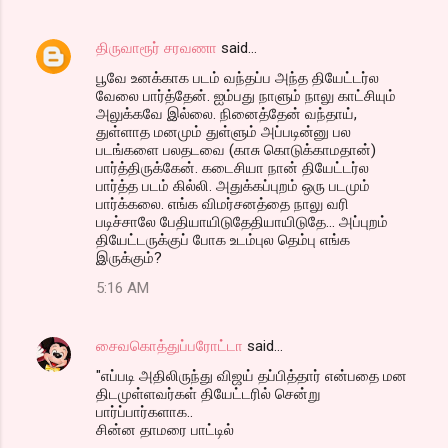
திருவாரூர் சரவணா
said…
பூவே உனக்காக படம் வந்தப்ப அந்த தியேட்டர்ல
வேலை பார்த்தேன். ஐம்பது நாளும் நாலு காட்சியும்
அலுக்கவே இல்லை. நினைத்தேன் வந்தாய்,
துள்ளாத மனமும் துள்ளும் அப்படின்னு பல
படங்களை பலதடவை (காசு கொடுக்காமதான்)
பார்த்திருக்கேன். கடைசியா நான் தியேட்டர்ல
பார்த்த படம் கில்லி. அதுக்கப்புறம் ஒரு படமும்
பார்க்கலை. எங்க விமர்சனத்தை நாலு வரி
படிச்சாலே பேதியாயிடுதேதியாயிடுதே... அப்புறம்
தியேட்டருக்குப் போக உடம்புல தெம்பு எங்க
இருக்கும்?
5:16 AM
சைவகொத்துப்பரோட்டா
said…
"எப்படி அதிலிருந்து விஜய் தப்பித்தார் என்பதை மன
திடமுள்ளவர்கள் தியேட்டரில் சென்று
பார்ப்பார்களாக..
சின்ன தாமரை பாட்டில்