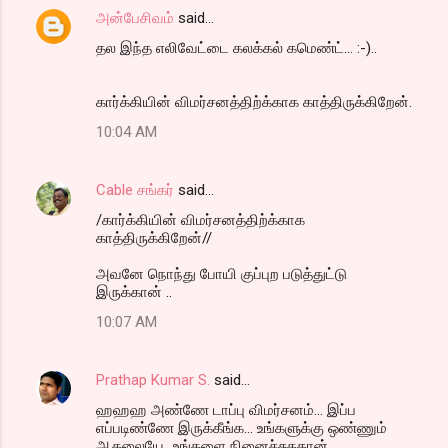
அன்பேசிவம்
said…
தல இந்த எலிவேட்டை கலக்கல் கமெண்ட்... :-)..
கார்க்கியின் விமர்சனத்திற்க்காக காத்திருக்கிறேன்.
10:04 AM
Cable சங்கர்
said…
/கார்க்கியின் விமர்சனத்திற்க்காக
காத்திருக்கிறேன்//
அவனே நொந்து போயி குப்புற படுத்துட்டு
இருக்கான் ..
10:07 AM
Prathap Kumar S.
said…
ஹஹஹ அண்ணே டாப்பு விமர்சனம்... இப்ப
எப்படிண்ணே இருக்கீங்க... உங்களுக்கு ஒண்ணும்
ஆகலையே...உங்களை நினைச்சுததான்