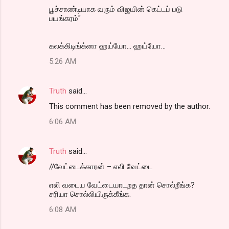
பூச்சாண்டியாக வரும் விஜயின் கெட்டப் படு
பயங்கரம்"
கலக்கிடிங்க்னா ஹய்யோ... ஹய்யோ...
5:26 AM
Truth
said…
This comment has been removed by the author.
6:06 AM
Truth
said…
//வேட்டைக்காரன் – எலி வேட்டை
எலி வடைய வேட்டையாடறத தான் சொல்றீங்க?
சரியா சொல்லியிருக்கீங்க.
6:08 AM