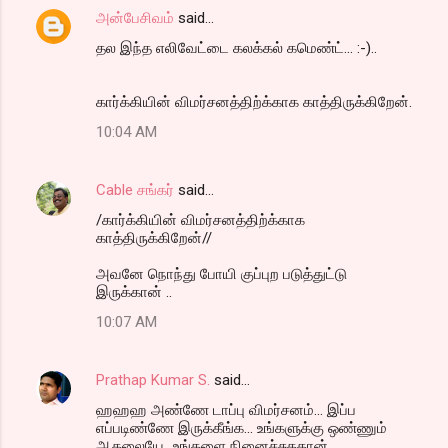
அன்பேசிவம்
said…
தல இந்த எலிவேட்டை கலக்கல் கமெண்ட்... :-)..
கார்க்கியின் விமர்சனத்திற்க்காக காத்திருக்கிறேன்.
10:04 AM
Cable சங்கர்
said…
/கார்க்கியின் விமர்சனத்திற்க்காக
காத்திருக்கிறேன்//
அவனே நொந்து போயி குப்புற படுத்துட்டு
இருக்கான் ..
10:07 AM
Prathap Kumar S.
said…
ஹஹஹ அண்ணே டாப்பு விமர்சனம்... இப்ப
எப்படிண்ணே இருக்கீங்க... உங்களுக்கு ஒண்ணும்
ஆகலையே...உங்களை நினைச்சுததான்