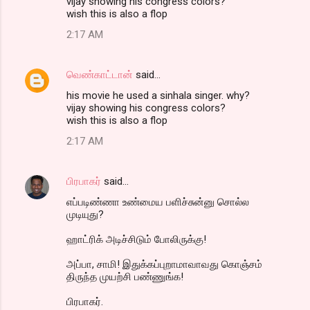
vijay showing his congress colors?
wish this is also a flop
2:17 AM
வெண்காட்டான்
said…
his movie he used a sinhala singer. why?
vijay showing his congress colors?
wish this is also a flop
2:17 AM
பிரபாகர்
said…
எப்படிண்ணா உண்மைய பளிச்சுன்னு சொல்ல
முடியுது?
ஹாட்ரிக் அடிச்சிடும் போலிருக்கு!
அப்பா, சாமி! இதுக்கப்புறாமாவாவது கொஞ்சம்
திருந்த முயற்சி பண்ணுங்க!
பிரபாகர்.