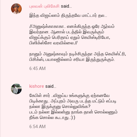
புலவன் புலிகேசி
said…
இந்த விஜய்லாம் திருந்தவே மாட்டார் தல...
//அனுஷ்க்காகாகா.. எனக்கிருந்த ஒரே ஆர்வம்
இவர்தான. ஆனால் படத்தில் இவருக்கும்
விஜய்க்கும் பெரிதாய் ஏதும் கெமிஸ்டிரியோ,
பிஸிக்ஸ்சோ வரவில்லை.//
நானும் அனுஷ்காவும் நடிச்சிருந்தா அந்த கெமிஸ்ட்ரி,
பிசிக்ஸ், பயாலஜில்லாம் சரியா இருந்துருக்கும்.
6:45 AM
kishore
said…
கேபிள் சார் ..விஜய்ய உங்களுக்கு ஏற்கனவே
பிடிக்காது.. அப்புறம் அவரு படத்த மட்டும் எப்படி
நல்லா இருக்குனு சொல்லுவிங்க?
படம் நல்லா இல்லன்னு நாங்க தான் சொல்லணும்
நீங்க சொல்ல கூடாது..:):)
6:54 AM