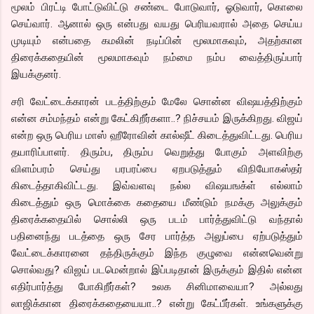
மூலம் பிரட்டி போட்டுவிட்டு சண்டை போடுவார், ஓடுவார், கொலை
செய்வார். ஆனால் ஒரு என்பது வயது பெரியவரால் அதை செய்ய
முடியும் என்பதை கமலின் நடிப்பின் மூலமாகவும், அதற்கான
திரைக்கதையின் மூலமாகவும் நம்மை நம்ப வைத்திருப்பார்
இயக்குனர்.
சரி வேட்டைக்காரன் படத்திற்கும் மேலே சொன்ன விஷயத்திற்கும்
என்ன சம்மந்தம் என்று கேட்கிறீர்களா..? நிச்சயம் இருக்கிறது. விஜய்
என்ற ஒரு பெரிய மாஸ் ஹீரோவின் கால்ஷீட் கிடைத்துவிட்டது. பெரிய
தயாரிப்பாளர். திரும்ப, திரும்ப வெறுத்து போகும் அளவிற்கு
விளம்பரம் செய்து பரபரப்பை ஏறபடுத்தும் விநியோகஸ்தர்
கிடைத்தாகிவிட்டது. இவ்வளவு நல்ல விஷயஙக்ள் எல்லாம்
கிடைத்தும் ஒரு மொக்கை கதையை மீண்டும் நமக்கு அலுக்கும்
திரைக்கதையில் சொல்லி ஒரு படம் பார்த்துவிட்டு வந்தால்
பதினைந்து படத்தை ஒரு சேர பார்த்த அலுப்பை ஏற்படுத்தும்
வேட்டைக்காரனை தந்திருக்கும் இந்த குழுவை என்னவென்று
சொல்வது? விஜய் படமென்றால் இப்படிதான் இருக்கும் இதில் என்ன
எதிர்பார்த்து போகிறீர்கள்? உலக சினிமாவையா? அல்லது
லாஜிக்கான திரைக்கதையையா..? என்று கேட்பீர்கள். உங்களுக்கு