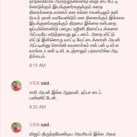
நாற்காலியில் அமர்ந்துகொண்டு ஹை பை பேட்டி
கொடுக்கும் இயக்குனர்களுக்கும் கதை
திரைக்கதை வசனம் என எல்லா ஈவன்டிலும் தன்
பெயர் தான் வரவேண்டும் என நினைக்கும் இக்கால
இயக்குனர்களுக்கும் திறமை இல்லை என்பதை
ஒப்புக்கொண்டு பழைய ரஜினி திரைப்படங்களை
அப்படியே எடுத்தாவது ஓட்டலாம். அதை விட்டு
விட்டு இன்னொரு வாட்டி வேட்டைக்காரன் அயன்
அப்படின்னு சொல்லி எவனாச்சும் சன் பன் டி.வி.ல
வாங்கடா என் டி.வி. உடஞ்சாலும் பறவாயில்ல அடி
நிச்சயம்.
8:19 AM
VISA
said…
சாரி அயன் இல்ல ஆதவன். தப்பா டைப்
பண்ணிட்டேன்.
8:20 AM
VISA
said…
விஜய் திருந்தவேண்டிய அவசியம் இல்ல. அவர