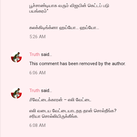
பூச்சாண்டியாக வரும் விஜயின் கெட்டப் படு
பயங்கரம்"
கலக்கிடிங்க்னா ஹய்யோ... ஹய்யோ...
5:26 AM
Truth
said…
This comment has been removed by the author.
6:06 AM
Truth
said…
//வேட்டைக்காரன் – எலி வேட்டை
எலி வடைய வேட்டையாடறத தான் சொல்றீங்க?
சரியா சொல்லியிருக்கீங்க.
6:08 AM