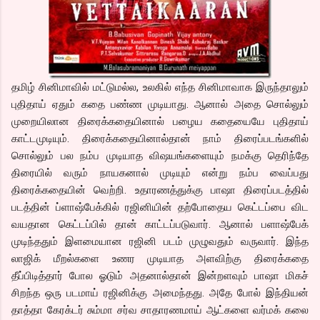
தமிழ் சினிமாவில் மட்டுமல்ல, உலகில் எந்த சினிமாவாக இருந்தாலும்
புதிதாய் ஏதும் கதை பண்ண முடியாது. ஆனால் அதை சொல்லும்
முறையிலான திரைக்கதையினால் பழைய கதையையே புதிதாய்
காட்டமுடியும். திரைக்கதையினால்தான் நாம் திரைப்படங்களில்
சொல்லும் பல நம்ப முடியாத விஷயங்களையும் நமக்கு தெரிந்தே
திரையில் வரும் நாயகனால் முடியும் என்று நம்ப வைப்பது
திரைக்கதையின் வெற்றி. உதாரணத்துக்கு பாஷா திரைப்படத்தில்
படத்தின் ப்ளாஷ்பேக்கில் ரஜினியின் தற்போதைய கெட்டப்பை விட
வயதான கெட்டப்பில் தான் காட்டப்படுவார். ஆனால் பளாஷ்பேக்
முடிந்ததும் இளமையான ரஜினி படம் முழுவதும் வருவார். இந்த
லாஜிக் மீறல்களை உணர முடியாத அளவிற்கு திரைக்கதை
தீப்பிடித்தார் போல ஓடும் அதனால்தான் இன்றளவும் பாஷா மிகச்
சிறந்த ஒரு படமாய் ரஜினிக்கு அமைந்தது. அதே போல் இந்தியன்
தாத்தா கேரக்டர் சும்மா சர்வ சாதாரணமாய் ஆட்களை வர்மக் கலை