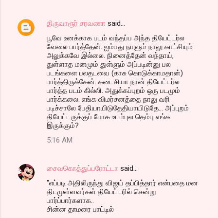
திருவாரூர் சரவணா
said…
பூவே உனக்காக படம் வந்தப்ப அந்த தியேட்டர்ல
வேலை பார்த்தேன். ஐம்பது நாளும் நாலு காட்சியும்
அலுக்கவே இல்லை. நினைத்தேன் வந்தாய்,
துள்ளாத மனமும் துள்ளும் அப்படின்னு பல
படங்களை பலதடவை (காசு கொடுக்காமதான்)
பார்த்திருக்கேன். கடைசியா நான் தியேட்டர்ல
பார்த்த படம் கில்லி. அதுக்கப்புறம் ஒரு படமும்
பார்க்கலை. எங்க விமர்சனத்தை நாலு வரி
படிச்சாலே பேதியாயிடுதேதியாயிடுதே... அப்புறம்
தியேட்டருக்குப் போக உடம்புல தெம்பு எங்க
இருக்கும்?
5:16 AM
சைவகொத்துப்பரோட்டா
said…
"எப்படி அதிலிருந்து விஜய் தப்பித்தார் என்பதை மன
திடமுள்ளவர்கள் தியேட்டரில் சென்று
பார்ப்பார்களாக..
சின்ன தாமரை பாட்டில்