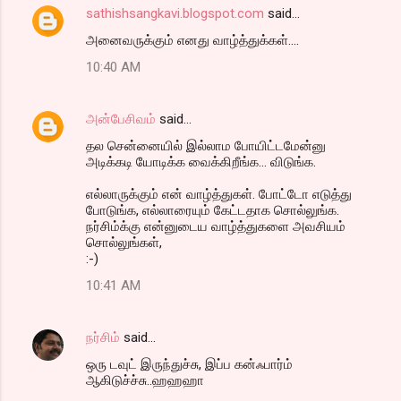
sathishsangkavi.blogspot.com
said…
அனைவருக்கும் எனது வாழ்த்துக்கள்....
10:40 AM
அன்பேசிவம்
said…
தல சென்னையில் இல்லாம போயிட்டமேன்னு
அடிக்கடி யோடிக்க வைக்கிறீங்க... விடுங்க.
எல்லாருக்கும் என் வாழ்த்துகள். போட்டோ எடுத்து
போடுங்க, எல்லாரையும் கேட்டதாக சொல்லுங்க.
நர்சிம்க்கு என்னுடைய வாழ்த்துகளை அவசியம்
சொல்லுங்கள்,
:-)
10:41 AM
நர்சிம்
said…
ஒரு டவுட் இருந்துச்சு, இப்ப கன்ஃபார்ம்
ஆகிடுச்ச்சு..ஹஹஹா