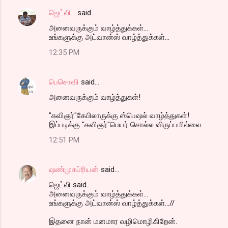
ஜெட்லி...
said…
அனைவருக்கும் வாழ்த்துக்கள்...
உங்களுக்கு அட்வான்ஸ் வாழ்த்துக்கள்...
12:35 PM
பெசொவி
said…
அனைவருக்கும் வாழ்த்துகள்!
"கவிஞர்"கேபிலாருக்கு ஸ்பெஷல் வாழ்த்துகள்!
இப்படிக்கு "கவிஞர்"பெயர் சொல்ல விருப்பமில்லை.
12:51 PM
ஷண்முகப்ரியன்
said…
ஜெட்லி said...
அனைவருக்கும் வாழ்த்துக்கள்...
உங்களுக்கு அட்வான்ஸ் வாழ்த்துக்கள்...//
இதனை நான் மனமார வழிமொழிகிறேன்.