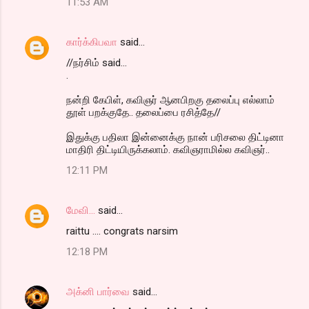
11:53 AM
கார்க்கிபவா
said…
//நர்சிம் said...
.
நன்றி கேபிள், கவிஞர் ஆனபிறகு தலைப்பு எல்லாம்
தூள் பறக்குதே.. தலைப்பை ரசித்தே//
இதுக்கு பதிலா இன்னைக்கு நான் பரிசலை திட்டினா
மாதிரி திட்டியிருக்கலாம். கவிஞராமில்ல கவிஞர்..
12:11 PM
மேவி...
said…
raittu .... congrats narsim
12:18 PM
அக்னி பார்வை
said…