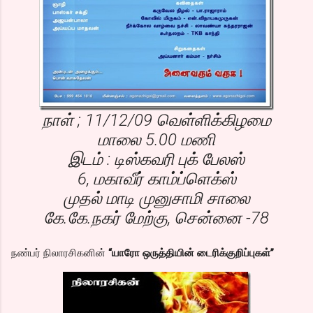
நாள் ; 11/12/09 வெள்ளிக்கிழமை
மாலை 5.00 மணி
இடம் : டிஸ்கவரி புக் பேலஸ்
6, மகாவீர் காம்ப்ளெக்ஸ்
முதல் மாடி முனுசாமி சாலை
கே.கே.நகர் மேற்கு, சென்னை -78
நண்பர் நிலாரசிகனின்
“யாரோ ஒருத்தியின் டைரிக்குறிப்புகள்”