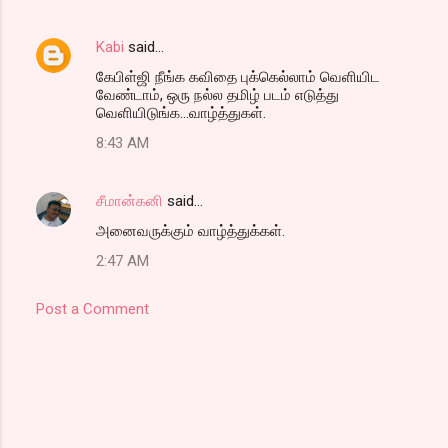
Kabi
said…
கேபிள்ஜி நீங்க கவிதை புக்கெல்லாம் வெளியிட
வேண்டாம், ஒரு நல்ல தமிழ் படம் எடுத்து
வெளியிடுங்க...வாழ்த்துகள்.
8:43 AM
சீமான்கனி
said…
அனைவருக்கும் வாழ்த்துக்கள்.
2:47 AM
Post a Comment