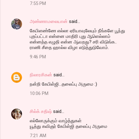
7:55 PM
அண்ணாமலையான்
said…
கேபிளண்ணே எல்லா ஏரியாவுலேயும் நீங்களே பூந்து
புறப்பட்டா என்னை மாதிரி புது ஆளெல்லாம்
என்னத்த எழுதி என்ன ஆவறது? சரி விடுங்க..
ராணி சீதை ஹால்ல விழா எடுத்துடுவோம்.
9:46 PM
நிலாரசிகன்
said…
நன்றி கேபிள்ஜி...தலைப்பு அருமை :)
10:06 PM
சில்க் சதிஷ்
said…
எல்லோருக்கும் வாழ்த்துகள்
யூத்து கவிஞர் கேபிள்ஜி தலைப்பு அருமை
7:21 AM