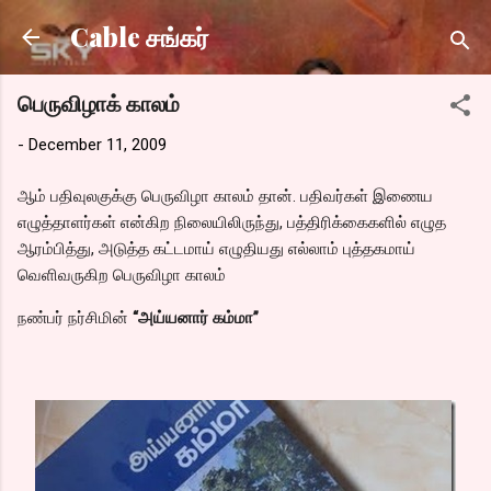
Skip to main content
Cable சங்கர்
பெருவிழாக் காலம்
-
December 11, 2009
ஆம் பதிவுலகுக்கு பெருவிழா காலம் தான். பதிவர்கள் இணைய
எழுத்தாளர்கள் என்கிற நிலையிலிருந்து, பத்திரிக்கைகளில் எழுத
ஆரம்பித்து, அடுத்த கட்டமாய் எழுதியது எல்லாம் புத்தகமாய்
வெளிவருகிற பெருவிழா காலம்
நண்பர் நர்சிமின்
“அய்யனார் கம்மா”