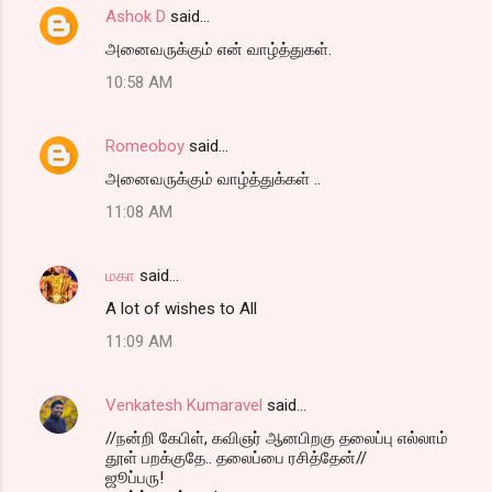
Ashok D
said…
அனைவருக்கும் என் வாழ்த்துகள்.
10:58 AM
Romeoboy
said…
அனைவருக்கும் வாழ்த்துக்கள் ..
11:08 AM
மகா
said…
A lot of wishes to All
11:09 AM
Venkatesh Kumaravel
said…
//நன்றி கேபிள், கவிஞர் ஆனபிறகு தலைப்பு எல்லாம்
தூள் பறக்குதே.. தலைப்பை ரசித்தேன்//
ஜூப்பரு!