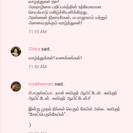
வாழ்த்துகள் தல!
அகநாழிகை பதிப்பகத்தின் உத்வேகமான
செயல்பாடு மகிழ்ச்சியளிக்கிறது.
அண்ணன் நிலாரசிகன், பா.ராஜாராம் மற்றும்
அனைவருக்கும் வாழ்த்துகள்!
11:35 AM
Chitra
said…
வாழ்த்துக்கள்! வணக்கங்கள்!
11:43 AM
creativemani
said…
//பாருங்கப்பா.. நான் கவிஞர் ஆயிட்டேன்.. கவிஞர்
ஆயிட்டேன்.. கவிஞர் ஆயிட்டேன்//
இன்று முதல் நீங்கள் வெறும் கேபிள் அல்ல.. கவிஞர்
"கோப்பெருங்கேபிள்"...
:)