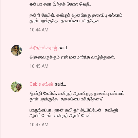
ஏன்யா சகா இந்தக் கொல வெறி.
நன்றி கேபிள், கவிஞர் ஆனபிறகு தலைப்பு எல்லாம்
தூள் பறக்குதே.. தலைப்பை ரசித்தேன்
10:44 AM
ஸ்ரீதர்ரங்கராஜ்
said…
அனைவருக்கும் என் மனமார்ந்த வாழ்த்துகள்.
10:45 AM
Cable சங்கர்
said…
/நன்றி கேபிள், கவிஞர் ஆனபிறகு தலைப்பு எல்லாம்
தூள் பறக்குதே.. தலைப்பை ரசித்தேன்//
பாருங்கப்பா.. நான் கவிஞர் ஆயிட்டேன்.. கவிஞர்
ஆயிட்டேன்.. கவிஞர் ஆயிட்டேன்
10:47 AM