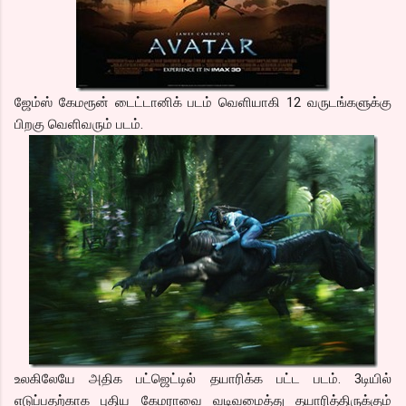
ஜேம்ஸ் கேமரூன் டைட்டானிக் படம் வெளியாகி 12 வருடங்களுக்கு
பிறகு வெளிவரும் படம்.
உலகிலேயே அதிக பட்ஜெட்டில் தயாரிக்க பட்ட படம். 3டியில்
எடுப்பதற்காக புதிய கேமராவை வடிவமைத்து தயாரித்திருக்கும்