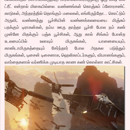
ட்ரீட் என்றால் மிகையில்லை. வண்ணங்கள் கொஞ்சும் ப்ளோரசண்ட்
காடுகள், அந்தரத்தில் தொங்கும் மலைகள், எங்கிருந்தோ…. கொட்டும்
அருவி, வண்ணத்து பூச்சியின் வண்ணக்கலவையை மிஞ்சும்
பறக்கும் டிராகன்கள், நம்ம ஊரு தாத்தா பூச்சி போல நம் கண்
முன்னே மிதக்கும் பஞ்சு பூச்சிகள், ஆறு கால் சிங்கம் போன்ற
உடலமைப்பில் உலாவும் மிருகங்கள், யானையையும்,
காண்டாமிருகத்தையும் சேர்ந்தார் போல அதகல படுத்தும்
மிருகங்கள், டிசைன் டிசைனாக, ஹெலிகாப்டர்களும், விமானங்களும்,
வார்தைகளால் வர்ணிக்க முடியாத காண கண் கொள்ளா காட்சிகள்.