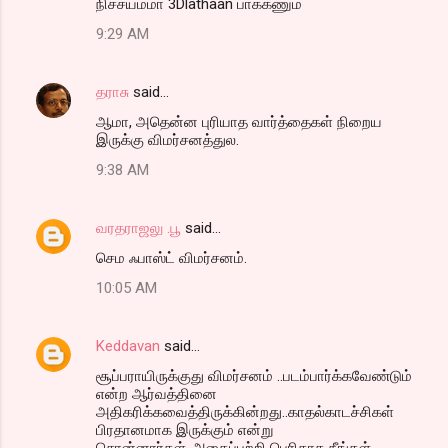
நிச்சயம்மா 3Dlathaan பாக்கணும்
9:29 AM
தராசு
said…
ஆமா, அதென்ன புரியாத வார்த்தைகள் நிறைய
இருக்கு விமர்சனத்துல.
9:38 AM
வரதராஜலு .பூ
said…
செம ஃபாஸ்ட் விமர்சனம்.
10:05 AM
Keddavan
said…
சூப்பராயிருக்குது விமர்சனம் ..படம்பார்க்கவேண்டும்
என்ற ஆர்வத்தினை
அதிகரிக்கவைத்திருக்கின்றது..காதல்காடச்சிகள்
பிரதானமாக இருக்கும் என்று