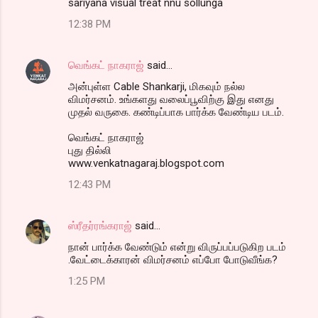
sariyana visual treat nnu sollunga
12:38 PM
வெங்கட் நாகராஜ்
said…
அன்புள்ள Cable Shankarji, மிகவும் நல்ல
விமர்சனம். உங்களது வலைப்பூவிற்கு இது எனது
முதல் வருகை. கண்டிப்பாக பார்க்க வேண்டிய படம்.
வெங்கட் நாகராஜ்
புது தில்லி
www.venkatnagaraj.blogspot.com
12:43 PM
ஸ்ரீதர்ரங்கராஜ்
said…
நான் பார்க்க வேண்டும் என்று விருப்பப்படுகிற படம்
.வேட்டைக்காரன் விமர்சனம் எப்போ போடுவீங்க?
1:25 PM