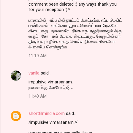
comment been deleted :( any ways thank you
for your reception :)//
பாலாவின்.. எப்ப பின்னூட்டம் போட்டீங்க. எப்ப டெலிட்
பண்ணேன்.. என்னோடதுல கமெண்ட் மாடரேஷனே
கிடையாது.. தலைவரே.. நீங்க எது எழுதினாலும் அது
வரும்.. சோ.. என் வேலை கிடையாது.. வேனுமின்னா
திரும்பவும் நீங்க எதை சொல்ல நினைச்சீங்களோ
அதையே சொல்லுங்க
11:19 AM
vanila
said…
impulsive vimarsanam.
நாளைக்கு போறோம்ஜி ..
11:40 AM
shortfilmindia.com
said…
/impulsive vimarsanam.//