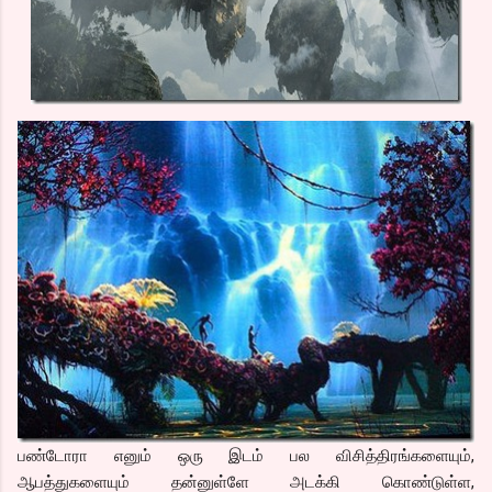
பண்டோரா எனும் ஒரு இடம் பல விசித்திரங்களையும்,
ஆபத்துகளையும் தன்னுள்ளே அடக்கி கொண்டுள்ள,