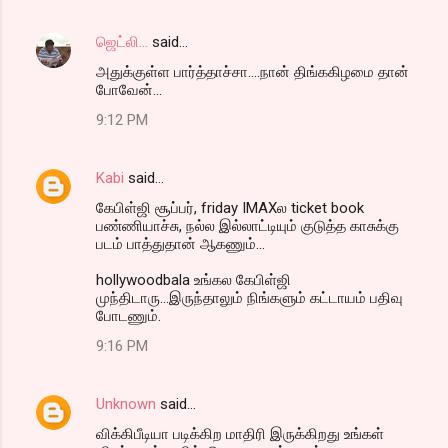
ஜெட்லி...
said…
அதுக்குள்ள பார்த்தாச்சா....நான் திங்ககிழமை தான்
போவேன்...
9:12 PM
Kabi
said…
கேபிள்ஜி சூப்பர், friday IMAXல ticket book
பண்ணியாச்சு, நல்ல இல்லாட்டியும் குடுத்த காசுக்கு
படம் பாத்துதான் ஆகணும்...
hollywoodbala உங்கல கேபிள்ஜி
முந்திடாரு...இருந்தாலும் நிங்களும் கட்டாயம் பதிவு
போடணும்.
9:16 PM
Unknown
said…
விக்கிபீடியா படிக்கிற மாதிரி இருக்கிறது உங்கள்