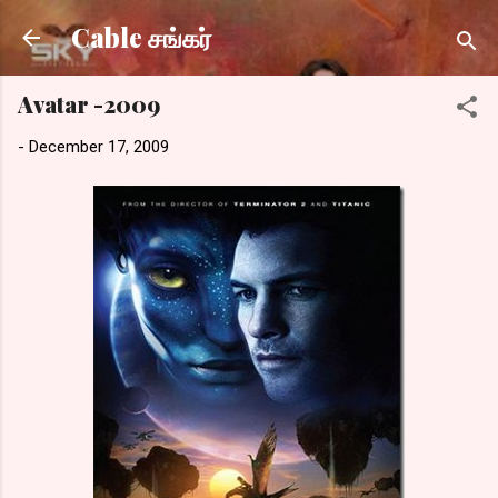
Skip to main content
Cable சங்கர்
Avatar -2009
-
December 17, 2009