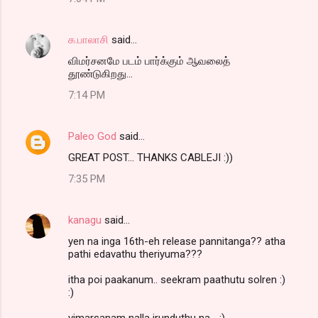
க.பாலாசி
said…
விமர்சனமே படம் பார்க்கும் ஆவலைத்
தூண்டுகிறது...
7:14 PM
Paleo God
said…
GREAT POST... THANKS CABLEJI :))
7:35 PM
kanagu
said…
yen na inga 16th-eh release pannitanga?? atha
pathi edavathu theriyuma???
itha poi paakanum.. seekram paathutu solren :)
:)