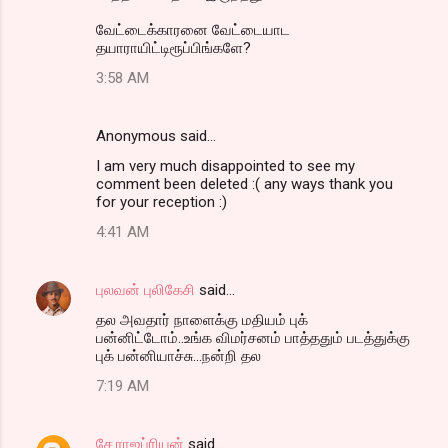
வேட்டைக்கார‌னை வேட்டையாட‌
தயாராயிட்டிரூப்பிங்க‌ளே?
3:58 AM
Anonymous said…
I am very much disappointed to see my
comment been deleted :( any ways thank you
for your reception :)
4:41 AM
புலவன் புலிகேசி
said…
தல அவதார் நாளைக்கு மதியம் புக்
பன்னிட்டோம்..உங்க விமர்சனம் பாத்ததும் படத்துக்கு
புக் பன்னியாச்சு...நன்றி தல
7:19 AM
சே.ராஜப்ரியன்
said…