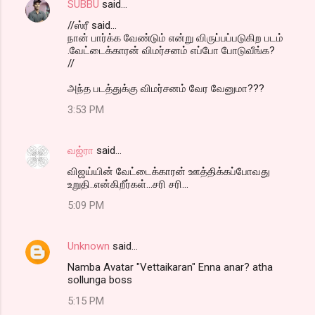
SUBBU
said…
//ஸ்ரீ said...
நான் பார்க்க வேண்டும் என்று விருப்பப்படுகிற படம்
.வேட்டைக்காரன் விமர்சனம் எப்போ போடுவீங்க?
//
அந்த படத்துக்கு விமர்சனம் வேர வேனுமா???
3:53 PM
வஜ்ரா
said…
விஜய்யின் வேட்டைக்காரன் ஊத்திக்கப்போவது
உறுதி..என்கிறீர்கள்...சரி சரி...
5:09 PM
Unknown
said…
Namba Avatar "Vettaikaran" Enna anar? atha
sollunga boss
5:15 PM