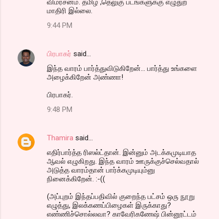
விமர்சனம். தமிழ் ,தெலுகு படங்களுக்கு எழுதுற
மாதிரி இல்லை.
9:44 PM
பிரபாகர்
said…
இந்த வாரம் பார்த்துவிடுகிறேன்... பார்த்து உங்களை
அழைக்கிறேன் அண்ணா!
பிரபாகர்.
9:48 PM
Thamira
said…
எதிர்பார்த்த ரிஸல்ட்தான். இன்னும் அடக்கமுடியாத
ஆவல் எழுகிறது. இந்த வாரம் ஊருக்குச்செல்வதால்
அடுத்த வாரம்தான் பார்க்கமுடியும்னு
நினைக்கிறேன். :-((
(அப்புறம் இந்தப்பதிவில் குறைந்த பட்சம் ஒரு நூறு
எழுத்து, இலக்கணப்பிழைகள் இருக்காது?
எண்ணிச்சொல்லவா? காவேரிகணேஷ் பின்னூட்டம்