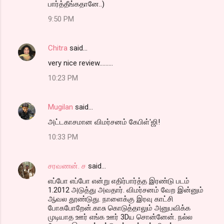
பார்த்தீங்கதானே..)
9:50 PM
Chitra
said…
very nice review.........
10:23 PM
Mugilan
said…
அட்டகாசமான விமர்சனம் கேபிள்'ஜி!
10:33 PM
சரவணன். ச
said…
எப்போ எப்போ என்று எதிர்பார்த்த இரண்டு படம்
1.2012 அடுத்து அவதார். விமர்சனம் வேற இன்னும்
ஆவல தூண்டுது. நாளைக்கு இரவு காட்சி
போகபோறேன்.காசு கொடுத்தாலும் அனுபவிக்க
முடியாத ஊர் எங்க ஊர் 3Dய சொன்னேன். நல்ல