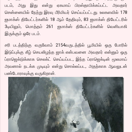
படம், அது இது என்று ஏகமாய் பிரஸ்தாபிக்கப்பட்ட அவதார்
சென்னையில் நேற்று இரவு பீரிமியர் செய்யப்பட்டது. உலகளவில் 178
ஐமாக்ஸ் தியேட்டர்களில் 18 ஆம் தேதியும், 83 ஐமாக்ஸ் தியேட்டரில்
3டியிலும், மொத்தம் 261 ஐமாக்ஸ் தியேட்டர்களில் வெளியாகி
இருக்கும் ஒரே படம்.
சரி படத்திற்கு வருவோம் 2154வருடத்தில் பூமியில் ஒரு போரில்
இடுப்புக்கு கீழ் செயலிழந்த ஜாக் என்பவனை அவதார் என்னும் ஒரு
ப்ராஜெக்டுக்காக செலக்ட் செய்யப்பட, இந்த ப்ராஜெக்டின் மூலமாய்
அவனால் நடக்க முடியும் என்று சொல்லப்பட, அதற்காக ஆவலுடன்
பண்டோராவுக்கு வருகிறான்.