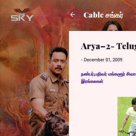
Cable சங்கர்
Arya–2- Telu
-
December 01, 2009
நண்பர்,பதிவர் மங்களூர் சிவா
இரங்கலகள்