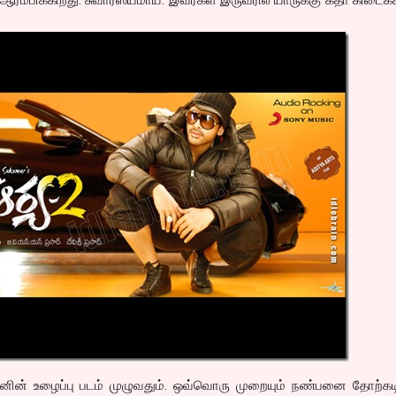
ின் உழைப்பு படம் முழுவதும். ஒவ்வொரு முறையும் நண்பனை தோற்கடிக