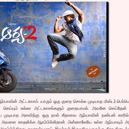
ஆர்யாவின் அட்டகாசம். யாரும் ஒரு குறை சொல்ல முடியாத மிஸ்டர்.பெர்ப
 செய்யும் எல்லா அட்டகாசங்களும் குறையாமல். அவனே செய்தேன் 
 முடியாத அளவிற்கு. ஒரு நாள் கீதாவை ஆர்யாவின் நண்பன் காரில் ல
ல் அவளை காதலிக்க ஆரம்பிக்கிறான். பின்னாலேயே உள்ள ஆர்யாவும்
 ஆரம்பிக்கிறது. சுவாரஸ்யமாய். இவர்கள் இருவரில யாருக்கு கீதா கிடைக்