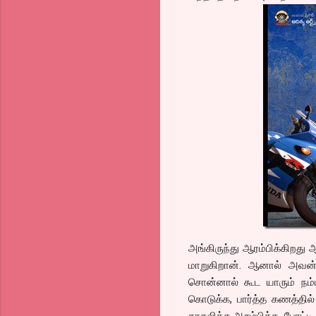
அங்கிருந்து ஆரம்பிக்கிறது 
மாறுகிறான். ஆனால் அவன்
சொன்னால் கூட யாரும் நம்ப
கொடுக்க, பார்த்த கணத்தி
காதலிக்க ஆரம்பிக்க, போட்டி