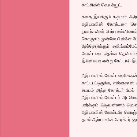
காட்சிகள் செம க்யூட்.
கதை இயக்கும் சுகுமார். ஆர
ஆர்யாவின் கேரக்டரை செத
நடிகர்களின் பெர்பமன்ஸினால்
கொஞ்சம் முன்னே பின்னே போக
தேர்தெடுக்கும் சுவிங்கம்ம
கேரக்டரை தெள்ள தெளிவாக 
இல்லையா என்று கேட்டால் இர
ஆர்யாவின் கேரக்டரைசேஷன
காட்டபட்டிருக்க, என்னதான
சமயம் அந்த கேரக்டர் மேல் 
ஆர்யாவின் கேரக்டர் அடமெ
பார்க்கும் ஆடியன்ஸும் அவ
ஆர்யாவின் கேரக்டரே கொஞ்சம
தான் ஆர்யாவின் கேரக்டர் ஒரு