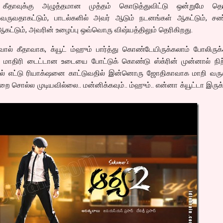
டில் கீதாவுக்கு அழுத்தமான முத்தம் கொடுத்துவிட்டு ஒன்றுமே தெ
ய வருவதாகட்டும், பாடல்களில் அவர் ஆடும் நடனங்கள் ஆகட்டும், சண
கட்டும், அவரின் உழைப்பு ஒவ்வொரு விஷ்யத்திலும் தெரிகிறது.
ல் கீதாவாக, க்யூட் ம்ஹும் பார்த்து கொண்டேயிருக்கலாம் போலிருக்
ரு மாதிரி டைட்டான உடையை போட்டுக் கொண்டு ஸ்க்ரின் முன்னால் நிற
ல் எட்டு ரியாக்‌ஷனை காட்டுவதில் இன்னொரு ஜோதிகாவாக மாறி வருகி
 சொல்ல முடியவில்லை.. மன்னிக்கவும்.. ம்ஹும்.. என்னா க்யூட்டா இருக்