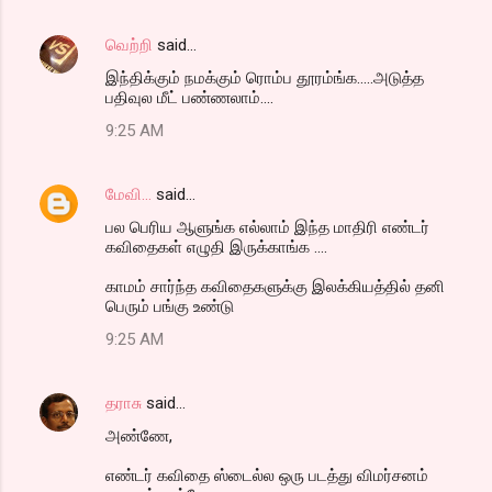
வெற்றி
said…
இந்திக்கும் நமக்கும் ரொம்ப தூரம்ங்க.....அடுத்த
பதிவுல மீட் பண்ணலாம்....
9:25 AM
மேவி...
said…
பல பெரிய ஆளுங்க எல்லாம் இந்த மாதிரி எண்டர்
கவிதைகள் எழுதி இருக்காங்க ....
காமம் சார்ந்த கவிதைகளுக்கு இலக்கியத்தில் தனி
பெரும் பங்கு உண்டு
9:25 AM
தராசு
said…
அண்ணே,
எண்டர் கவிதை ஸ்டைல்ல ஒரு படத்து விமர்சனம்