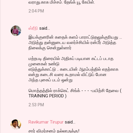
வராது.காசு மிச்சம். தேங்க் யூ கேபிள்.
2:04 PM
ஸ்ரீநி
said…
இயக்குனரின் கதைக் களம் பாராட்டுதலுக்குரியது ...
அடுத்து தன்னுடைய வளர்ச்சியில் ரன்பீர் அடுத்த
நிலைக்கு சென்றுள்ளார்
மற்றபடி திரையில் அதிகப் படியான கட்டப் படாத
முனைகள் உண்டு
எடுத்துக்காட்டு .. கடையின் ஆரம்பத்தில் எதற்காக
என்று கடைசி வரை கூறாமல் விட்டுப் போன
அந்த புகைப் படம் ஒன்று
மொத்தத்தில் ராக்கெட் சிங்க் - - - -பயிற்சி தேவை (
TRAINING PERIOD )
2:53 PM
Ravikumar Tirupur
said…
சார் விமர்சனம் நல்லாருக்கு!