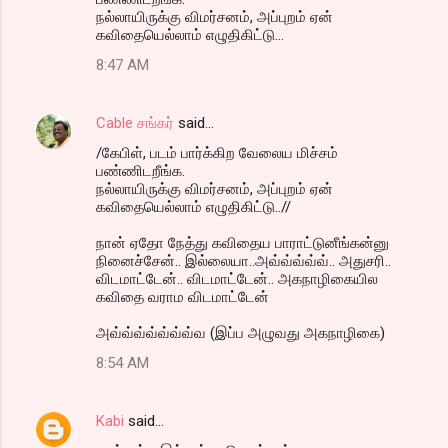
நல்லாயிருக்கு விமர்சனம், அப்புறம் ஏன்
கவிதையெல்லாம் எழுதிகிட்டு...
8:47 AM
Cable சங்கர்
said…
/கேபிள், படம் பார்க்கிற வேலைய மிச்சம்
பண்ணிடறீங்க.
நல்லாயிருக்கு விமர்சனம், அப்புறம் ஏன்
கவிதையெல்லாம் எழுதிகிட்டு..//
நான் ஏதோ நேத்து கவிதைய பாராட்டுனீங்கன்னு
நினைச்சேன்.. இல்லையா..அவ்வ்வ்வ்வ்.. அதுசரி..
விடமாட்டேன்.. விடமாட்டேன்.. அகநாழிகையில
கவிதை வராம விடமாட்டேன்
அவ்வ்வ்வ்வ்வ்வ்வ (இப்ப அழுவது அகநாழிகை)
8:54 AM
Kabi
said…