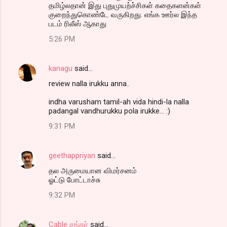
தமிழ்லதான் இது புதுமுயற்ச்சிகள் கதைகளன்கள்
குறைந்துகொண்டே வருகிறது. எங்க ஊர்ல இந்த
படம் ரிலீஸ் ஆகாது
5:26 PM
kanagu
said…
review nalla irukku anna..
indha varusham tamil-ah vida hindi-la nalla
padangal vandhurukku pola irukke... :)
9:31 PM
geethappriyan
said…
தல அருமையான விமர்சனம்
ஓட்டு போட்டாச்சு
9:32 PM
Cable சங்கர்
said…