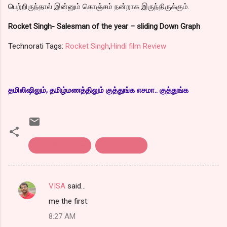
பெற்றிருந்தால் இன்னும் கொஞ்சம் நன்றாக இருந்திருக்கும்.
Rocket Singh- Salesman of the year – sliding Down Graph
Technorati Tags:
Rocket Singh
,
Hindi film Review
தமிலிஷிலும், தமிழ்மணத்திலும் குத்துங்க எசமா.. குத்துங்க
Hindi film review
Rocket singh
VISA
said…
C
me the first.
o
8:27 AM
m