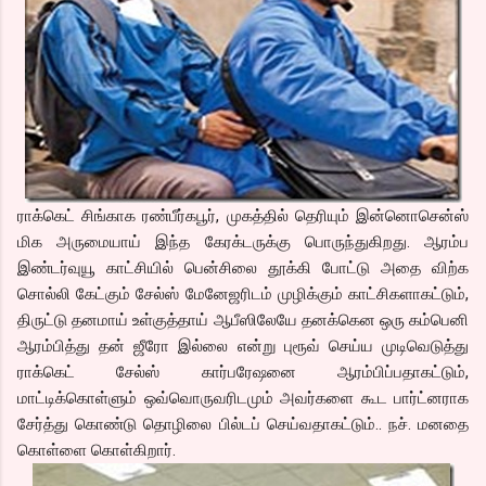
ராக்கெட் சிங்காக ரண்பீர்கபூர், முகத்தில் தெரியும் இன்னொசென்ஸ்
மிக அருமையாய் இந்த கேரக்டருக்கு பொருந்துகிறது. ஆரம்ப
இண்டர்வுயூ காட்சியில் பென்சிலை தூக்கி போட்டு அதை விற்க
சொல்லி கேட்கும் சேல்ஸ் மேனேஜரிடம் முழிக்கும் காட்சிகளாகட்டும்,
திருட்டு தனமாய் உள்குத்தாய் ஆபீஸிலேயே தனக்கென ஒரு கம்பெனி
ஆரம்பித்து தன் ஜீரோ இல்லை என்று புரூவ் செய்ய முடிவெடுத்து
ராக்கெட் சேல்ஸ் கார்பரேஷனை ஆரம்பிப்பதாகட்டும்,
மாட்டிக்கொள்ளும் ஒவ்வொருவரிடமும் அவர்களை கூட பார்ட்னராக
சேர்த்து கொண்டு தொழிலை பில்டப் செய்வதாகட்டும்.. நச். மனதை
கொள்ளை கொள்கிறார்.