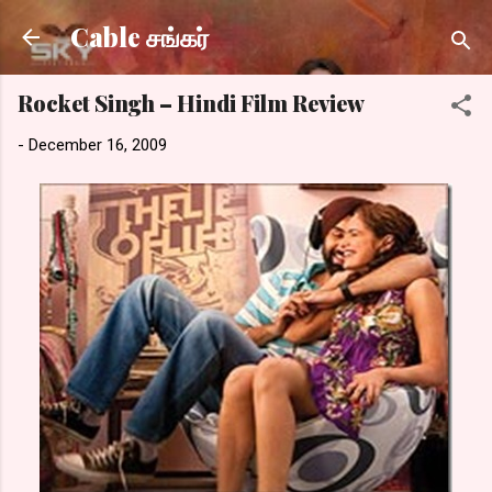
Skip to main content
Cable சங்கர்
Rocket Singh – Hindi Film Review
-
December 16, 2009