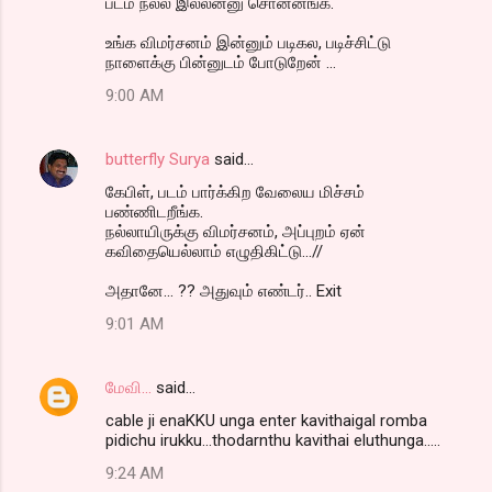
படம் நல்ல இல்லன்னு சொன்னங்க.
உங்க விமர்சனம் இன்னும் படிகல, படிச்சிட்டு
நாளைக்கு பின்னுடம் போடுறேன் ...
9:00 AM
butterfly Surya
said…
கேபிள், படம் பார்க்கிற வேலைய மிச்சம்
பண்ணிடறீங்க.
நல்லாயிருக்கு விமர்சனம், அப்புறம் ஏன்
கவிதையெல்லாம் எழுதிகிட்டு...//
அதானே... ?? அதுவும் எண்டர்.. Exit
9:01 AM
மேவி...
said…
cable ji enaKKU unga enter kavithaigal romba
pidichu irukku...thodarnthu kavithai eluthunga.....
9:24 AM