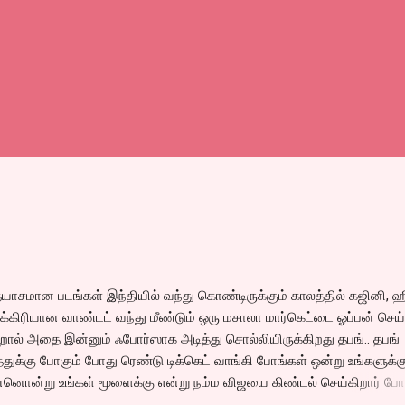
்யாசமான படங்கள் இந்தியில் வந்து கொண்டிருக்கும் காலத்தில் கஜினி, ஹ
்கிரியான வாண்டட் வந்து மீண்டும் ஒரு மசாலா மார்கெட்டை ஓப்பன் செய்
றால் அதை இன்னும் ஃபோர்ஸாக அடித்து சொல்லியிருக்கிறது தபங்.. தபங்
்துக்கு போகும் போது ரெண்டு டிக்கெட் வாங்கி போங்கள் ஒன்று உங்களுக்க
னொன்று உங்கள் மூளைக்கு என்று நம்ம விஜயை கிண்டல் செய்கிறார் ப
ர் எஸ்.எம்.எஸுகளால் கிண்டல் செய்யப்பட்ட படம் முதல் வாரத்திலேயே சும