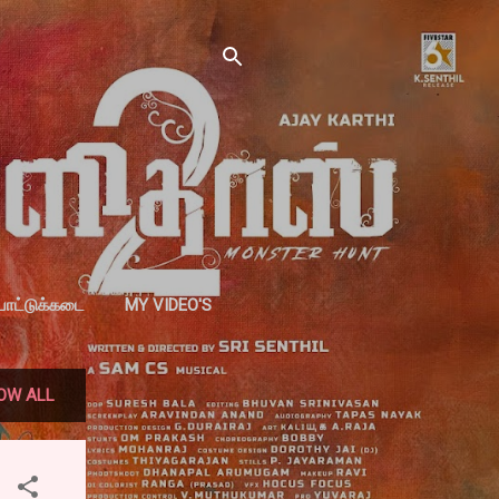
்பாட்டுக்கடை
MY VIDEO'S
OW ALL