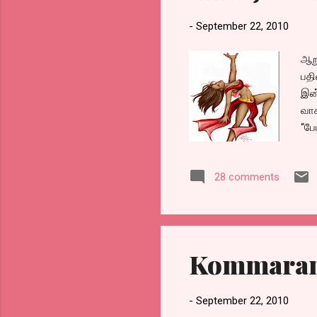
-
September 22, 2010
ஆறு
பத
இன்
வாச
“பே
28 comments
Kommaram
-
September 22, 2010