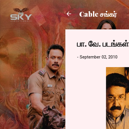
Cable சங்கர்
பா. வே. படங்க
-
September 02, 2010