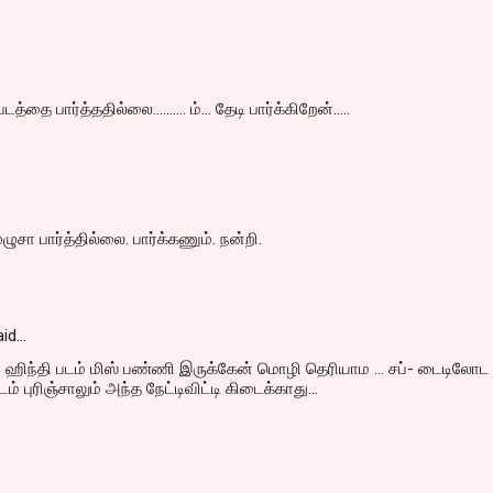
ை பார்த்ததில்லை.......... ம்... தேடி பார்க்கிறேன்.....
ுசா பார்த்தில்லை. பார்க்கணும். நன்றி.
id…
ய ஹிந்தி படம் மிஸ் பண்ணி இருக்கேன் மொழி தெரியாம ... சப்- டைடிலோட
ம் புரிஞ்சாலும் அந்த நேட்டிவிட்டி கிடைக்காது...