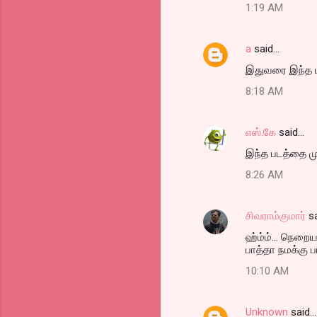
1:19 AM
a
said…
இதுவரை இந்த படத்த
8:18 AM
எஸ்.கே
said…
இந்த படத்தை முழ
8:26 AM
சிவராம்குமார்
sa
ஹ்ம்ம்... நெறை
பாத்தா நமக்கு பட
10:10 AM
Unknown
said…