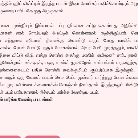
லத்தில் ஹிட் லிஸ்ட்டில் இருந்த பாடல். இஷா கோபிகர் ஈஷிக்கொள்ளும் 
ருவதை பார்ப்பதே ஒரு அழகுதான்.
ான முஸ்தீப்பும் இல்லாமல் டப்பு டுப்பென சுட்டு கொல்வது அதிர்ச்ச
 மோகன் லால் ரொம்பவும் அலட்டிக் கொள்ளாமல் நடித்திருப்பார். கொ
ே சந்துவை சரியான் நிலைக்கு கொண்டு வரும் போது மாலிக் பா
ொல்ல போன் போட்டு தரும் மோகன்லால் அவர் பேசி முடித்ததும், மாலிக
லை விட்டு விடு என்று சொல்ல அதற்கு மாலிக் ‘கமிஷனர் சார்.. நான்
டுமென்றால் உங்களுக்கு ஒரு சான்ஸ் தருகிறேன். என் பக்கம் வருவதற்கு
னைகையுடம் பதில் சொல்லி வைக்குமிடம் சூப்பர்ப்பாக இருக்கும்.. ச
வரும் ஒரு கோரஸ் பாடல் செம பெப்.. முன்னர் பார்த்தது போல க்ளைம
்க்க முடியவில்லை. க்ளைமாக்ஸ் கொஞ்சம் நீளம்தான். இருந்தாலும் மீண்
படம் பார்பதானால் நிச்சயம் பார்க்க வேண்டிய படம்.
ால் பார்க்க வேண்டிய படங்கள்