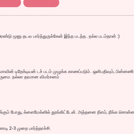
ilm review
திரை விமர்சனம்
ண்டு மூனு தடவ பார்த்துருக்கேன் இந்த படத்த.. நல்ல படம்தான் :)
மாவின் டிறேக்டியன் டச் படம் முழுக்க காணப்படும்.. ஒளிபதிவும், பின்னணி
ருமை. நல்லா தரமான விமர்சனம்
்க்கும் போது, க்ளைமேக்ஸில் தூங்கிட்டேன். அத்தனை நீளம், நீங்க சொன்
ாடி 2-3 முறை பார்த்தாச்சி.