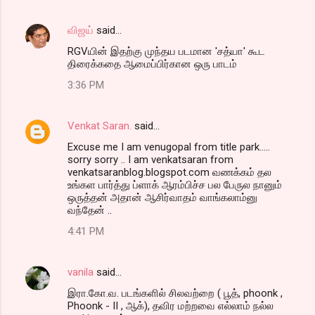
விஜய்
said…
RGVயின் இதற்கு முந்தய படமான 'சத்யா' கூட
திரைக்கதை ஆமைப்பிர்கான ஒரு பாடம்
3:36 PM
Venkat Saran.
said…
Excuse me I am venugopal from title park.....
sorry sorry .. I am venkatsaran from
venkatsaranblog.blogspot.com வணக்கம் தல
உங்கள பார்த்து ப்ளாக் ஆரம்பிச்ச பல பேருல நானும்
ஒருத்தன் அதான் ஆசிர்வாதம் வாங்கலாம்னு
வந்தேன் ..
4:41 PM
vanila
said…
இரா.கோ.வ. படங்களில் சிலவற்றை ( பூத், phoonk ,
Phoonk - II , ஆக்), தவிர மற்றவை எல்லாம் நல்ல