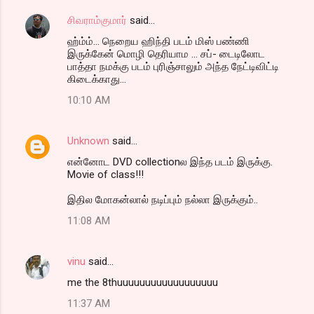
சிவராம்குமார்
said…
ஹ்ம்ம்... நெறைய ஹிந்தி படம் மிஸ் பண்ணி
இருக்கேன் மொழி தெரியாம ... சப்- டைடிலோட
பாத்தா நமக்கு படம் புரிஞ்சாலும் அந்த நேட்டிவிட்டி
கிடைக்காது...
10:10 AM
Unknown
said…
என்னோட DVD collectionல இந்த படம் இருக்கு.
Movie of class!!!
இதில மோகன்லால் நடிப்பும் நல்லா இருக்கும்..
11:08 AM
vinu
said…
me the 8thuuuuuuuuuuuuuuuuuu
11:37 AM