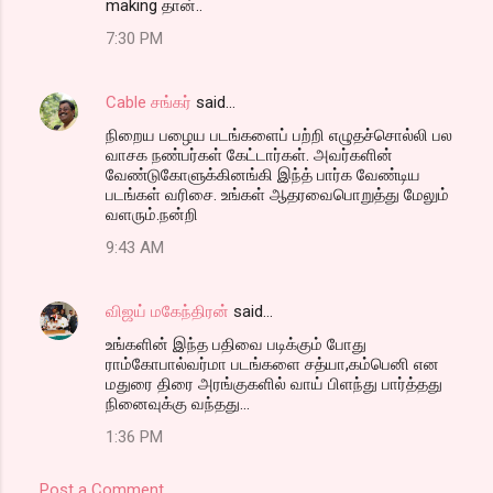
making தான்..
7:30 PM
Cable சங்கர்
said…
நிறைய பழைய படங்களைப் பற்றி எழுதச்சொல்லி பல
வாசக நண்பர்கள் கேட்டார்கள். அவர்களின்
வேண்டுகோளுக்கினங்கி இந்த் பார்க வேண்டிய
படங்கள் வரிசை. உங்கள் ஆதரவைபொறுத்து மேலும்
வளரும்.நன்றி
9:43 AM
விஜய் மகேந்திரன்
said…
உங்களின் இந்த பதிவை படிக்கும் போது
ராம்கோபால்வர்மா படங்களை சத்யா,கம்பெனி என
மதுரை திரை அரங்குகளில் வாய் பிளந்து பார்த்தது
நினைவுக்கு வந்தது...
1:36 PM
Post a Comment