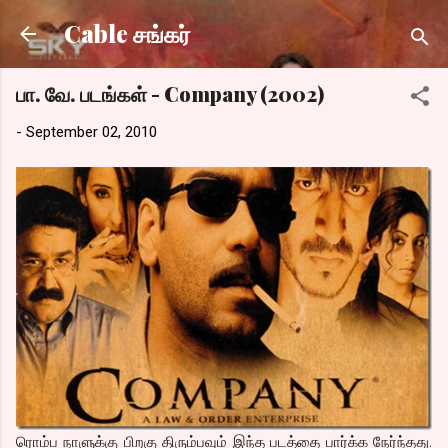
Skip to main content
Cable சங்கர்
பா. வே. படங்கள் - Company (2002)
-
September 02, 2010
ரொம்ப நாளுக்கு பிறகு திரும்பவும் இந்த படத்தை பார்க்க நேர்ந்தது.