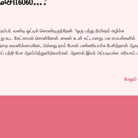
சொல்ல...?
ம்பர். வண்டி ஓட்டிக் கொண்டிருந்தேன். “ஒரு பத்து நிமிஷம் கழிச்சு
ன்று கூட கேட்காமல் சொன்னேன். லைன் உடன் கட்டானது. பல சமயங்களில்
 அதை கவனிக்காமலோ, அல்லது நாம் போன் பண்ணியாச்சு பேசித்தான் ஆக
பற்றி பேச ஆரம்பித்துவிடுவார்கள். ஆனால் இவர் அப்படியல்ல. சரியாய் ப
மேலும் 