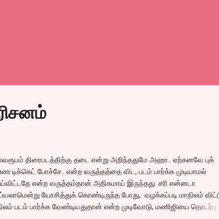
ரிசனம்
்வரூபம் திரைபடத்திற்கு தடை என்று அறிந்ததுமே அஹா.. ஏற்கனவே புக்
ண டிக்கெட் போச்சே.. என்ற வருத்தத்தை விட, படம் பார்க்க முடியாமல்
்விட்டதே என்ற வருத்தம்தான் அதிகமாய் இருந்தது. சரி என்னடா
்யலாமென்று யோசித்துக் கொண்டிருந்த போது, வழக்கப்படி மாநிலம் விட்
ிலம் படம் பார்க்க வேண்டியதுதான் என்ற முடிவோடு, மணிஜியை தொடர்பு
்ள நினைத்து போனை எடுக்க, அவர் அழைத்தார். “என்ன தலைவரே.. இப்