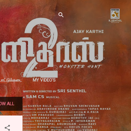
்பாட்டுக்கடை
MY VIDEO'S
OW ALL