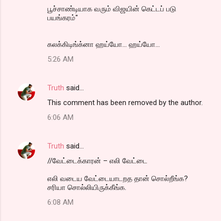
பூச்சாண்டியாக வரும் விஜயின் கெட்டப் படு
பயங்கரம்"
கலக்கிடிங்க்னா ஹய்யோ... ஹய்யோ...
5:26 AM
Truth
said…
This comment has been removed by the author.
6:06 AM
Truth
said…
//வேட்டைக்காரன் – எலி வேட்டை
எலி வடைய வேட்டையாடறத தான் சொல்றீங்க?
சரியா சொல்லியிருக்கீங்க.
6:08 AM