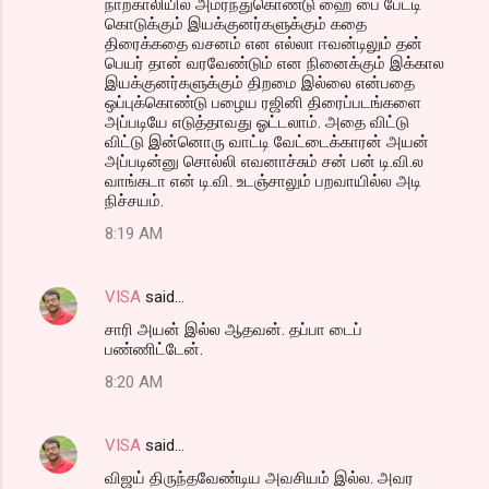
நாற்காலியில் அமர்ந்துகொண்டு ஹை பை பேட்டி
கொடுக்கும் இயக்குனர்களுக்கும் கதை
திரைக்கதை வசனம் என எல்லா ஈவன்டிலும் தன்
பெயர் தான் வரவேண்டும் என நினைக்கும் இக்கால
இயக்குனர்களுக்கும் திறமை இல்லை என்பதை
ஒப்புக்கொண்டு பழைய ரஜினி திரைப்படங்களை
அப்படியே எடுத்தாவது ஓட்டலாம். அதை விட்டு
விட்டு இன்னொரு வாட்டி வேட்டைக்காரன் அயன்
அப்படின்னு சொல்லி எவனாச்சும் சன் பன் டி.வி.ல
வாங்கடா என் டி.வி. உடஞ்சாலும் பறவாயில்ல அடி
நிச்சயம்.
8:19 AM
VISA
said…
சாரி அயன் இல்ல ஆதவன். தப்பா டைப்
பண்ணிட்டேன்.
8:20 AM
VISA
said…
விஜய் திருந்தவேண்டிய அவசியம் இல்ல. அவர