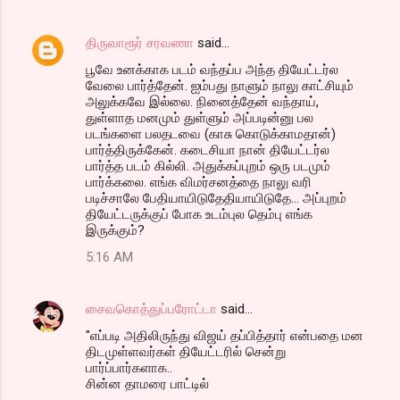
திருவாரூர் சரவணா
said…
பூவே உனக்காக படம் வந்தப்ப அந்த தியேட்டர்ல
வேலை பார்த்தேன். ஐம்பது நாளும் நாலு காட்சியும்
அலுக்கவே இல்லை. நினைத்தேன் வந்தாய்,
துள்ளாத மனமும் துள்ளும் அப்படின்னு பல
படங்களை பலதடவை (காசு கொடுக்காமதான்)
பார்த்திருக்கேன். கடைசியா நான் தியேட்டர்ல
பார்த்த படம் கில்லி. அதுக்கப்புறம் ஒரு படமும்
பார்க்கலை. எங்க விமர்சனத்தை நாலு வரி
படிச்சாலே பேதியாயிடுதேதியாயிடுதே... அப்புறம்
தியேட்டருக்குப் போக உடம்புல தெம்பு எங்க
இருக்கும்?
5:16 AM
சைவகொத்துப்பரோட்டா
said…
"எப்படி அதிலிருந்து விஜய் தப்பித்தார் என்பதை மன
திடமுள்ளவர்கள் தியேட்டரில் சென்று
பார்ப்பார்களாக..
சின்ன தாமரை பாட்டில்