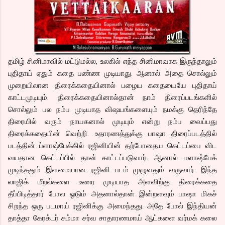
தமிழ் சினிமாவில் மட்டுமல்ல, உலகில் எந்த சினிமாவாக இருந்தாலும்
புதிதாய் ஏதும் கதை பண்ண முடியாது. ஆனால் அதை சொல்லும்
முறையிலான திரைக்கதையினால் பழைய கதையையே புதிதாய்
காட்டமுடியும். திரைக்கதையினால்தான் நாம் திரைப்படங்களில்
சொல்லும் பல நம்ப முடியாத விஷயங்களையும் நமக்கு தெரிந்தே
திரையில் வரும் நாயகனால் முடியும் என்று நம்ப வைப்பது
திரைக்கதையின் வெற்றி. உதாரணத்துக்கு பாஷா திரைப்படத்தில்
படத்தின் ப்ளாஷ்பேக்கில் ரஜினியின் தற்போதைய கெட்டப்பை விட
வயதான கெட்டப்பில் தான் காட்டப்படுவார். ஆனால் பளாஷ்பேக்
முடிந்ததும் இளமையான ரஜினி படம் முழுவதும் வருவார். இந்த
லாஜிக் மீறல்களை உணர முடியாத அளவிற்கு திரைக்கதை
தீப்பிடித்தார் போல ஓடும் அதனால்தான் இன்றளவும் பாஷா மிகச்
சிறந்த ஒரு படமாய் ரஜினிக்கு அமைந்தது. அதே போல் இந்தியன்
தாத்தா கேரக்டர் சும்மா சர்வ சாதாரணமாய் ஆட்களை வர்மக் கலை