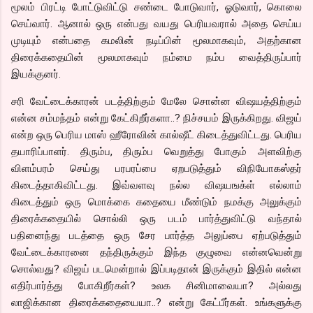
மூலம் பிரட்டி போட்டுவிட்டு சண்டை போடுவார், ஓடுவார், கொலை
செய்வார். ஆனால் ஒரு என்பது வயது பெரியவரால் அதை செய்ய
முடியும் என்பதை கமலின் நடிப்பின் மூலமாகவும், அதற்கான
திரைக்கதையின் மூலமாகவும் நம்மை நம்ப வைத்திருப்பார்
இயக்குனர்.
சரி வேட்டைக்காரன் படத்திற்கும் மேலே சொன்ன விஷயத்திற்கும்
என்ன சம்மந்தம் என்று கேட்கிறீர்களா..? நிச்சயம் இருக்கிறது. விஜய்
என்ற ஒரு பெரிய மாஸ் ஹீரோவின் கால்ஷீட் கிடைத்துவிட்டது. பெரிய
தயாரிப்பாளர். திரும்ப, திரும்ப வெறுத்து போகும் அளவிற்கு
விளம்பரம் செய்து பரபரப்பை ஏறபடுத்தும் விநியோகஸ்தர்
கிடைத்தாகிவிட்டது. இவ்வளவு நல்ல விஷயஙக்ள் எல்லாம்
கிடைத்தும் ஒரு மொக்கை கதையை மீண்டும் நமக்கு அலுக்கும்
திரைக்கதையில் சொல்லி ஒரு படம் பார்த்துவிட்டு வந்தால்
பதினைந்து படத்தை ஒரு சேர பார்த்த அலுப்பை ஏற்படுத்தும்
வேட்டைக்காரனை தந்திருக்கும் இந்த குழுவை என்னவென்று
சொல்வது? விஜய் படமென்றால் இப்படிதான் இருக்கும் இதில் என்ன
எதிர்பார்த்து போகிறீர்கள்? உலக சினிமாவையா? அல்லது
லாஜிக்கான திரைக்கதையையா..? என்று கேட்பீர்கள். உங்களுக்கு