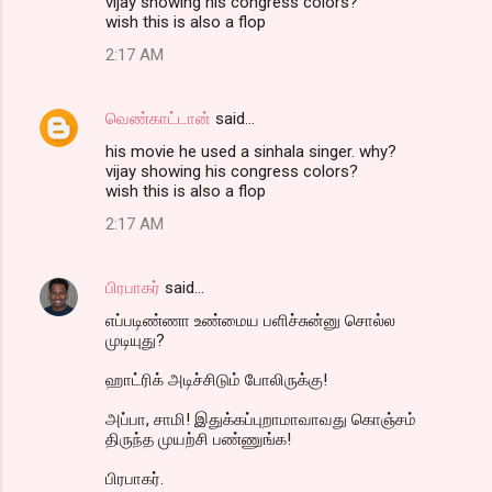
vijay showing his congress colors?
wish this is also a flop
2:17 AM
வெண்காட்டான்
said…
his movie he used a sinhala singer. why?
vijay showing his congress colors?
wish this is also a flop
2:17 AM
பிரபாகர்
said…
எப்படிண்ணா உண்மைய பளிச்சுன்னு சொல்ல
முடியுது?
ஹாட்ரிக் அடிச்சிடும் போலிருக்கு!
அப்பா, சாமி! இதுக்கப்புறாமாவாவது கொஞ்சம்
திருந்த முயற்சி பண்ணுங்க!
பிரபாகர்.