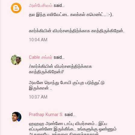
அன்பேசிவம்
said…
தல இந்த எலிவேட்டை கலக்கல் கமெண்ட்... :-)..
கார்க்கியின் விமர்சனத்திற்க்காக காத்திருக்கிறேன்.
10:04 AM
Cable சங்கர்
said…
/கார்க்கியின் விமர்சனத்திற்க்காக
காத்திருக்கிறேன்//
அவனே நொந்து போயி குப்புற படுத்துட்டு
இருக்கான் ..
10:07 AM
Prathap Kumar S.
said…
ஹஹஹ அண்ணே டாப்பு விமர்சனம்... இப்ப
எப்படிண்ணே இருக்கீங்க... உங்களுக்கு ஒண்ணும்
ஆகலையே...உங்களை நினைச்சுததான்