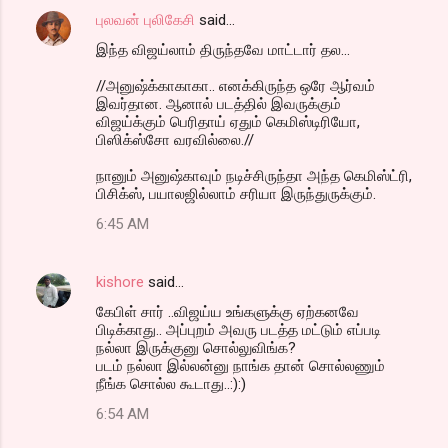
புலவன் புலிகேசி
said…
இந்த விஜய்லாம் திருந்தவே மாட்டார் தல...
//அனுஷ்க்காகாகா.. எனக்கிருந்த ஒரே ஆர்வம்
இவர்தான. ஆனால் படத்தில் இவருக்கும்
விஜய்க்கும் பெரிதாய் ஏதும் கெமிஸ்டிரியோ,
பிஸிக்ஸ்சோ வரவில்லை.//
நானும் அனுஷ்காவும் நடிச்சிருந்தா அந்த கெமிஸ்ட்ரி,
பிசிக்ஸ், பயாலஜில்லாம் சரியா இருந்துருக்கும்.
6:45 AM
kishore
said…
கேபிள் சார் ..விஜய்ய உங்களுக்கு ஏற்கனவே
பிடிக்காது.. அப்புறம் அவரு படத்த மட்டும் எப்படி
நல்லா இருக்குனு சொல்லுவிங்க?
படம் நல்லா இல்லன்னு நாங்க தான் சொல்லணும்
நீங்க சொல்ல கூடாது..:):)
6:54 AM