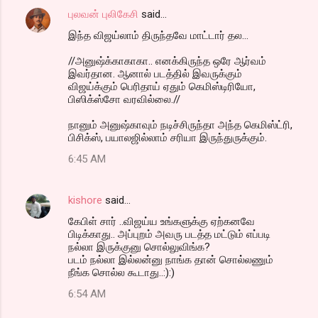
புலவன் புலிகேசி
said…
இந்த விஜய்லாம் திருந்தவே மாட்டார் தல...
//அனுஷ்க்காகாகா.. எனக்கிருந்த ஒரே ஆர்வம்
இவர்தான. ஆனால் படத்தில் இவருக்கும்
விஜய்க்கும் பெரிதாய் ஏதும் கெமிஸ்டிரியோ,
பிஸிக்ஸ்சோ வரவில்லை.//
நானும் அனுஷ்காவும் நடிச்சிருந்தா அந்த கெமிஸ்ட்ரி,
பிசிக்ஸ், பயாலஜில்லாம் சரியா இருந்துருக்கும்.
6:45 AM
kishore
said…
கேபிள் சார் ..விஜய்ய உங்களுக்கு ஏற்கனவே
பிடிக்காது.. அப்புறம் அவரு படத்த மட்டும் எப்படி
நல்லா இருக்குனு சொல்லுவிங்க?
படம் நல்லா இல்லன்னு நாங்க தான் சொல்லணும்
நீங்க சொல்ல கூடாது..:):)
6:54 AM