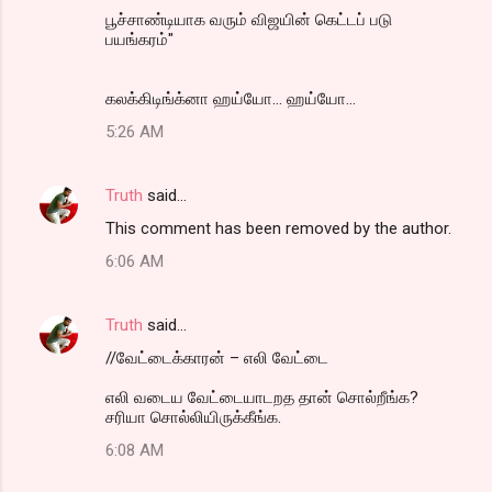
பூச்சாண்டியாக வரும் விஜயின் கெட்டப் படு
பயங்கரம்"
கலக்கிடிங்க்னா ஹய்யோ... ஹய்யோ...
5:26 AM
Truth
said…
This comment has been removed by the author.
6:06 AM
Truth
said…
//வேட்டைக்காரன் – எலி வேட்டை
எலி வடைய வேட்டையாடறத தான் சொல்றீங்க?
சரியா சொல்லியிருக்கீங்க.
6:08 AM