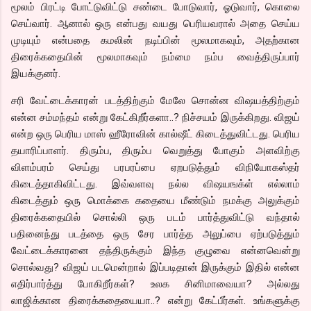
மூலம் பிரட்டி போட்டுவிட்டு சண்டை போடுவார், ஓடுவார், கொலை
செய்வார். ஆனால் ஒரு என்பது வயது பெரியவரால் அதை செய்ய
முடியும் என்பதை கமலின் நடிப்பின் மூலமாகவும், அதற்கான
திரைக்கதையின் மூலமாகவும் நம்மை நம்ப வைத்திருப்பார்
இயக்குனர்.
சரி வேட்டைக்காரன் படத்திற்கும் மேலே சொன்ன விஷயத்திற்கும்
என்ன சம்மந்தம் என்று கேட்கிறீர்களா..? நிச்சயம் இருக்கிறது. விஜய்
என்ற ஒரு பெரிய மாஸ் ஹீரோவின் கால்ஷீட் கிடைத்துவிட்டது. பெரிய
தயாரிப்பாளர். திரும்ப, திரும்ப வெறுத்து போகும் அளவிற்கு
விளம்பரம் செய்து பரபரப்பை ஏறபடுத்தும் விநியோகஸ்தர்
கிடைத்தாகிவிட்டது. இவ்வளவு நல்ல விஷயஙக்ள் எல்லாம்
கிடைத்தும் ஒரு மொக்கை கதையை மீண்டும் நமக்கு அலுக்கும்
திரைக்கதையில் சொல்லி ஒரு படம் பார்த்துவிட்டு வந்தால்
பதினைந்து படத்தை ஒரு சேர பார்த்த அலுப்பை ஏற்படுத்தும்
வேட்டைக்காரனை தந்திருக்கும் இந்த குழுவை என்னவென்று
சொல்வது? விஜய் படமென்றால் இப்படிதான் இருக்கும் இதில் என்ன
எதிர்பார்த்து போகிறீர்கள்? உலக சினிமாவையா? அல்லது
லாஜிக்கான திரைக்கதையையா..? என்று கேட்பீர்கள். உங்களுக்கு