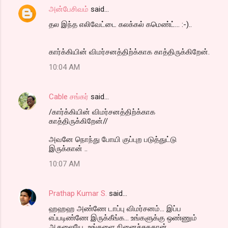
அன்பேசிவம்
said…
தல இந்த எலிவேட்டை கலக்கல் கமெண்ட்... :-)..
கார்க்கியின் விமர்சனத்திற்க்காக காத்திருக்கிறேன்.
10:04 AM
Cable சங்கர்
said…
/கார்க்கியின் விமர்சனத்திற்க்காக
காத்திருக்கிறேன்//
அவனே நொந்து போயி குப்புற படுத்துட்டு
இருக்கான் ..
10:07 AM
Prathap Kumar S.
said…
ஹஹஹ அண்ணே டாப்பு விமர்சனம்... இப்ப
எப்படிண்ணே இருக்கீங்க... உங்களுக்கு ஒண்ணும்
ஆகலையே...உங்களை நினைச்சுததான்