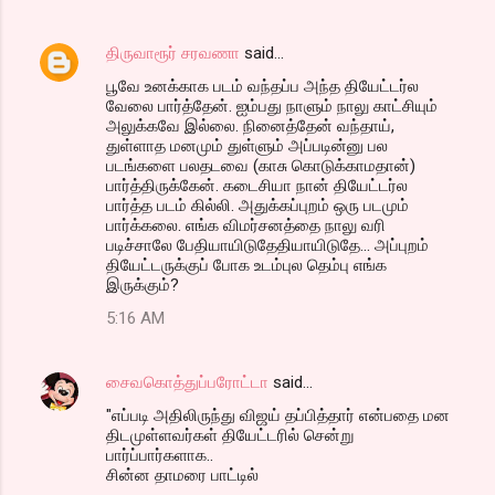
திருவாரூர் சரவணா
said…
பூவே உனக்காக படம் வந்தப்ப அந்த தியேட்டர்ல
வேலை பார்த்தேன். ஐம்பது நாளும் நாலு காட்சியும்
அலுக்கவே இல்லை. நினைத்தேன் வந்தாய்,
துள்ளாத மனமும் துள்ளும் அப்படின்னு பல
படங்களை பலதடவை (காசு கொடுக்காமதான்)
பார்த்திருக்கேன். கடைசியா நான் தியேட்டர்ல
பார்த்த படம் கில்லி. அதுக்கப்புறம் ஒரு படமும்
பார்க்கலை. எங்க விமர்சனத்தை நாலு வரி
படிச்சாலே பேதியாயிடுதேதியாயிடுதே... அப்புறம்
தியேட்டருக்குப் போக உடம்புல தெம்பு எங்க
இருக்கும்?
5:16 AM
சைவகொத்துப்பரோட்டா
said…
"எப்படி அதிலிருந்து விஜய் தப்பித்தார் என்பதை மன
திடமுள்ளவர்கள் தியேட்டரில் சென்று
பார்ப்பார்களாக..
சின்ன தாமரை பாட்டில்