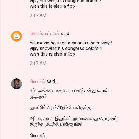
vijay showing his congress colors?
wish this is also a flop
2:17 AM
வெண்காட்டான்
said…
his movie he used a sinhala singer. why?
vijay showing his congress colors?
wish this is also a flop
2:17 AM
பிரபாகர்
said…
எப்படிண்ணா உண்மைய பளிச்சுன்னு சொல்ல
முடியுது?
ஹாட்ரிக் அடிச்சிடும் போலிருக்கு!
அப்பா, சாமி! இதுக்கப்புறாமாவாவது கொஞ்சம்
திருந்த முயற்சி பண்ணுங்க!
பிரபாகர்.