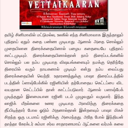
தமிழ் சினிமாவில் மட்டுமல்ல, உலகில் எந்த சினிமாவாக இருந்தாலும்
புதிதாய் ஏதும் கதை பண்ண முடியாது. ஆனால் அதை சொல்லும்
முறையிலான திரைக்கதையினால் பழைய கதையையே புதிதாய்
காட்டமுடியும். திரைக்கதையினால்தான் நாம் திரைப்படங்களில்
சொல்லும் பல நம்ப முடியாத விஷயங்களையும் நமக்கு தெரிந்தே
திரையில் வரும் நாயகனால் முடியும் என்று நம்ப வைப்பது
திரைக்கதையின் வெற்றி. உதாரணத்துக்கு பாஷா திரைப்படத்தில்
படத்தின் ப்ளாஷ்பேக்கில் ரஜினியின் தற்போதைய கெட்டப்பை விட
வயதான கெட்டப்பில் தான் காட்டப்படுவார். ஆனால் பளாஷ்பேக்
முடிந்ததும் இளமையான ரஜினி படம் முழுவதும் வருவார். இந்த
லாஜிக் மீறல்களை உணர முடியாத அளவிற்கு திரைக்கதை
தீப்பிடித்தார் போல ஓடும் அதனால்தான் இன்றளவும் பாஷா மிகச்
சிறந்த ஒரு படமாய் ரஜினிக்கு அமைந்தது. அதே போல் இந்தியன்
தாத்தா கேரக்டர் சும்மா சர்வ சாதாரணமாய் ஆட்களை வர்மக் கலை