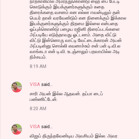
நாற்காலியில் அமர்ந்துகொண்டு ஹை பை பேட்டி
கொடுக்கும் இயக்குனர்களுக்கும் கதை
திரைக்கதை வசனம் என எல்லா ஈவன்டிலும் தன்
பெயர் தான் வரவேண்டும் என நினைக்கும் இக்கால
இயக்குனர்களுக்கும் திறமை இல்லை என்பதை
ஒப்புக்கொண்டு பழைய ரஜினி திரைப்படங்களை
அப்படியே எடுத்தாவது ஓட்டலாம். அதை விட்டு
விட்டு இன்னொரு வாட்டி வேட்டைக்காரன் அயன்
அப்படின்னு சொல்லி எவனாச்சும் சன் பன் டி.வி.ல
வாங்கடா என் டி.வி. உடஞ்சாலும் பறவாயில்ல அடி
நிச்சயம்.
8:19 AM
VISA
said…
சாரி அயன் இல்ல ஆதவன். தப்பா டைப்
பண்ணிட்டேன்.
8:20 AM
VISA
said…
விஜய் திருந்தவேண்டிய அவசியம் இல்ல. அவர