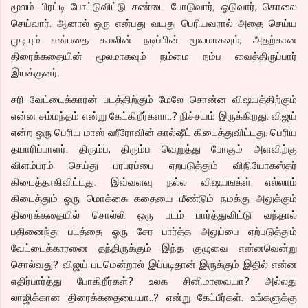
மூலம் பிரட்டி போட்டுவிட்டு சண்டை போடுவார், ஓடுவார், கொலை
செய்வார். ஆனால் ஒரு என்பது வயது பெரியவரால் அதை செய்ய
முடியும் என்பதை கமலின் நடிப்பின் மூலமாகவும், அதற்கான
திரைக்கதையின் மூலமாகவும் நம்மை நம்ப வைத்திருப்பார்
இயக்குனர்.
சரி வேட்டைக்காரன் படத்திற்கும் மேலே சொன்ன விஷயத்திற்கும்
என்ன சம்மந்தம் என்று கேட்கிறீர்களா..? நிச்சயம் இருக்கிறது. விஜய்
என்ற ஒரு பெரிய மாஸ் ஹீரோவின் கால்ஷீட் கிடைத்துவிட்டது. பெரிய
தயாரிப்பாளர். திரும்ப, திரும்ப வெறுத்து போகும் அளவிற்கு
விளம்பரம் செய்து பரபரப்பை ஏறபடுத்தும் விநியோகஸ்தர்
கிடைத்தாகிவிட்டது. இவ்வளவு நல்ல விஷயஙக்ள் எல்லாம்
கிடைத்தும் ஒரு மொக்கை கதையை மீண்டும் நமக்கு அலுக்கும்
திரைக்கதையில் சொல்லி ஒரு படம் பார்த்துவிட்டு வந்தால்
பதினைந்து படத்தை ஒரு சேர பார்த்த அலுப்பை ஏற்படுத்தும்
வேட்டைக்காரனை தந்திருக்கும் இந்த குழுவை என்னவென்று
சொல்வது? விஜய் படமென்றால் இப்படிதான் இருக்கும் இதில் என்ன
எதிர்பார்த்து போகிறீர்கள்? உலக சினிமாவையா? அல்லது
லாஜிக்கான திரைக்கதையையா..? என்று கேட்பீர்கள். உங்களுக்கு