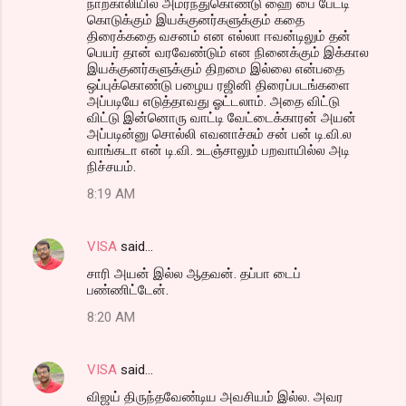
நாற்காலியில் அமர்ந்துகொண்டு ஹை பை பேட்டி
கொடுக்கும் இயக்குனர்களுக்கும் கதை
திரைக்கதை வசனம் என எல்லா ஈவன்டிலும் தன்
பெயர் தான் வரவேண்டும் என நினைக்கும் இக்கால
இயக்குனர்களுக்கும் திறமை இல்லை என்பதை
ஒப்புக்கொண்டு பழைய ரஜினி திரைப்படங்களை
அப்படியே எடுத்தாவது ஓட்டலாம். அதை விட்டு
விட்டு இன்னொரு வாட்டி வேட்டைக்காரன் அயன்
அப்படின்னு சொல்லி எவனாச்சும் சன் பன் டி.வி.ல
வாங்கடா என் டி.வி. உடஞ்சாலும் பறவாயில்ல அடி
நிச்சயம்.
8:19 AM
VISA
said…
சாரி அயன் இல்ல ஆதவன். தப்பா டைப்
பண்ணிட்டேன்.
8:20 AM
VISA
said…
விஜய் திருந்தவேண்டிய அவசியம் இல்ல. அவர