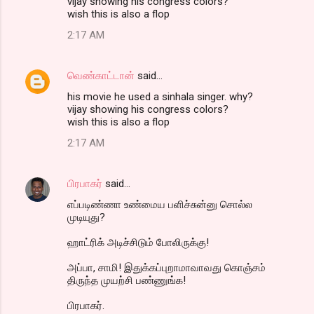
vijay showing his congress colors?
wish this is also a flop
2:17 AM
வெண்காட்டான்
said…
his movie he used a sinhala singer. why?
vijay showing his congress colors?
wish this is also a flop
2:17 AM
பிரபாகர்
said…
எப்படிண்ணா உண்மைய பளிச்சுன்னு சொல்ல
முடியுது?
ஹாட்ரிக் அடிச்சிடும் போலிருக்கு!
அப்பா, சாமி! இதுக்கப்புறாமாவாவது கொஞ்சம்
திருந்த முயற்சி பண்ணுங்க!
பிரபாகர்.