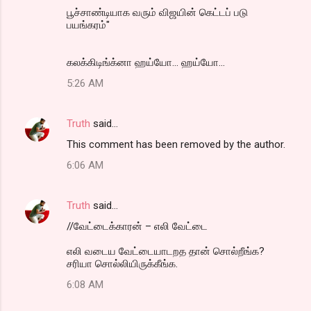
பூச்சாண்டியாக வரும் விஜயின் கெட்டப் படு
பயங்கரம்"
கலக்கிடிங்க்னா ஹய்யோ... ஹய்யோ...
5:26 AM
Truth
said…
This comment has been removed by the author.
6:06 AM
Truth
said…
//வேட்டைக்காரன் – எலி வேட்டை
எலி வடைய வேட்டையாடறத தான் சொல்றீங்க?
சரியா சொல்லியிருக்கீங்க.
6:08 AM