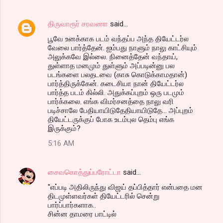
திருவாரூர் சரவணா
said…
பூவே உனக்காக படம் வந்தப்ப அந்த தியேட்டர்ல
வேலை பார்த்தேன். ஐம்பது நாளும் நாலு காட்சியும்
அலுக்கவே இல்லை. நினைத்தேன் வந்தாய்,
துள்ளாத மனமும் துள்ளும் அப்படின்னு பல
படங்களை பலதடவை (காசு கொடுக்காமதான்)
பார்த்திருக்கேன். கடைசியா நான் தியேட்டர்ல
பார்த்த படம் கில்லி. அதுக்கப்புறம் ஒரு படமும்
பார்க்கலை. எங்க விமர்சனத்தை நாலு வரி
படிச்சாலே பேதியாயிடுதேதியாயிடுதே... அப்புறம்
தியேட்டருக்குப் போக உடம்புல தெம்பு எங்க
இருக்கும்?
5:16 AM
சைவகொத்துப்பரோட்டா
said…
"எப்படி அதிலிருந்து விஜய் தப்பித்தார் என்பதை மன
திடமுள்ளவர்கள் தியேட்டரில் சென்று
பார்ப்பார்களாக..
சின்ன தாமரை பாட்டில்