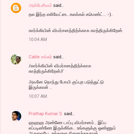
அன்பேசிவம்
said…
தல இந்த எலிவேட்டை கலக்கல் கமெண்ட்... :-)..
கார்க்கியின் விமர்சனத்திற்க்காக காத்திருக்கிறேன்.
10:04 AM
Cable சங்கர்
said…
/கார்க்கியின் விமர்சனத்திற்க்காக
காத்திருக்கிறேன்//
அவனே நொந்து போயி குப்புற படுத்துட்டு
இருக்கான் ..
10:07 AM
Prathap Kumar S.
said…
ஹஹஹ அண்ணே டாப்பு விமர்சனம்... இப்ப
எப்படிண்ணே இருக்கீங்க... உங்களுக்கு ஒண்ணும்
ஆகலையே...உங்களை நினைச்சுததான்