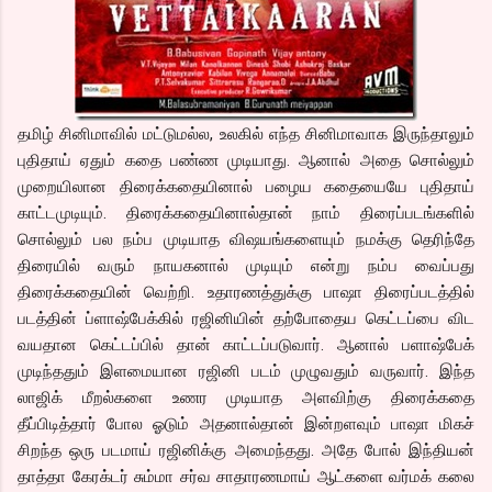
தமிழ் சினிமாவில் மட்டுமல்ல, உலகில் எந்த சினிமாவாக இருந்தாலும்
புதிதாய் ஏதும் கதை பண்ண முடியாது. ஆனால் அதை சொல்லும்
முறையிலான திரைக்கதையினால் பழைய கதையையே புதிதாய்
காட்டமுடியும். திரைக்கதையினால்தான் நாம் திரைப்படங்களில்
சொல்லும் பல நம்ப முடியாத விஷயங்களையும் நமக்கு தெரிந்தே
திரையில் வரும் நாயகனால் முடியும் என்று நம்ப வைப்பது
திரைக்கதையின் வெற்றி. உதாரணத்துக்கு பாஷா திரைப்படத்தில்
படத்தின் ப்ளாஷ்பேக்கில் ரஜினியின் தற்போதைய கெட்டப்பை விட
வயதான கெட்டப்பில் தான் காட்டப்படுவார். ஆனால் பளாஷ்பேக்
முடிந்ததும் இளமையான ரஜினி படம் முழுவதும் வருவார். இந்த
லாஜிக் மீறல்களை உணர முடியாத அளவிற்கு திரைக்கதை
தீப்பிடித்தார் போல ஓடும் அதனால்தான் இன்றளவும் பாஷா மிகச்
சிறந்த ஒரு படமாய் ரஜினிக்கு அமைந்தது. அதே போல் இந்தியன்
தாத்தா கேரக்டர் சும்மா சர்வ சாதாரணமாய் ஆட்களை வர்மக் கலை