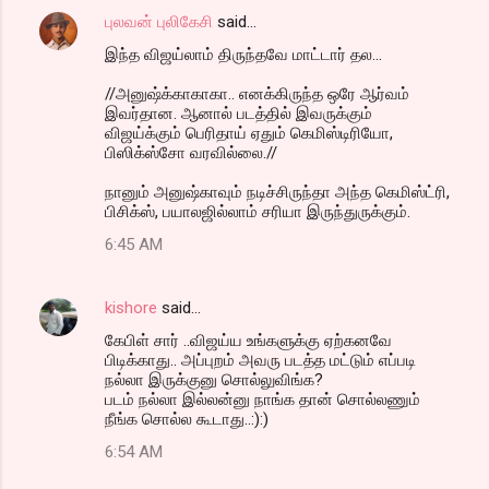
புலவன் புலிகேசி
said…
இந்த விஜய்லாம் திருந்தவே மாட்டார் தல...
//அனுஷ்க்காகாகா.. எனக்கிருந்த ஒரே ஆர்வம்
இவர்தான. ஆனால் படத்தில் இவருக்கும்
விஜய்க்கும் பெரிதாய் ஏதும் கெமிஸ்டிரியோ,
பிஸிக்ஸ்சோ வரவில்லை.//
நானும் அனுஷ்காவும் நடிச்சிருந்தா அந்த கெமிஸ்ட்ரி,
பிசிக்ஸ், பயாலஜில்லாம் சரியா இருந்துருக்கும்.
6:45 AM
kishore
said…
கேபிள் சார் ..விஜய்ய உங்களுக்கு ஏற்கனவே
பிடிக்காது.. அப்புறம் அவரு படத்த மட்டும் எப்படி
நல்லா இருக்குனு சொல்லுவிங்க?
படம் நல்லா இல்லன்னு நாங்க தான் சொல்லணும்
நீங்க சொல்ல கூடாது..:):)
6:54 AM