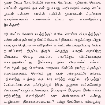
மூலம் பிரட்டி போட்டுவிட்டு சண்டை போடுவார், ஓடுவார், கொலை
செய்வார். ஆனால் ஒரு என்பது வயது பெரியவரால் அதை செய்ய
முடியும் என்பதை கமலின் நடிப்பின் மூலமாகவும், அதற்கான
திரைக்கதையின் மூலமாகவும் நம்மை நம்ப வைத்திருப்பார்
இயக்குனர்.
சரி வேட்டைக்காரன் படத்திற்கும் மேலே சொன்ன விஷயத்திற்கும்
என்ன சம்மந்தம் என்று கேட்கிறீர்களா..? நிச்சயம் இருக்கிறது. விஜய்
என்ற ஒரு பெரிய மாஸ் ஹீரோவின் கால்ஷீட் கிடைத்துவிட்டது. பெரிய
தயாரிப்பாளர். திரும்ப, திரும்ப வெறுத்து போகும் அளவிற்கு
விளம்பரம் செய்து பரபரப்பை ஏறபடுத்தும் விநியோகஸ்தர்
கிடைத்தாகிவிட்டது. இவ்வளவு நல்ல விஷயஙக்ள் எல்லாம்
கிடைத்தும் ஒரு மொக்கை கதையை மீண்டும் நமக்கு அலுக்கும்
திரைக்கதையில் சொல்லி ஒரு படம் பார்த்துவிட்டு வந்தால்
பதினைந்து படத்தை ஒரு சேர பார்த்த அலுப்பை ஏற்படுத்தும்
வேட்டைக்காரனை தந்திருக்கும் இந்த குழுவை என்னவென்று
சொல்வது? விஜய் படமென்றால் இப்படிதான் இருக்கும் இதில் என்ன
எதிர்பார்த்து போகிறீர்கள்? உலக சினிமாவையா? அல்லது
லாஜிக்கான திரைக்கதையையா..? என்று கேட்பீர்கள். உங்களுக்கு