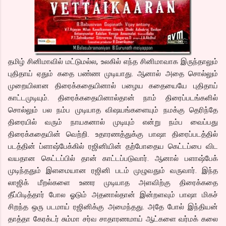
தமிழ் சினிமாவில் மட்டுமல்ல, உலகில் எந்த சினிமாவாக இருந்தாலும்
புதிதாய் ஏதும் கதை பண்ண முடியாது. ஆனால் அதை சொல்லும்
முறையிலான திரைக்கதையினால் பழைய கதையையே புதிதாய்
காட்டமுடியும். திரைக்கதையினால்தான் நாம் திரைப்படங்களில்
சொல்லும் பல நம்ப முடியாத விஷயங்களையும் நமக்கு தெரிந்தே
திரையில் வரும் நாயகனால் முடியும் என்று நம்ப வைப்பது
திரைக்கதையின் வெற்றி. உதாரணத்துக்கு பாஷா திரைப்படத்தில்
படத்தின் ப்ளாஷ்பேக்கில் ரஜினியின் தற்போதைய கெட்டப்பை விட
வயதான கெட்டப்பில் தான் காட்டப்படுவார். ஆனால் பளாஷ்பேக்
முடிந்ததும் இளமையான ரஜினி படம் முழுவதும் வருவார். இந்த
லாஜிக் மீறல்களை உணர முடியாத அளவிற்கு திரைக்கதை
தீப்பிடித்தார் போல ஓடும் அதனால்தான் இன்றளவும் பாஷா மிகச்
சிறந்த ஒரு படமாய் ரஜினிக்கு அமைந்தது. அதே போல் இந்தியன்
தாத்தா கேரக்டர் சும்மா சர்வ சாதாரணமாய் ஆட்களை வர்மக் கலை