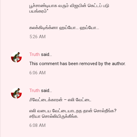
பூச்சாண்டியாக வரும் விஜயின் கெட்டப் படு
பயங்கரம்"
கலக்கிடிங்க்னா ஹய்யோ... ஹய்யோ...
5:26 AM
Truth
said…
This comment has been removed by the author.
6:06 AM
Truth
said…
//வேட்டைக்காரன் – எலி வேட்டை
எலி வடைய வேட்டையாடறத தான் சொல்றீங்க?
சரியா சொல்லியிருக்கீங்க.
6:08 AM