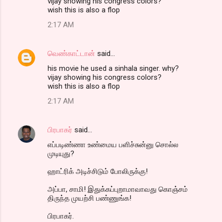
vijay showing his congress colors?
wish this is also a flop
2:17 AM
வெண்காட்டான்
said…
his movie he used a sinhala singer. why?
vijay showing his congress colors?
wish this is also a flop
2:17 AM
பிரபாகர்
said…
எப்படிண்ணா உண்மைய பளிச்சுன்னு சொல்ல
முடியுது?
ஹாட்ரிக் அடிச்சிடும் போலிருக்கு!
அப்பா, சாமி! இதுக்கப்புறாமாவாவது கொஞ்சம்
திருந்த முயற்சி பண்ணுங்க!
பிரபாகர்.