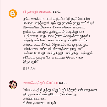
திருவாரூர் சரவணா
said…
பூவே உனக்காக படம் வந்தப்ப அந்த தியேட்டர்ல
வேலை பார்த்தேன். ஐம்பது நாளும் நாலு காட்சியும்
அலுக்கவே இல்லை. நினைத்தேன் வந்தாய்,
துள்ளாத மனமும் துள்ளும் அப்படின்னு பல
படங்களை பலதடவை (காசு கொடுக்காமதான்)
பார்த்திருக்கேன். கடைசியா நான் தியேட்டர்ல
பார்த்த படம் கில்லி. அதுக்கப்புறம் ஒரு படமும்
பார்க்கலை. எங்க விமர்சனத்தை நாலு வரி
படிச்சாலே பேதியாயிடுதேதியாயிடுதே... அப்புறம்
தியேட்டருக்குப் போக உடம்புல தெம்பு எங்க
இருக்கும்?
5:16 AM
சைவகொத்துப்பரோட்டா
said…
"எப்படி அதிலிருந்து விஜய் தப்பித்தார் என்பதை மன
திடமுள்ளவர்கள் தியேட்டரில் சென்று
பார்ப்பார்களாக..
சின்ன தாமரை பாட்டில்