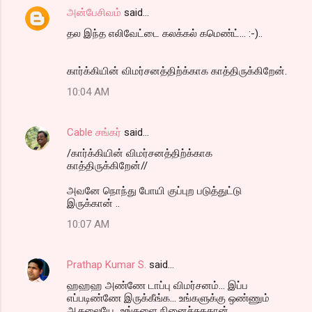
அன்பேசிவம்
said…
தல இந்த எலிவேட்டை கலக்கல் கமெண்ட்... :-)..
கார்க்கியின் விமர்சனத்திற்க்காக காத்திருக்கிறேன்.
10:04 AM
Cable சங்கர்
said…
/கார்க்கியின் விமர்சனத்திற்க்காக
காத்திருக்கிறேன்//
அவனே நொந்து போயி குப்புற படுத்துட்டு
இருக்கான் ..
10:07 AM
Prathap Kumar S.
said…
ஹஹஹ அண்ணே டாப்பு விமர்சனம்... இப்ப
எப்படிண்ணே இருக்கீங்க... உங்களுக்கு ஒண்ணும்
ஆகலையே...உங்களை நினைச்சுததான்