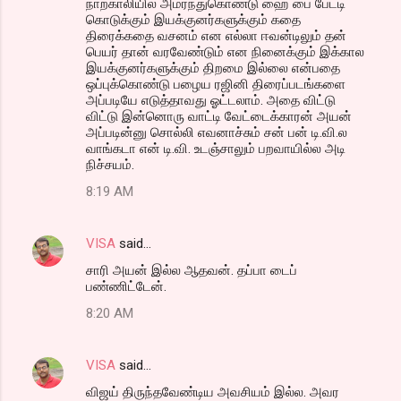
நாற்காலியில் அமர்ந்துகொண்டு ஹை பை பேட்டி
கொடுக்கும் இயக்குனர்களுக்கும் கதை
திரைக்கதை வசனம் என எல்லா ஈவன்டிலும் தன்
பெயர் தான் வரவேண்டும் என நினைக்கும் இக்கால
இயக்குனர்களுக்கும் திறமை இல்லை என்பதை
ஒப்புக்கொண்டு பழைய ரஜினி திரைப்படங்களை
அப்படியே எடுத்தாவது ஓட்டலாம். அதை விட்டு
விட்டு இன்னொரு வாட்டி வேட்டைக்காரன் அயன்
அப்படின்னு சொல்லி எவனாச்சும் சன் பன் டி.வி.ல
வாங்கடா என் டி.வி. உடஞ்சாலும் பறவாயில்ல அடி
நிச்சயம்.
8:19 AM
VISA
said…
சாரி அயன் இல்ல ஆதவன். தப்பா டைப்
பண்ணிட்டேன்.
8:20 AM
VISA
said…
விஜய் திருந்தவேண்டிய அவசியம் இல்ல. அவர