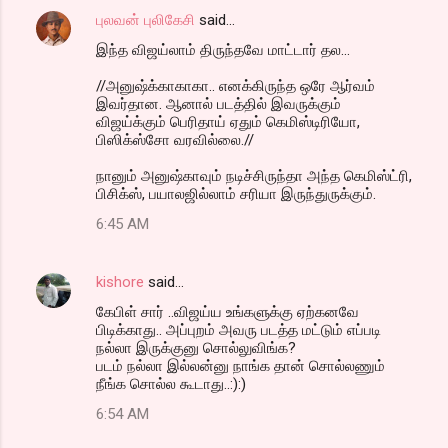
புலவன் புலிகேசி
said…
இந்த விஜய்லாம் திருந்தவே மாட்டார் தல...
//அனுஷ்க்காகாகா.. எனக்கிருந்த ஒரே ஆர்வம்
இவர்தான. ஆனால் படத்தில் இவருக்கும்
விஜய்க்கும் பெரிதாய் ஏதும் கெமிஸ்டிரியோ,
பிஸிக்ஸ்சோ வரவில்லை.//
நானும் அனுஷ்காவும் நடிச்சிருந்தா அந்த கெமிஸ்ட்ரி,
பிசிக்ஸ், பயாலஜில்லாம் சரியா இருந்துருக்கும்.
6:45 AM
kishore
said…
கேபிள் சார் ..விஜய்ய உங்களுக்கு ஏற்கனவே
பிடிக்காது.. அப்புறம் அவரு படத்த மட்டும் எப்படி
நல்லா இருக்குனு சொல்லுவிங்க?
படம் நல்லா இல்லன்னு நாங்க தான் சொல்லணும்
நீங்க சொல்ல கூடாது..:):)
6:54 AM