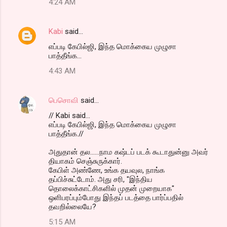
4:24 AM
Kabi
said…
எப்படி கேபில்ஜி, இந்த மொக்கைய முழுசா
பாத்தீங்க...
4:43 AM
பெசொவி
said…
// Kabi said...
எப்படி கேபில்ஜி, இந்த மொக்கைய முழுசா
பாத்தீங்க.//
அதுதான் தல......நாம கஷ்டப் படக் கூடாதுன்னு அவர்
தியாகம் செஞ்சுருக்கார்.
கேபிள் அண்ணே, உங்க தயவுல, நாங்க
தப்பிச்சுட்டோம். அது சரி, "இந்திய
தொலைக்காட்சிகளில் முதன் முறையாக"
ஒளிபரப்பும்போது இந்தப் படத்தை பார்ப்பதில்
தவறில்லையே?
5:15 AM