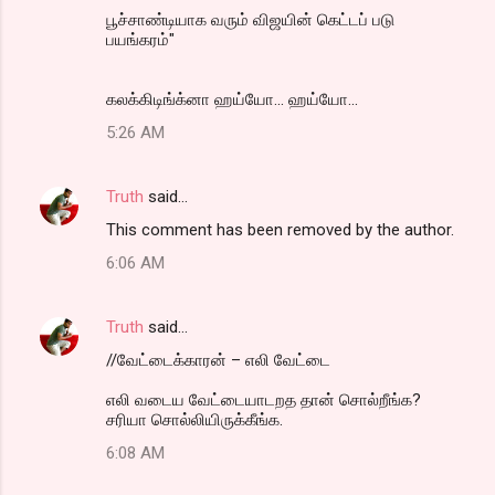
பூச்சாண்டியாக வரும் விஜயின் கெட்டப் படு
பயங்கரம்"
கலக்கிடிங்க்னா ஹய்யோ... ஹய்யோ...
5:26 AM
Truth
said…
This comment has been removed by the author.
6:06 AM
Truth
said…
//வேட்டைக்காரன் – எலி வேட்டை
எலி வடைய வேட்டையாடறத தான் சொல்றீங்க?
சரியா சொல்லியிருக்கீங்க.
6:08 AM