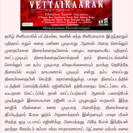
தமிழ் சினிமாவில் மட்டுமல்ல, உலகில் எந்த சினிமாவாக இருந்தாலும்
புதிதாய் ஏதும் கதை பண்ண முடியாது. ஆனால் அதை சொல்லும்
முறையிலான திரைக்கதையினால் பழைய கதையையே புதிதாய்
காட்டமுடியும். திரைக்கதையினால்தான் நாம் திரைப்படங்களில்
சொல்லும் பல நம்ப முடியாத விஷயங்களையும் நமக்கு தெரிந்தே
திரையில் வரும் நாயகனால் முடியும் என்று நம்ப வைப்பது
திரைக்கதையின் வெற்றி. உதாரணத்துக்கு பாஷா திரைப்படத்தில்
படத்தின் ப்ளாஷ்பேக்கில் ரஜினியின் தற்போதைய கெட்டப்பை விட
வயதான கெட்டப்பில் தான் காட்டப்படுவார். ஆனால் பளாஷ்பேக்
முடிந்ததும் இளமையான ரஜினி படம் முழுவதும் வருவார். இந்த
லாஜிக் மீறல்களை உணர முடியாத அளவிற்கு திரைக்கதை
தீப்பிடித்தார் போல ஓடும் அதனால்தான் இன்றளவும் பாஷா மிகச்
சிறந்த ஒரு படமாய் ரஜினிக்கு அமைந்தது. அதே போல் இந்தியன்
தாத்தா கேரக்டர் சும்மா சர்வ சாதாரணமாய் ஆட்களை வர்மக் கலை