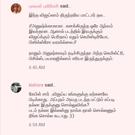
புலவன் புலிகேசி
said…
இந்த விஜய்லாம் திருந்தவே மாட்டார் தல...
//அனுஷ்க்காகாகா.. எனக்கிருந்த ஒரே ஆர்வம்
இவர்தான. ஆனால் படத்தில் இவருக்கும்
விஜய்க்கும் பெரிதாய் ஏதும் கெமிஸ்டிரியோ,
பிஸிக்ஸ்சோ வரவில்லை.//
நானும் அனுஷ்காவும் நடிச்சிருந்தா அந்த கெமிஸ்ட்ரி,
பிசிக்ஸ், பயாலஜில்லாம் சரியா இருந்துருக்கும்.
6:45 AM
kishore
said…
கேபிள் சார் ..விஜய்ய உங்களுக்கு ஏற்கனவே
பிடிக்காது.. அப்புறம் அவரு படத்த மட்டும் எப்படி
நல்லா இருக்குனு சொல்லுவிங்க?
படம் நல்லா இல்லன்னு நாங்க தான் சொல்லணும்
நீங்க சொல்ல கூடாது..:):)
6:54 AM