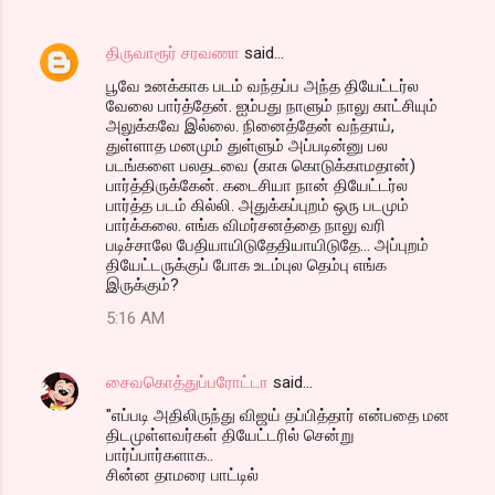
திருவாரூர் சரவணா
said…
பூவே உனக்காக படம் வந்தப்ப அந்த தியேட்டர்ல
வேலை பார்த்தேன். ஐம்பது நாளும் நாலு காட்சியும்
அலுக்கவே இல்லை. நினைத்தேன் வந்தாய்,
துள்ளாத மனமும் துள்ளும் அப்படின்னு பல
படங்களை பலதடவை (காசு கொடுக்காமதான்)
பார்த்திருக்கேன். கடைசியா நான் தியேட்டர்ல
பார்த்த படம் கில்லி. அதுக்கப்புறம் ஒரு படமும்
பார்க்கலை. எங்க விமர்சனத்தை நாலு வரி
படிச்சாலே பேதியாயிடுதேதியாயிடுதே... அப்புறம்
தியேட்டருக்குப் போக உடம்புல தெம்பு எங்க
இருக்கும்?
5:16 AM
சைவகொத்துப்பரோட்டா
said…
"எப்படி அதிலிருந்து விஜய் தப்பித்தார் என்பதை மன
திடமுள்ளவர்கள் தியேட்டரில் சென்று
பார்ப்பார்களாக..
சின்ன தாமரை பாட்டில்