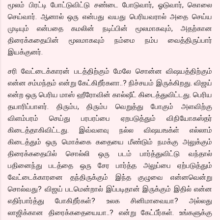
மூலம் பிரட்டி போட்டுவிட்டு சண்டை போடுவார், ஓடுவார், கொலை
செய்வார். ஆனால் ஒரு என்பது வயது பெரியவரால் அதை செய்ய
முடியும் என்பதை கமலின் நடிப்பின் மூலமாகவும், அதற்கான
திரைக்கதையின் மூலமாகவும் நம்மை நம்ப வைத்திருப்பார்
இயக்குனர்.
சரி வேட்டைக்காரன் படத்திற்கும் மேலே சொன்ன விஷயத்திற்கும்
என்ன சம்மந்தம் என்று கேட்கிறீர்களா..? நிச்சயம் இருக்கிறது. விஜய்
என்ற ஒரு பெரிய மாஸ் ஹீரோவின் கால்ஷீட் கிடைத்துவிட்டது. பெரிய
தயாரிப்பாளர். திரும்ப, திரும்ப வெறுத்து போகும் அளவிற்கு
விளம்பரம் செய்து பரபரப்பை ஏறபடுத்தும் விநியோகஸ்தர்
கிடைத்தாகிவிட்டது. இவ்வளவு நல்ல விஷயஙக்ள் எல்லாம்
கிடைத்தும் ஒரு மொக்கை கதையை மீண்டும் நமக்கு அலுக்கும்
திரைக்கதையில் சொல்லி ஒரு படம் பார்த்துவிட்டு வந்தால்
பதினைந்து படத்தை ஒரு சேர பார்த்த அலுப்பை ஏற்படுத்தும்
வேட்டைக்காரனை தந்திருக்கும் இந்த குழுவை என்னவென்று
சொல்வது? விஜய் படமென்றால் இப்படிதான் இருக்கும் இதில் என்ன
எதிர்பார்த்து போகிறீர்கள்? உலக சினிமாவையா? அல்லது
லாஜிக்கான திரைக்கதையையா..? என்று கேட்பீர்கள். உங்களுக்கு