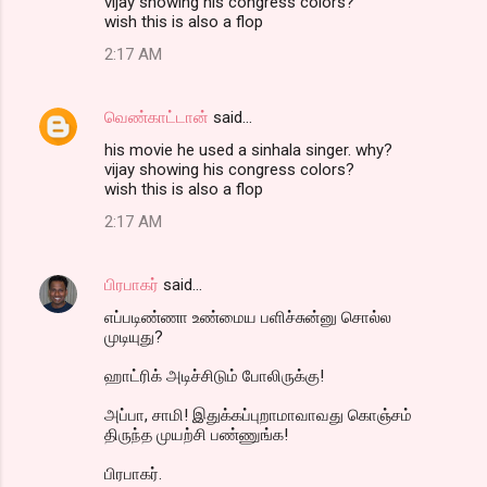
vijay showing his congress colors?
wish this is also a flop
2:17 AM
வெண்காட்டான்
said…
his movie he used a sinhala singer. why?
vijay showing his congress colors?
wish this is also a flop
2:17 AM
பிரபாகர்
said…
எப்படிண்ணா உண்மைய பளிச்சுன்னு சொல்ல
முடியுது?
ஹாட்ரிக் அடிச்சிடும் போலிருக்கு!
அப்பா, சாமி! இதுக்கப்புறாமாவாவது கொஞ்சம்
திருந்த முயற்சி பண்ணுங்க!
பிரபாகர்.