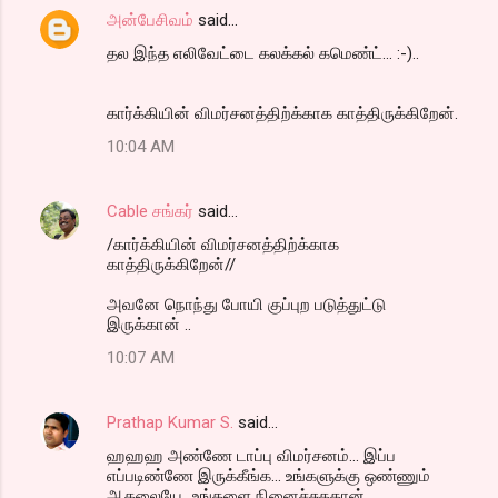
அன்பேசிவம்
said…
தல இந்த எலிவேட்டை கலக்கல் கமெண்ட்... :-)..
கார்க்கியின் விமர்சனத்திற்க்காக காத்திருக்கிறேன்.
10:04 AM
Cable சங்கர்
said…
/கார்க்கியின் விமர்சனத்திற்க்காக
காத்திருக்கிறேன்//
அவனே நொந்து போயி குப்புற படுத்துட்டு
இருக்கான் ..
10:07 AM
Prathap Kumar S.
said…
ஹஹஹ அண்ணே டாப்பு விமர்சனம்... இப்ப
எப்படிண்ணே இருக்கீங்க... உங்களுக்கு ஒண்ணும்
ஆகலையே...உங்களை நினைச்சுததான்