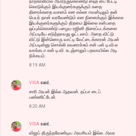
நாற்காலியில் அமர்ந்துகொண்டு ஹை பை பேட்டி
கொடுக்கும் இயக்குனர்களுக்கும் கதை
திரைக்கதை வசனம் என எல்லா ஈவன்டிலும் தன்
பெயர் தான் வரவேண்டும் என நினைக்கும் இக்கால
இயக்குனர்களுக்கும் திறமை இல்லை என்பதை
ஒப்புக்கொண்டு பழைய ரஜினி திரைப்படங்களை
அப்படியே எடுத்தாவது ஓட்டலாம். அதை விட்டு
விட்டு இன்னொரு வாட்டி வேட்டைக்காரன் அயன்
அப்படின்னு சொல்லி எவனாச்சும் சன் பன் டி.வி.ல
வாங்கடா என் டி.வி. உடஞ்சாலும் பறவாயில்ல அடி
நிச்சயம்.
8:19 AM
VISA
said…
சாரி அயன் இல்ல ஆதவன். தப்பா டைப்
பண்ணிட்டேன்.
8:20 AM
VISA
said…
விஜய் திருந்தவேண்டிய அவசியம் இல்ல. அவர