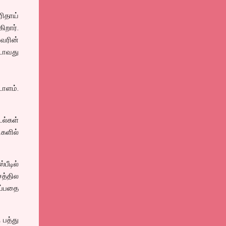
ரிதாய்
றார்.
வரின்
்டாவது
ாளம்.
ல்கள்
ிகளில்
பீடில்
சத்தில
ப்பதை
 பத்து