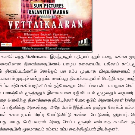
ல, உலகில் எந்த சினிமாவாக இருந்தாலும் புதிதாய் ஏதும் கதை பண்ண முட
ையிலான திரைக்கதையினால் பழைய கதையையே புதிதாய் காட்டமுடி
் திரைப்படங்களில் சொல்லும் பல நம்ப முடியாத விஷயங்களையும் ந
யகனால் முடியும் என்று நம்ப வைப்பது திரைக்கதையின் வெற்றி. உதாரணத்
ின் ப்ளாஷ்பேக்கில் ரஜினியின் தற்போதைய கெட்டப்பை விட வயதான கெட்ட
ல் பளாஷ்பேக் முடிந்ததும் இளமையான ரஜினி படம் முழுவதும் வருவார்
ாத அளவிற்கு திரைக்கதை தீப்பிடித்தார் போல ஓடும் அதனால்தான் இன்
ாய் ரஜினிக்கு அமைந்தது. அதே போல் இந்தியன் தாத்தா கேரக்டர் சும்ம
் கலை மூலம் பிரட்டி போட்டுவிட்டு சண்டை போடுவார், ஓடுவார்,
பது வயது பெரியவரால் அதை செய்ய முடியும் என்பதை கமலின் நடிப
்கதையின் மூலமாகவும் நம்மை நம்ப வைத்திருப்பார் இயக்குனர்.