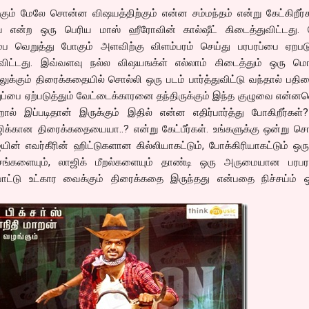
்கும் மேலே சொன்ன விஷயத்திற்கும் என்ன சம்மந்தம் என்று கேட்கிறீர்
ஜய் என்ற ஒரு பெரிய மாஸ் ஹீரோவின் கால்ஷீட் கிடைத்துவிட்டது. 
ரும்ப வெறுத்து போகும் அளவிற்கு விளம்பரம் செய்து பரபரப்பை ஏறபடு
ிவிட்டது. இவ்வளவு நல்ல விஷயஙக்ள் எல்லாம் கிடைத்தும் ஒரு ம
க்கும் திரைக்கதையில் சொல்லி ஒரு படம் பார்த்துவிட்டு வந்தால் பதி
ுப்பை ஏற்படுத்தும் வேட்டைக்காரனை தந்திருக்கும் இந்த குழுவை என்ன
ல் இப்படிதான் இருக்கும் இதில் என்ன எதிர்பார்த்து போகிறீர்கள்
்கான திரைக்கதையையா..? என்று கேட்பீர்கள். உங்களுக்கு ஒன்று சொல
யின் எவர்கீரின் ஹிட்டுகளான கில்லியாகட்டும், போக்கிரியாகட்டும் ஒர
ங்களையும், லாஜிக் மீறல்களையும் தாண்டி ஒரு அருமையான பரபர
ட்டு உட்கார வைக்கும் திரைக்கதை இருந்தது என்பதை நிச்சய்ம் ஒத