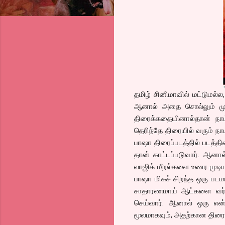
தமிழ் சினிமாவில் மட்டுமல்
ஆனால் அதை சொல்லும் முற
திரைக்கதையினால்தான் நாம
தெரிந்தே திரையில் வரும் நா
பாஷா திரைப்படத்தில் படத்த
தான் காட்டப்படுவார். ஆனா
லாஜிக் மீறல்களை உணர முடிய
பாஷா மிகச் சிறந்த ஒரு படம
சாதாரணமாய் ஆட்களை வர்மக
செய்வார். ஆனால் ஒரு என்
மூலமாகவும், அதற்கான திரைக