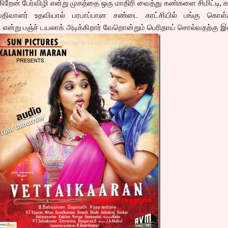
க்கிறேன் பேர்விழி என்று முகத்தை ஒரு மாதிரி வைத்து கண்களை சிமிட்டி, 
ிப்பதிவாளர் உதவியால் பரபாப்பான சண்டை காட்சியில் பங்கு கொள்கி
 என்று பஞ்ச் டயலாக் அடிக்கிறார் வேறொன்றும் பெரிதாய் சொல்வதற்கு இ