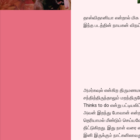
தாஸ்விதானியா என்றால் மிக ச
இந்த படத்தின் நாயகன் விநய்ப
அமர்கவுல் என்கிற திரும
சந்தித்திருந்தாலும் மறந்தி
Thinks to do என்று பட்டியல
அவன் இறந்து போவான் என்றவு
தெரியாமல் மீண்டும் செய்
திட்டுகிறது. இது நாள் வரை
இனி இருக்கும் நாட்களிலாவத