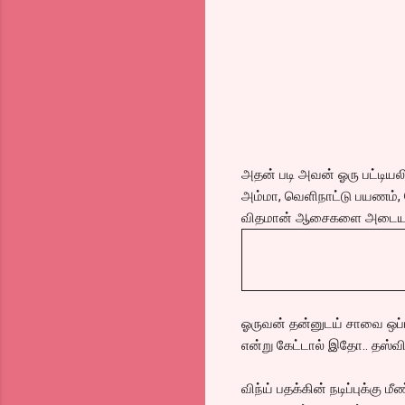
அதன் படி அவன் ஓரு பட்டியலிடு
அம்மா, வெளிநாட்டு பயணம், ந
விதமான் ஆசைகளை அடைய 
ஓருவன் தன்னுடய் சாவை ஒப்பா
என்று கேட்டால் இதோ.. தஸ்வ
விந்ய் பதக்கின் நடிப்புக்கு 