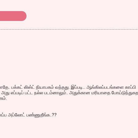
i film review
தே.. பக்கட் லிஸ்ட் நியாபகம் வந்தது. இப்படி... ஆங்கிலப்படங்களை காப்பி
, அது எப்படிப் பட்ட நல்ல படம்னாலும்.. அதுக்கான மரியாதை போய்டுந்துக
ம்.
 எப்ப அப்லோட் பண்ணுறீங்க..??