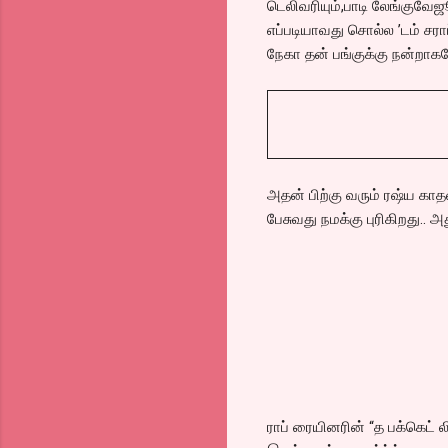
டெலிவரியும்,பாடி லேங்குவே
எப்படியாவது சொல்ல ’டம் சராப
நேகா தன் பங்குக்கு நன்றாகவே
அதன் பிற்கு வரும் ரஷ்ய காதல
பேசுவது நமக்கு புரிகிறது.. அ
ராப் ரையினரின் “த பக்கெட் 