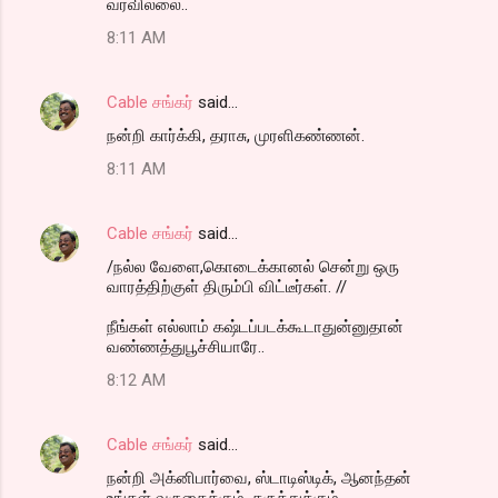
வரவில்லை..
8:11 AM
Cable சங்கர்
said…
நன்றி கார்க்கி, தராசு, முரளிகண்ணன்.
8:11 AM
Cable சங்கர்
said…
/நல்ல வேளை,கொடைக்கானல் சென்று ஒரு
வாரத்திற்குள் திரும்பி விட்டீர்கள். //
நீங்கள் எல்லாம் கஷ்டப்படக்கூடாதுன்னுதான்
வண்ணத்துபூச்சியாரே..
8:12 AM
Cable சங்கர்
said…
நன்றி அக்னிபார்வை, ஸ்டாடிஸ்டிக், ஆனந்தன்
உங்கள் வருகைக்கும், கருத்துக்கும்.