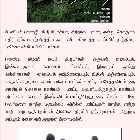
டேனியல் பாலாஜி, நிதின் சத்யா, ஸ்ரீநாத, யுவன், என்று கொஞ்சம்
எதிர்பார்ப்பை ஏற்படுத்திய கூட்டணி. கிடைத்த வாய்ப்பில் முத்திரை
பதிக்காமல் போய்விட்டார்கள்.
இரண்டு ஸ்மால் டைம் திருடர்கள், ஒருவன் ஹைடெக்,
இன்னொருவன் லோக்கல் பிக்பாக்கட், இருவரும் ஒன்று
சேர்கிறார்கள். ஹைடெக் லஷ்மிராயையும், நிதின் மஞ்சரியையும்,
காதலிக்கிறார்கள். அவர்களின் ப்ளாட்டில் வசிக்கும் சேத்தனிடம் ஒரு
அரசியல் கொலை ரகசியம் மாட்ட அவனிடமிருக்கும் ரகசியம்
அடங்கிய லேப்டாப் இவர்களிடம் மாட்டுகிறது. ஒரு பக்கம், போலீஸ்,
இவர்களை துரத்த, மறுபக்கம், வில்ல்ன் பார்ட்டிகள் துரத்த, என்று
மாறி, மாறி ஓடுகிறார்கள். திடீரென திரும்பி நிற்கிறார்கள். அதற்கு
அப்புறம் என்ன என்பதுதான் க்ளைமாக்ஸ்.