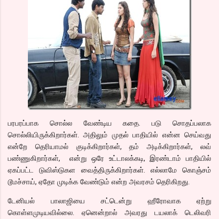
பரபரப்பாக சொல்ல வேண்டிய கதை. படு சொதப்பலாக
சொல்லியிருக்கிறார்கள். அதிலும் முதல் பாதியில் என்ன செய்வது
என்றே தெரியாமல் குடிக்கிறார்கள், தம் அடிக்கிறார்கள், லவ்
பண்ணுகிறார்கள், என்று ஒரே உட்டாலக்கடி, இரண்டாம் பாதியில்
ஏகப்பட்ட டுவிஸ்டுகள வைத்திருக்கிறார்கள். எல்லாமே கொஞ்சம்
டூமச்சாய், ஏதோ முடிக்க வேண்டும் என்ற அவரசம் தெரிகிறது.
டேனியல் பாலாஜியை சட்டென்று ஹீரோவாக ஏற்று
கொள்ளமுடியவில்லை. ஏனென்றால் அவரது டயலாக் டெலிவரி