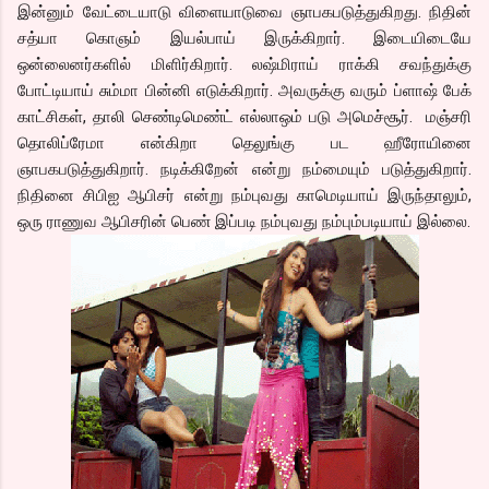
இன்னும் வேட்டையாடு விளையாடுவை ஞாபகபடுத்துகிறது. நிதின்
சத்யா கொஞம் இயல்பாய் இருக்கிறார். இடையிடையே
ஒன்லைனர்களில் மிளிர்கிறார். லஷ்மிராய் ராக்கி சவந்துக்கு
போட்டியாய் சும்மா பின்னி எடுக்கிறார். அவருக்கு வரும் ப்ளாஷ் பேக்
காட்சிகள், தாலி செண்டிமெண்ட் எல்லாஒம் படு அமெச்சூர். மஞ்சரி
தொலிப்ரேமா என்கிறா தெலுங்கு பட ஹீரோயினை
ஞாபகபடுத்துகிறார். நடிக்கிறேன் என்று நம்மையும் படுத்துகிறார்.
நிதினை சிபிஐ ஆபிசர் என்று நம்புவது காமெடியாய் இருந்தாலும்,
ஒரு ராணுவ ஆபிசரின் பெண் இப்படி நம்புவது நம்பும்படியாய் இல்லை.