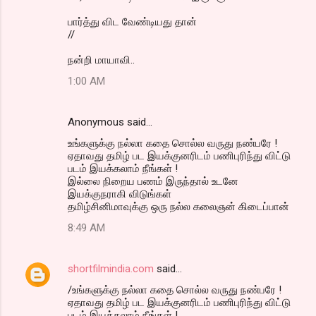
பார்த்து விட வேண்டியது தான்
//
நன்றி மாயாவி..
1:00 AM
Anonymous said…
உங்களுக்கு நல்லா கதை சொல்ல வருது நண்பரே !
ஏதாவது தமிழ் பட இயக்குனரிடம் பணிபுரிந்து விட்டு
படம் இயக்கலாம் நீங்கள் !
இல்லை நிறைய பணம் இருந்தால் உடனே
இயக்குநராகி விடுங்கள்
தமிழ்சினிமாவுக்கு ஒரு நல்ல கலைஞன் கிடைப்பான்
8:49 AM
shortfilmindia.com
said…
/உங்களுக்கு நல்லா கதை சொல்ல வருது நண்பரே !
ஏதாவது தமிழ் பட இயக்குனரிடம் பணிபுரிந்து விட்டு
படம் இயக்கலாம் நீங்கள் !