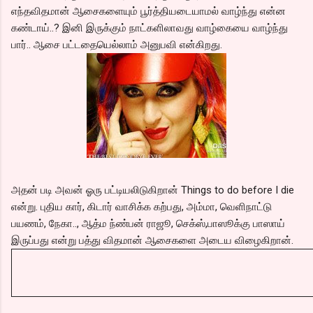
எந்தவிதமான் ஆசைகளையும் பூர்த்தியடையாமல் வாழ்ந்து என்ன
கண்டாய்..? இனி இருக்கும் நாட்களிலாவது வாழ்கையை வாழ்ந்து
பார்.. ஆசை பட்டதையெல்லாம் அனுபவி என்கிறது.
அதன் படி அவன் ஓரு பட்டியலிடுகிறான் Things to do before I die
என்று. புதிய கார், கிடார் வாசிக்க கற்பது, அம்மா, வெளிநாட்டு
பயணம், நேகா.., ஆத்ம ந்ண்பன் ராஜூ, செக்ஸ்,பாஸூக்கு பாஸாய்
இருப்பது என்று பத்து விதமான் ஆசைகளை அடைய விழைகிறான்.