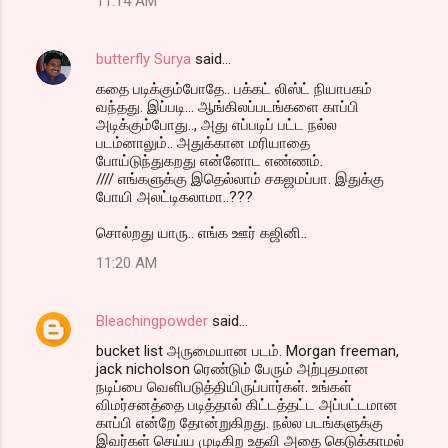
11:14 AM
butterfly Surya
said…
கதை படிக்கும்போதே.. பக்கட் லிஸ்ட் நியாபகம்
வந்தது. இப்படி... ஆங்கிலப்படங்களை காப்பி
அடிக்கும்போது.., அது எப்படிப் பட்ட நல்ல
படம்னாலும்.. அதுக்கான மரியாதை
போய்டுந்துகறது என்னோட எண்ணம்.
//// எங்களுக்கு இதெல்லாம் சகஜமப்பா. இதுக்கு
போயி அலட்டிகலாமா..???
சொல்றது யாரு.. எங்க ஊர் கஜினி..
11:20 AM
Bleachingpowder
said…
bucket list அருமையான படம். Morgan freeman,
jack nicholson ரெண்டும் பேரும் அற்புதமான
நடிப்பை வெளிபடுத்தியிருப்பார்கள். உங்கள்
விமர்சனத்தை படித்தால் கிட்டத்தட்ட அப்பட்டமான
காப்பி என்றே தோன்றுகிறது. நல்ல படங்களுக்கு
இவர்கள் செய்ய முடிகிற உதவி அதை கெடுக்காமல்