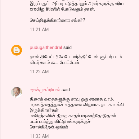
இருப்பதும். அப்படி எடுத்தாலும் அவர்களுக்கு உரிய
creditஐ titleலில் போடுவதும் தான்.
செய்திருக்கிறார்களா சங்கர்?
11:21 AM
pudugaithendral
said…
நான் தியேட்டரிலேயே பார்த்திட்டேன். சூப்பர் படம்.
விமர்சனம் கூட போட்டேன்.
11:22 AM
ஷண்முகப்ரியன்
said…
திரைக் கதைகளுக்கு சாவு ஒரு சாகாத வரம்.
மரணத்தைத்தான் எத்தனை விதமாக நாடகமாக்கி
இருக்கிறார்கள்.
மனிதர்களின் தீராத காதல் மரணத்தோடுதான்.
படம் பார்த்து விட்டு உங்களுக்குச்
சொல்கிறேன்,ஷங்கர்
11:33 AM