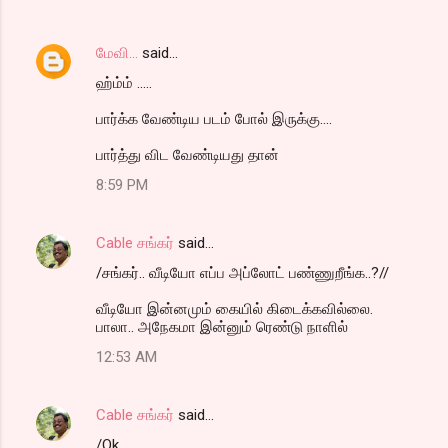
மேவி...
said…
ஹ்ம்ம் .....
பார்க்க வேண்டிய படம் போல் இருக்கு....
பார்த்து விட வேண்டியது தான்
8:59 PM
Cable சங்கர்
said…
/சங்கர்.. வீடியோ எப்ப அப்லோட் பண்ணுறீங்க..?//
வீடியோ இன்னமும் கையில் கிடைக்கவில்லை.
பாலா.. அநேகமா இன்னும் ரெண்டு நாளில்
12:53 AM
Cable சங்கர்
said…
/Ok..