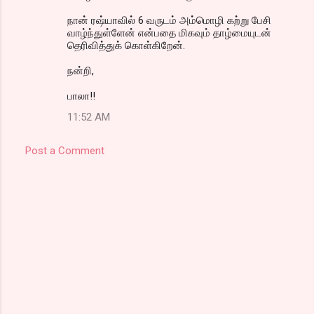
நான் ரஷ்யாவில் 6 வருடம் அம்மொழி கற்று பேசி
வாழ்ந்துள்ளேன் என்பதை மிகவும் தாழ்மையுடன்
தெரிவித்துக் கொள்கிறேன்.
நன்றி,
பாலா!!
11:52 AM
Post a Comment