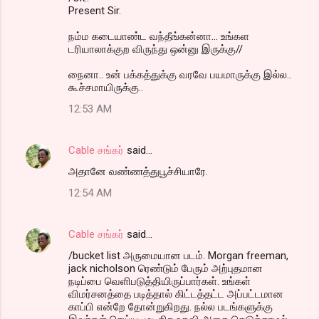
Present Sir.
நம்ம கடையாண்ட வந்தீங்கன்னா... உங்கள
டரியாலாக்குற விருந்து ஒன்னு இருக்கு//
நைனா.. உன் பக்கத்துக்கு வரவே பயமாருக்கு இல்ல..
கூச்சமாயிருக்கு..
12:53 AM
Cable சங்கர்
said…
அதானே வண்ணத்துபூச்சியாரே.
12:54 AM
Cable சங்கர்
said…
/bucket list அருமையான படம். Morgan freeman,
jack nicholson ரெண்டும் பேரும் அற்புதமான
நடிப்பை வெளிபடுத்தியிருப்பார்கள். உங்கள்
விமர்சனத்தை படித்தால் கிட்டத்தட்ட அப்பட்டமான
காப்பி என்றே தோன்றுகிறது. நல்ல படங்களுக்கு