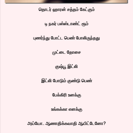
தொடர் ஹாரன் சத்தம் கேட்கும்
டி நகர் பஸ்ஸ்டாண்ட் ரூம்
புணர்ந்து போட்ட பெண் போலிருந்தது
முட்டை தோசை
குஷ்பூ இட்லி
இட்லி போடும் குண்டு பெண்
பேக்கிரி உனக்கு
உங்கக்கா எனக்கு
அய்யோ.. ஆணாதிக்கவாதி ஆயிட்டேனோ?