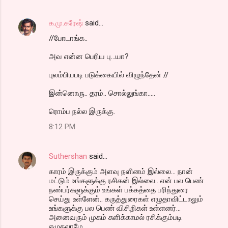
க.மு.சுரேஷ்
said…
//போடாங்க..
அவ என்ன பெரிய பு...யா?
புலம்பியபடி படுக்கையில் விழுந்தேன் //
இன்னொரு.. தரம்.. சொல்லுங்கா.....
ரொம்ப நல்ல இருக்கு.
8:12 PM
Suthershan
said…
காரம் இருக்கும் அளவு நளினம் இல்லை... நான்
மட்டும் உங்களுக்கு ரசிகன் இல்லை.. என் பல பெண்
நண்பர்களுக்கும் உங்கள் பக்கத்தை பரிந்துரை
செய்து உள்ளேன்.. கருத்துரைகள் எழுதாவிட்டாலும்
உங்களுக்கு பல பெண் விசிறிகள் உள்ளனர்...
அனைவரும் முகம் சுளிக்காமல் ரசிக்கும்படி
எழுதலாமே...