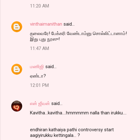
11:20 AM
vinthaimanithan
said…
தலைவரே! பேக்கரி வேண்டாம்னு சொல்லிட்டானாம்!
இது புது நூஸு!
11:47 AM
மணிஜி
said…
ஏண்டா?
12:01 PM
என் ஜீவன்
said…
Kavitha...kavitha....hmmmmm nalla than irukku....
endhiran kathaiya pathi controversy start
aagiyirukku kettingala... ?