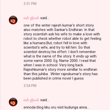
3:51 PM
என் ஜீவன்
said…
one of the writer rajesh kumar's short story
also matches with Sankar's Endhiran. In that
story scientish ask his wife to make a love with
robot to check whether robot able to get feeling
like a humans.But, robot fell in love with
scientist's wife, and try to kill him. So that
scientist destroy his effert. I don't remember
what is the name of the story. It ends up with
some name 2000. Eg. Name 2000. I read that
when I was in school. Very long back.
Rajeshkumar's story more simillar to endhiran
than this juhiba . Writer rajeskumar's story has
been published in crime novel I guess
3:54 PM
என் ஜீவன்
said…
ennoda blog kku oru visit kudunga anna...