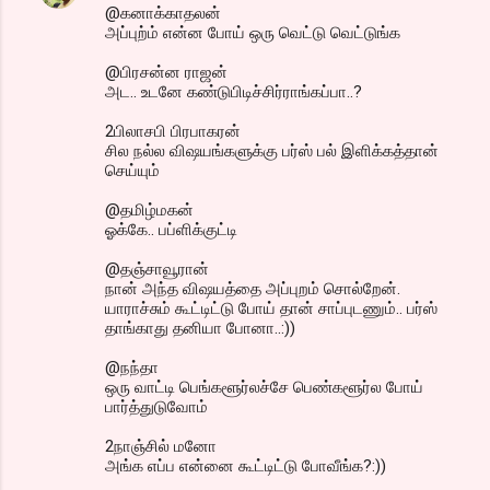
@கனாக்காதலன்
அப்புற்ம் என்ன போய் ஒரு வெட்டு வெட்டுங்க
@பிரசன்ன ராஜன்
அட.. உடனே கண்டுபிடிச்சிர்ராங்கப்பா..?
2பிலாசபி பிரபாகரன்
சில நல்ல விஷயங்களுக்கு பர்ஸ் பல் இளிக்கத்தான்
செய்யும்
@தமிழ்மகன்
ஓக்கே.. பப்ளிக்குட்டி
@தஞ்சாவூரான்
நான் அந்த விஷயத்தை அப்புறம் சொல்றேன்.
யாராச்சும் கூட்டிட்டு போய் தான் சாப்புடணும்.. பர்ஸ்
தாங்காது தனியா போனா..:))
@நந்தா
ஒரு வாட்டி பெங்களூர்லச்சே பெண்களூர்ல போய்
பார்த்துடுவோம்
2நாஞ்சில் மனோ
அங்க எப்ப என்னை கூட்டிட்டு போவீங்க?:))