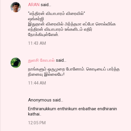
ARAN
said…
"எந்திரன் வியாபாரம் விரைவில்"
ஷங்கர்ஜி
இதுதான் விரைவில் அர்த்தமா எப்போ சொல்வீங்க
எந்திரன் வியாபாரம் உங்களிடம் எதிர்
நோக்கியுள்ளேன்.
11:43 AM
துளசி கோபால்
said…
நாங்களும் ஒருமுறை போனோம். கொடியைப் பார்த்த
நினைவு இல்லையே!
11:44 AM
Anonymous said…
Enthiranukkum enthirikum enbathae endhiranin
kathai..
12:05 PM