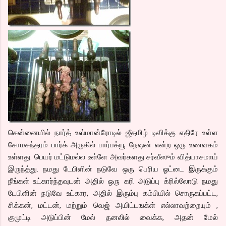
சென்னையில் நார்த் உஸ்மான்ரோடில் ஜீதமிழ் டிவிக்கு எதிரே உள்ள
சோமசுந்தரம் பார்க் அருகில் பார்பக்யூ நேஷன் என்ற ஒரு உணவகம்
உள்ளது. பெயர் மட்டுமல்ல உள்ளே அவர்களது சர்வீஸும் வித்யாசமாய்
இருந்த்து. நமது டேபிளின் நடுவே ஒரு பெரிய ஓட்டை இருக்கும்
நீங்கள் உட்கார்ந்தவுடன் அதில் ஒரு கரி அடுப்பு க்ரில்லோடு நமது
டேபிளின் நடுவே உட்கார, அதில் இரும்பு கம்பியில் சொருகப்பட்ட,
சிக்கன், மட்டன், மற்றும் வெஜ் அயிட்டஙக்ள் எல்லாவற்றையும் ,
குமுட்டி அடுப்பின் மேல் தனலில் வைக்க, அதன் மேல்