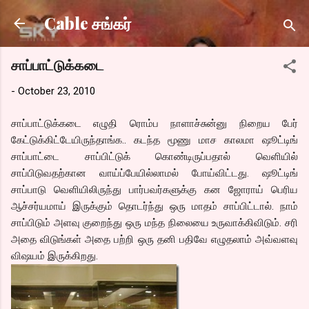
Skip to main content
Cable சங்கர்
சாப்பாட்டுக்கடை
-
October 23, 2010
சாப்பாட்டுக்கடை எழுதி ரொம்ப நாளாச்சுன்னு நிறைய பேர்
கேட்டுக்கிட்டேயிருந்தாங்க.. கடந்த மூணு மாச காலமா ஷூட்டிங்
சாப்பாட்டை சாப்பிட்டுக் கொண்டிருப்பதால் வெளியில்
சாப்பிடுவதற்கான வாய்ப்பேயில்லாமல் போய்விட்டது. ஷூட்டிங்
சாப்பாடு வெளியிலிருந்து பார்பவர்களுக்கு கன ஜோராய் பெரிய
ஆச்சர்யமாய் இருக்கும் தொடர்ந்து ஒரு மாதம் சாப்பிட்டால். நாம்
சாப்பிடும் அளவு குறைந்து ஒரு மந்த நிலையை உருவாக்கிவிடும். சரி
அதை விடுங்கள் அதை பற்றி ஒரு தனி பதிவே எழுதலாம் அவ்வளவு
விஷயம் இருக்கிறது.