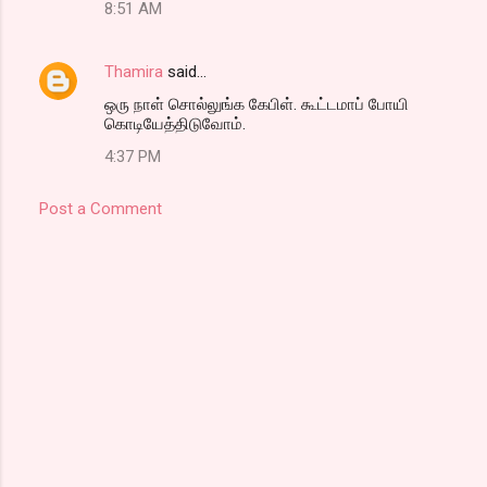
8:51 AM
Thamira
said…
ஒரு நாள் சொல்லுங்க கேபிள். கூட்டமாப் போயி
கொடியேத்திடுவோம்.
4:37 PM
Post a Comment