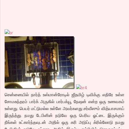
சென்னையில் நார்த் உஸ்மான்ரோடில் ஜீதமிழ் டிவிக்கு எதிரே உள்ள
சோமசுந்தரம் பார்க் அருகில் பார்பக்யூ நேஷன் என்ற ஒரு உணவகம்
உள்ளது. பெயர் மட்டுமல்ல உள்ளே அவர்களது சர்வீஸும் வித்யாசமாய்
இருந்த்து. நமது டேபிளின் நடுவே ஒரு பெரிய ஓட்டை இருக்கும்
நீங்கள் உட்கார்ந்தவுடன் அதில் ஒரு கரி அடுப்பு க்ரில்லோடு நமது