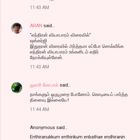
11:43 AM
ARAN
said…
"எந்திரன் வியாபாரம் விரைவில்"
ஷங்கர்ஜி
இதுதான் விரைவில் அர்த்தமா எப்போ சொல்வீங்க
எந்திரன் வியாபாரம் உங்களிடம் எதிர்
நோக்கியுள்ளேன்.
11:43 AM
துளசி கோபால்
said…
நாங்களும் ஒருமுறை போனோம். கொடியைப் பார்த்த
நினைவு இல்லையே!
11:44 AM
Anonymous said…
Enthiranukkum enthirikum enbathae endhiranin