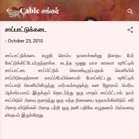
Skip to main content
Cable சங்கர்
சாப்பாட்டுக்கடை
-
October 23, 2010
சாப்பாட்டுக்கடை எழுதி ரொம்ப நாளாச்சுன்னு நிறைய பேர்
கேட்டுக்கிட்டேயிருந்தாங்க.. கடந்த மூணு மாச காலமா ஷூட்டிங்
சாப்பாட்டை சாப்பிட்டுக் கொண்டிருப்பதால் வெளியில்
சாப்பிடுவதற்கான வாய்ப்பேயில்லாமல் போய்விட்டது. ஷூட்டிங்
சாப்பாடு வெளியிலிருந்து பார்பவர்களுக்கு கன ஜோராய் பெரிய
ஆச்சர்யமாய் இருக்கும் தொடர்ந்து ஒரு மாதம் சாப்பிட்டால். நாம்
சாப்பிடும் அளவு குறைந்து ஒரு மந்த நிலையை உருவாக்கிவிடும். சரி
அதை விடுங்கள் அதை பற்றி ஒரு தனி பதிவே எழுதலாம் அவ்வளவு
விஷயம் இருக்கிறது.