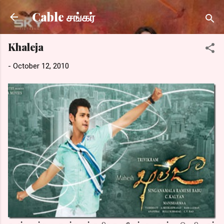
Skip to main content
Cable சங்கர்
Khaleja
-
October 12, 2010