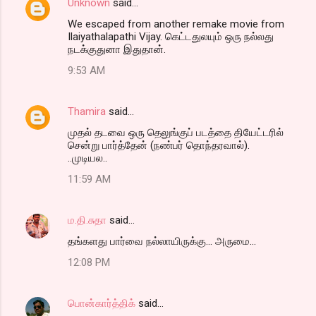
Unknown
said…
We escaped from another remake movie from
Ilaiyathalapathi Vijay. கெட்டதுலயும் ஒரு நல்லது
நடக்குதுனா இதுதான்.
9:53 AM
Thamira
said…
முதல் தடவை ஒரு தெலுங்குப் படத்தை தியேட்டரில்
சென்று பார்த்தேன் (நண்பர் தொந்தரவால்).
..முடியல..
11:59 AM
ம.தி.சுதா
said…
தங்களது பார்வை நல்லாயிருக்கு... அருமை...
12:08 PM
பொன்கார்த்திக்
said…