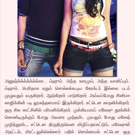
அனுஷ்க்க்க்க்க்க்க்கா… ம்ஹும். அந்த உசரமும், அந்த வாளிப்பும்..
ம்ஹும்.. பெரிதாக ஏதும் சொல்லக்கூடிய கேரக்டர் இல்லை. படம்
முழுவதும் வருகிறார். ஆடுகிறார் பாடுகிறார். அவ்வப்போது சினிமா
லாஜிக்கின் படி லூசுத்தனமாய் இருக்கிறார். சட்டென காதலிக்கிறார்.
ஒரு சில காட்சிளில் பரிமளிக்கிறார். முக்கியமாய் மகேஷு தூங்கிக்
கொண்டிருக்கும் போது அவரை முத்தமிட முயலும் போது மகேஷ்
முழித்துவிட, சட்டென திருதிருவென விழிப்பதாகட்டும், மகேஷுன்
அதட்டல், மிரட்டலுக்கெல்லாம் பதில் சொல்லாமல் சட்டென ஒரு