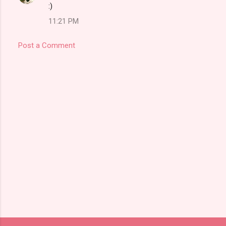
:)
11:21 PM
Post a Comment