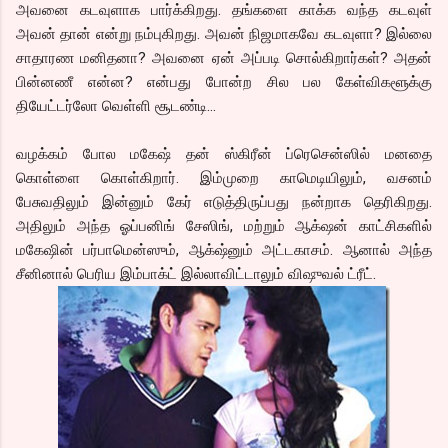
அவனை கடவுளாக பார்க்கிறது. தங்களை காக்க வந்த கடவுள்
அவன் தான் என்று நம்புகிறது. அவன் நிஜமாகவே கடவுளா? இல்லை
சாதாரண மனிதனா? அவனை ஏன் அப்படி சொல்கிறார்கள்? அதன்
பின்னணீ என்ன? என்பது போன்ற சில பல கேள்விகளூக்கு
தியேட்டர்லோ வெள்ளி சூடண்டி…
வழக்கம் போல மகேஷ் தன் ஸ்கிரீன் ப்ரெசென்ஸில் மனதை
கொள்ளை கொள்கிறார். இம்முறை காமெடியிலும், வசனம்
பேசுவதிலும் இன்னும் கேர் எடுத்திருப்பது நன்றாக தெரிகிறது.
அதிலும் அந்த ஓப்பனிங் சேஸிங், மற்றும் ஆக்‌ஷன் காட்சிகளில்
மகேஷின் பர்பாமென்ஸும், ஆக்‌ஷ்னும் அட்டகாசம். ஆனால் அந்த
சீனினால் பெரிய இம்பாக்ட் இல்லாவிட்டாலும் விஷுவல் ட்ரீட்.