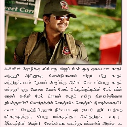
அசினின் தோழிக்கு எப்போது விஜய் மேல் ஒரு தலையான காதல்
வந்தது? அசினுக்கு வேண்டுமானால் விஜய் மீது காதல்
வந்திருக்கலாம் ஆனால் விஜய்க்கு அசின் மேல் எப்போது காதல்
வந்தது? ஒரு வேளை போன் பேசும் அம்முக்குட்டியின் மேல் உள்ள்
காதல் அசின் மேல் ட்ராவல் ஆகும் என்று நினைத்தீர்களா
இயக்குனரே? மொத்தத்தில் கொஞ்சமே கொஞ்சம் திரைக்கதையில்
கவனம் செலுத்தியிருதால் நிச்சயம் ஒர் சூப்பர் ஹிட் படத்தை
ரசிகர்களுக்கும், பொது மக்களுக்கும் அளித்திருக்க முடியும்.
இப்படத்தின் வெற்றி தோல்வியை வைத்து, உங்களின் அடுத்த பட