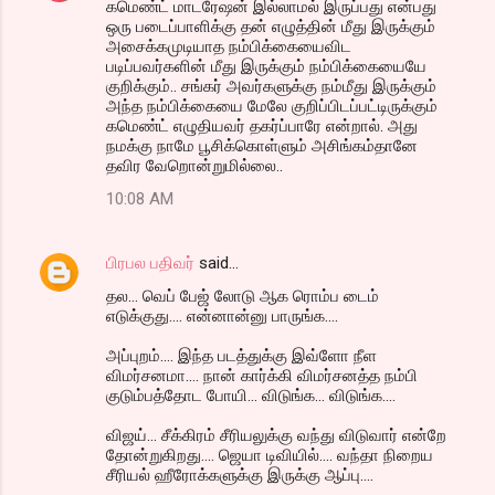
கமெண்ட் மாடரேஷன் இல்லாமல் இருப்பது என்பது
ஒரு படைப்பாளிக்கு தன் எழுத்தின் மீது இருக்கும்
அசைக்கமுடியாத நம்பிக்கையைவிட
படிப்பவர்களின் மீது இருக்கும் நம்பிக்கையையே
குறிக்கும்.. சங்கர் அவர்களுக்கு நம்மீது இருக்கும்
அந்த நம்பிக்கையை மேலே குறிப்பிடப்பட்டிருக்கும்
கமெண்ட் எழுதியவர் தகர்ப்பாரே என்றால். அது
நமக்கு நாமே பூசிக்கொள்ளும் அசிங்கம்தானே
தவிர வேறொன்றுமில்லை..
10:08 AM
பிரபல பதிவர்
said…
தல... வெப் பேஜ் லோடு ஆக ரொம்ப டைம்
எடுக்குது.... என்னான்னு பாருங்க....
அப்புறம்.... இந்த படத்துக்கு இவ்ளோ நீள
விமர்சனமா.... நான் கார்க்கி விமர்சனத்த நம்பி
குடும்பத்தோட போயி... விடுங்க... விடுங்க....
விஜய்... சீக்கிரம் சீரியலுக்கு வந்து விடுவார் என்றே
தோன்றுகிறது.... ஜெயா டிவியில்.... வந்தா நிறைய
சீரியல் ஹீரோக்களுக்கு இருக்கு ஆப்பு....