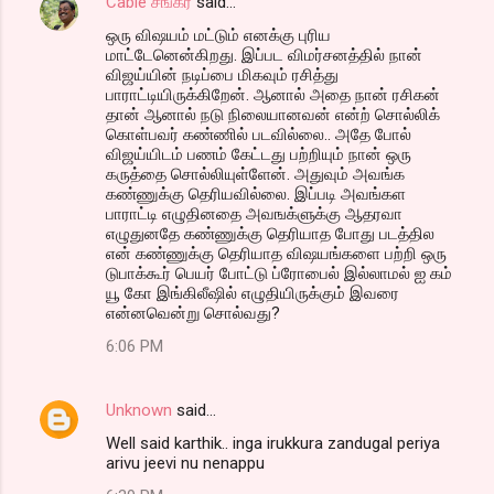
Cable சங்கர்
said…
ஒரு விஷயம் மட்டும் எனக்கு புரிய
மாட்டேனென்கிறது. இப்பட விமர்சனத்தில் நான்
விஜய்யின் நடிப்பை மிகவும் ரசித்து
பாராட்டியிருக்கிறேன். ஆனால் அதை நான் ரசிகன்
தான் ஆனால் நடு நிலையானவன் என்ற் சொல்லிக்
கொள்பவர் கண்ணில் படவில்லை.. அதே போல்
விஜய்யிடம் பணம் கேட்டது பற்றியும் நான் ஒரு
கருத்தை சொல்லியுள்ளேன். அதுவும் அவங்க
கண்ணுக்கு தெரியவில்லை. இப்படி அவங்கள
பாராட்டி எழுதினதை அவஙக்ளுக்கு ஆதரவா
எழுதுனதே கண்ணுக்கு தெரியாத போது படத்தில
என் கண்ணுக்கு தெரியாத விஷயங்களை பற்றி ஒரு
டுபாக்கூர் பெயர் போட்டு ப்ரோபைல் இல்லாமல் ஐ கம்
யூ கோ இங்கிலீஷில் எழுதியிருக்கும் இவரை
என்னவென்று சொல்வது?
6:06 PM
Unknown
said…
Well said karthik.. inga irukkura zandugal periya
arivu jeevi nu nenappu