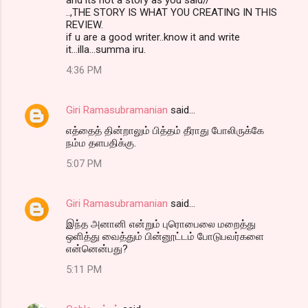
..,THE STORY IS WHAT YOU CREATING IN THIS
REVIEW.
if u are a good writer..know it and write
it...illa...summa iru.
4:36 PM
Giri Ramasubramanian
said…
எத்தைத் தின்றாலும் பித்தம் தீராது போலிருக்கே
நம்ம தளபதிக்கு.
5:07 PM
Giri Ramasubramanian
said…
இந்த அனானி என்றும் புரொபைலை மறைத்து
ஒளித்து வைத்தும் பின்னூட்டம் போடுபவர்களை
என்னென்பது?
5:11 PM