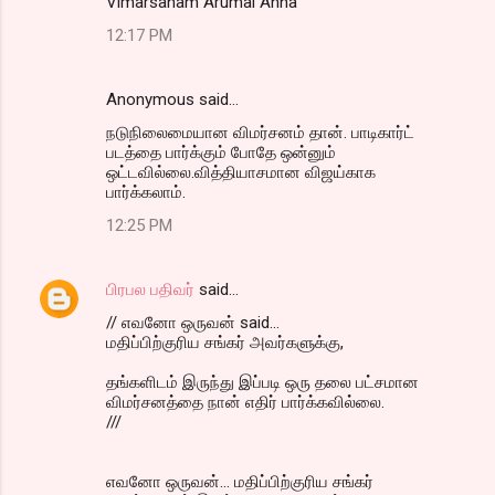
Vimarsanam Arumai Anna
12:17 PM
Anonymous said…
நடுநிலைமையான விமர்சனம் தான். பாடிகார்ட்
படத்தை பார்க்கும் போதே ஒன்னும்
ஒட்டவில்லை.வித்தியாசமான விஜய்காக
பார்க்கலாம்.
12:25 PM
பிரபல பதிவர்
said…
// எவனோ ஒருவன் said...
மதிப்பிற்குரிய சங்கர் அவர்களுக்கு,
தங்களிடம் இருந்து இப்படி ஒரு தலை பட்சமான
விமர்சனத்தை நான் எதிர் பார்க்கவில்லை.
///
எவனோ ஒருவன்... மதிப்பிற்குரிய சங்கர்