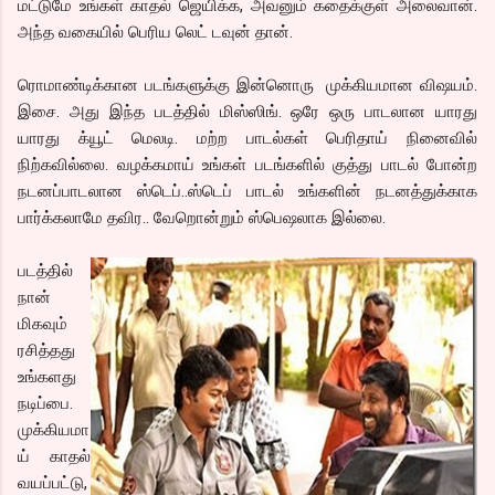
மட்டுமே உங்கள் காதல் ஜெயிக்க, அவனும் கதைக்குள் அலைவான்.
அந்த வகையில் பெரிய லெட் டவுன் தான்.
ரொமாண்டிக்கான படங்களுக்கு இன்னொரு முக்கியமான விஷயம்.
இசை. அது இந்த படத்தில் மிஸ்ஸிங். ஒரே ஒரு பாடலான யாரது
யாரது க்யூட் மெலடி. மற்ற பாடல்கள் பெரிதாய் நினைவில்
நிற்கவில்லை. வழக்கமாய் உங்கள் படங்களில் குத்து பாடல் போன்ற
நடனப்பாடலான ஸ்டெப்..ஸ்டெப் பாடல் உங்களின் நடனத்துக்காக
பார்க்கலாமே தவிர.. வேறொன்றும் ஸ்பெஷலாக இல்லை.
படத்தில்
நான்
மிகவும்
ரசித்தது
உங்களது
நடிப்பை.
முக்கியமா
ய் காதல்
வயப்பட்டு,