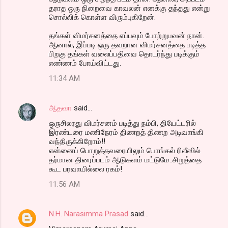
தராத ஒரு நிறைவை காவலன் எனக்கு தந்தது என்று
சொல்லிக் கொள்ள விரும்புகிறேன்.
தங்கள் விமர்சனத்தை எப்பவும் போற்றுபவன் நான்.
ஆனால், இப்படி ஒரு தவறான விமர்சனத்தை படித்த
பிறகு தங்கள் வலைப்பதிவை தொடர்ந்து படிக்கும்
எண்ணம் போய்விட்டது.
11:34 AM
ஆதவா
said…
ஒருசிலரது விமர்சனம் படித்து நம்பி, தியேட்டரில்
இரண்டரை மணிநேரம் திணறத் திணற அடிவாங்கி
வந்திருக்கிறோம்!!
என்னைப் பொறுத்தவரையிலும் பொங்கல் ரிலீஸில்
தர்மான திரைப்படம் ஆடுகளம் மட்டுமே..சிறுத்தை
கூட பரவாயில்லை ரகம்!
11:56 AM
N.H. Narasimma Prasad
said…