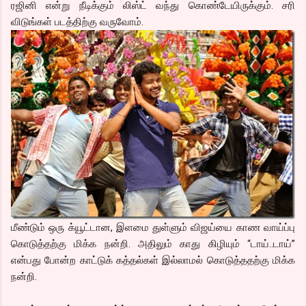
ரஜினி என்று நீடிக்கும் லிஸ்ட் வந்து கொண்டேயிருக்கும். சரி
விடுங்கள் படத்திற்கு வருவோம்.
மீண்டும் ஒரு க்யூட்டான, இளமை துள்ளும் விஜய்யை காண வாய்ப்பு
கொடுத்தற்கு மிக்க நன்றி. அதிலும் காது கிழியும் “டாய்..டாய்”
என்பது போன்ற காட்டுக் கத்தல்கள் இல்லாமல் கொடுத்ததற்கு மிக்க
நன்றி.