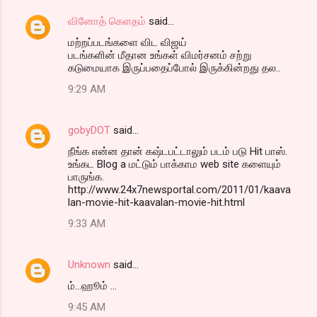
வினோத் கெளதம்
said…
மற்றப்படங்களை விட விஜய்
படங்களின் மீதான உங்கள் விமர்சனம் சற்று
கடுமையாக இருப்பதைப்போல் இருக்கின்றது தல..
9:29 AM
gobyDOT
said…
நீங்க என்ன தான் கஷ்டபட்டாலும் படம் படு Hit பாஸ்.
உங்கட Blog a மட்டும் பாக்காம web site களையும்
பாருங்க.
http://www.24x7newsportal.com/2011/01/kaava
lan-movie-hit-kaavalan-movie-hit.html
9:33 AM
Unknown
said…
ம்...ஹூம் ...
9:45 AM