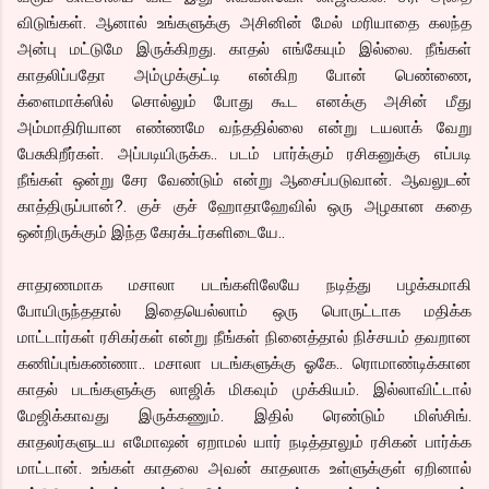
விடுங்கள். ஆனால் உங்களுக்கு அசினின் மேல் மரியாதை கலந்த
அன்பு மட்டுமே இருக்கிறது. காதல் எங்கேயும் இல்லை. நீங்கள்
காதலிப்பதோ அம்முக்குட்டி என்கிற போன் பெண்ணை,
க்ளைமாக்ஸில் சொல்லும் போது கூட எனக்கு அசின் மீது
அம்மாதிரியான எண்ணமே வந்ததில்லை என்று டயலாக் வேறு
பேசுகிறீர்கள். அப்படியிருக்க.. படம் பார்க்கும் ரசிகனுக்கு எப்படி
நீங்கள் ஒன்று சேர வேண்டும் என்று ஆசைப்படுவான். ஆவலுடன்
காத்திருப்பான்?. குச் குச் ஹோதாஹேவில் ஒரு அழகான கதை
ஒன்றிருக்கும் இந்த கேரக்டர்களிடையே..
சாதரணமாக மசாலா படங்களிலேயே நடித்து பழக்கமாகி
போயிருந்ததால் இதையெல்லாம் ஒரு பொருட்டாக மதிக்க
மாட்டார்கள் ரசிகர்கள் என்று நீங்கள் நினைத்தால் நிச்சயம் தவறான
கணிப்புங்கண்ணா.. மசாலா படங்களுக்கு ஓகே.. ரொமாண்டிக்கான
காதல் படங்களுக்கு லாஜிக் மிகவும் முக்கியம். இல்லாவிட்டால்
மேஜிக்காவது இருக்கணும். இதில் ரெண்டும் மிஸ்சிங்.
காதலர்களுடய எமோஷன் ஏறாமல் யார் நடித்தாலும் ரசிகன் பார்க்க
மாட்டான். உங்கள் காதலை அவன் காதலாக உள்ளுக்குள் ஏறினால்