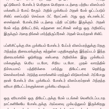
ஒட்டுவோம். போஸ்டர் பெரிதாக பெரிதாக படத்தை பற்றிய விளம்பரம்
மக்களிடம் போய் சேரும். அதில் முக்கியம் அதன் மேல் ஒட்டப்படும்
சிலிப் எனப்படும் செவ்வக பிட் நோட்டீஸ். அது ஒரு ஸ்டாண்டர்ட்
சைஸ்தான். போஸ்டரில் படத்தை பற்றி மட்டுமே இருக்கும். அதன்
மேல் எந்த தியேட்டரில், எத்தனை காட்சிகள் என்று ஒரு அறிவிப்பு
இருக்கும் அதை நீங்கள் பார்த்திருப்பீர்கள். அதன் பெயர்தான் சிலிப்.
பப்ளிசிட்டிக்கு மிக முக்கியம் போஸ்டர். பேப்பர் விளம்பரத்துக்கு பிறகு
அந்தந்த திரையரங்குக்கு சுற்றுள்ள பகுதிகளுக்கு இந்தப்படம் இந்த
திரையரங்கில் ஓடுகிறது என்பதை அறிவிக்க இது முக்கியம்.
மக்களுக்கு பெரிய படமோ, சிறிய படமோ.. முதல் வாரத்தில்
நிச்சயமாய் பத்திரிக்கை பார்த்து தியேட்டரை தெரிந்து
கொள்வார்கள். அடுத்த வாரங்களில் மறந்தும் விடுவார்கள். அப்போது
தான் போஸ்டர் மிக முக்கியம். போஸ்டர் விளம்பரம்தான் அந்தந்த
ஏரியா தியேட்டர்களுக்கான முக்கிய விஷயம்.
ஒரு ஏரியாவில் ஒரு தியேட்டருக்கு மேல் படங்கள் வெளியிடப்படாத
நாட்களிலேயே போஸ்டருக்கு அவ்வளவு முக்யத்துவம் இருக்கிறது