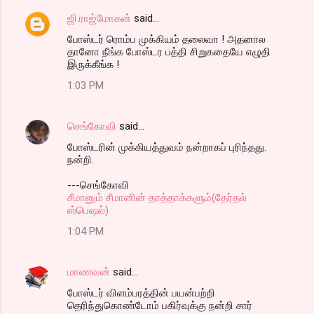
ஜி.ராஜ்மோகன்
said…
போஸ்டர் ரொம்ப முக்கியம் தலைவா ! அதனால
தானோ நீங்க போஸ்டர பத்தி சிறுகதையே எழுதி
இருக்கீங்க !
1:03 PM
செங்கோவி
said…
போஸ்டரின் முக்கியத்துவம் நன்றாகப் புரிந்தது.
நன்றி.
---செங்கோவி
சீமானும் சீமானின் தாத்தாக்களும்(தேர்தல்
ஸ்பெஷல்)
1:04 PM
மாணவன்
said…
போஸ்டர் விளம்பரத்தின் பயன்பற்றி
தெரிந்துகொண்டோம் பகிர்வுக்கு நன்றி சார்