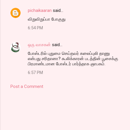
pichaikaaran
said…
விறுவிறுப்பா போகுது
6:54 PM
ஒரு வாசகன்
said…
போஸ்டரில் புதுமை செய்தவர் கலைப்புலி தாணு
என்பது சரிதானா? கூலிக்காரன் படத்தின் பூசைக்கு
பிரமாண்டமான போஸ்டர் பார்த்தாக ஞாபகம்.
6:57 PM
Post a Comment