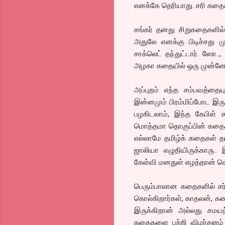
எனக்கே தெரியாது. சரி கதை
சங்கர் தனது சிறுகதைகளில்
அதுலே எனக்கு பிடிச்சது 
சாக்லெட் தந்துட்டார். ஸோ..
அழகா கதையில் ஒரு முன்னேற்ற
அப்புறம் எந்த சம்பவத்தைய
இன்னமும் பிரம்மிப்போட இர
பழகிடலாம், இந்த கேபிள் 
மொத்தமா தொகுப்பின் கதைகள
எல்லாமே தமிழ்க் கதைகள் தா
ஜாலியா எழுதியிருக்காரு..
கேள்வி மனதுள் எழத்தான் செய
பெரும்பாலான கதைகளில் சர்
கொல்கிறார்கள், காதலன், கணவ
இருக்கிறான் அல்லது சமயத
கதைகளை பற்றி விமர்சனம் என