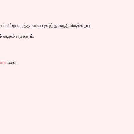
்லிட்டு எழுத்தாளரை புகழ்ந்து எழுதியிருக்கிறார்.
ம் கடிதம் எழுதனும்.
.com
said…