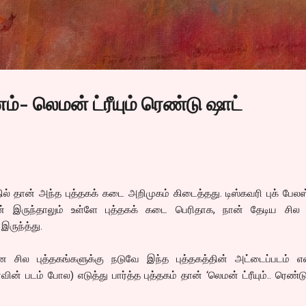
Skip to main content
ம்- லெமன் ட்ரீயும் ரெண்டு ஷாட்
ல் தான் அந்த புத்தகக் கடை அறிமுகம் கிடைத்தது. டிஸ்கவரி புக் பேலஸ
ன் இருந்தாலும் உள்ளே புத்தகக் கடை பெரிதாக, நான் தேடிய சில
ருந்த்து.
ின சில புத்தகங்களுக்கு நடுவே இந்த புத்தகத்தின் அட்டைப்படம் 
ாவின் படம் போல) எடுத்து பார்த்த புத்தகம் தான் ‘லெமன் ட்ரீயும்.. ரெண்ட