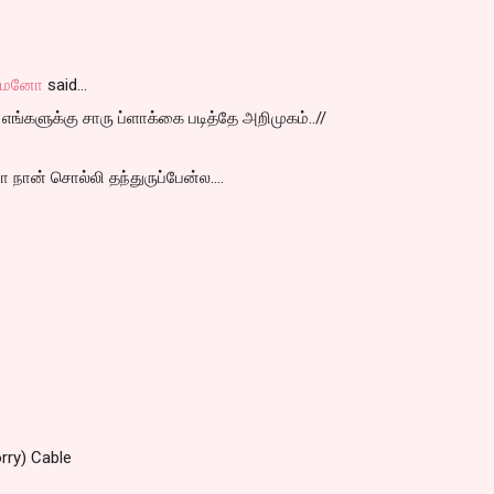
் மனோ
said…
் எங்களுக்கு சாரு ப்ளாக்கை படித்தே அறிமுகம்..//
ா நான் சொல்லி தந்துருப்பேன்ல....
rry) Cable