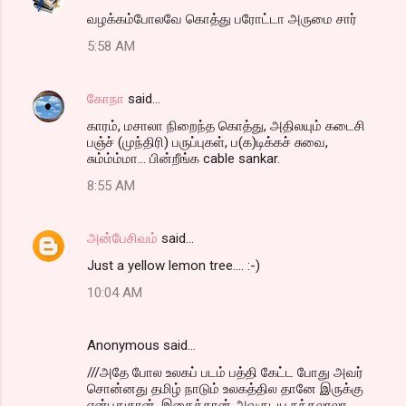
வழக்கம்போலவே கொத்து பரோட்டா அருமை சார்
5:58 AM
கோநா
said…
காரம், மசாலா நிறைந்த கொத்து, அதிலயும் கடைசி
பஞ்ச் (முந்திரி) பருப்புகள், ப(க)டிக்கச் சுவை,
சும்ம்ம்மா... பின்றீங்க cable sankar.
8:55 AM
அன்பேசிவம்
said…
Just a yellow lemon tree.... :-)
10:04 AM
Anonymous said…
///அதே போல உலகப் படம் பத்தி கேட்ட போது அவர்
சொன்னது தமிழ் நாடும் உலகத்தில தானே இருக்கு
என்பதுதான். இதைத்தான் அவருடய நந்தலாலா