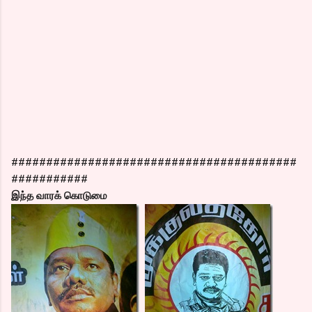
#########################################
###########
இந்த வாரக் கொடுமை