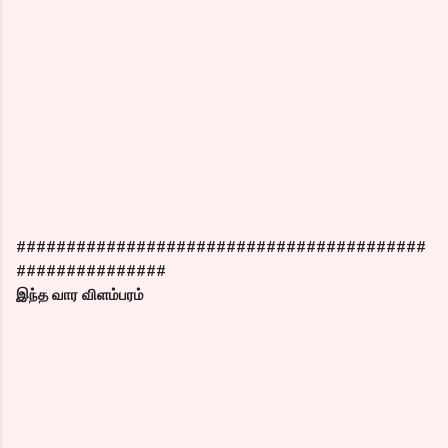
#########################################
###############
இந்த வார விளம்பரம்