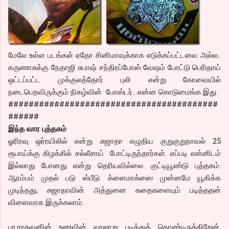
மேலே உள்ள படங்கள் ஏதோ சினிமாவுக்காக எடுக்கப்பட்டவை அல்ல..
கருணாசுக்கு நேதாஜி சுபாஷ் சந்திரப்போஸ் வேஷம் போட்டு பெரிதாய்
ஒட்டப்பட்ட முக்குலத்தோர் புலி என்று கோவையில்
நடைபெறவிருக்கும் நிகழ்வின் போஸ்டர்.. என்ன கொடுமைங்க இது.
#########################################
######
இந்த வார புத்தகம்
ஓரிரவு ஒர்ரயிலில் என்று சுஜாதா எழுதிய குறுகுறுநாவல் 25
ரூபாய்க்கு கிழக்கில் சல்லீசாய் போட்டிருந்தார்கள். எப்படி என்னிடம்
இல்லாது போனது என்று தெரியவில்லை. குட்டியூண்டு புத்தகம்.
ஆரம்பம் முதல் படு ஸ்பீடு. க்ளைமாக்ஸை முன்னமே யூகிக்க
முடிந்தது, சுஜாதாவின் அத்துனை கதைகளையும் படித்ததன்
விளைவாக இருக்கலாம்.
பா.ராகவனின் உணவின் வரலாறு படித்துக் கொண்டிருக்கிறேன்.