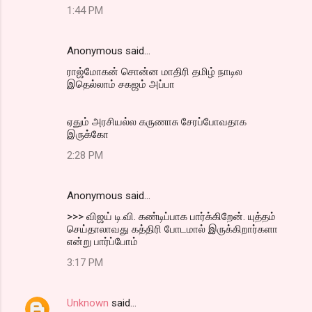
1:44 PM
Anonymous said…
ராஜ்மோகன் சொன்ன மாதிரி தமிழ் நாடில
இதெல்லாம் சகஜம் அப்பா
ஏதும் அரசியல்ல கருணாசு சேரப்போவதாக
இருக்கோ
2:28 PM
Anonymous said…
>>> விஜய் டி.வி. கண்டிப்பாக பார்க்கிறேன். யுத்தம்
செய்தாலாவது கத்திரி போடமால் இருக்கிறார்களா
என்று பார்ப்போம்
3:17 PM
Unknown
said…