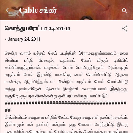
Skip to main content
Cable சங்கர்
கொத்து பரோட்டா 24/01/11
-
January 24, 2011
சென்ற வாரம் யுத்தம் செய் படத்தின் ப்ரோமஷனுக்காகவும், உலக
சினிமா பற்றி பேசவும், வழக்கம் போல் விஜய் டிவியில்
கூப்பிட்டிருந்தார்கள். வழக்கம் போல் போயிருந்தோம். அவர்களும்
வழக்கம் போல் இரண்டு மணிக்கு வரச் சொல்லிவிட்டு ஆறரை
மணிக்கு ஆரம்பித்தார்கள். மீண்டும் வழக்கம் போல் போய்விட்டு
வந்து புலம்புகிறேன். ஆனால் நிகழ்ச்சி சுவாரஸ்யமாய் இருந்தது.
வருகிற குடியரசு தினத்தன்று ஒளிபரப்பாகிறது. வாட்ச் இட்.
#########################################
##
மிஷ்கினிடம் சாருவை பற்றிக் கேட்ட போது சாரு என் நண்பர், நண்பர்,
இன்னமும் என் நண்பர் என்றார். ஒரு வேளை சேர்ந்திட்டு இவரு
நண்பனின் துரோகம்னு புக் போடுறதுக்கும், அவர் நந்தலாலாவுக்குமா