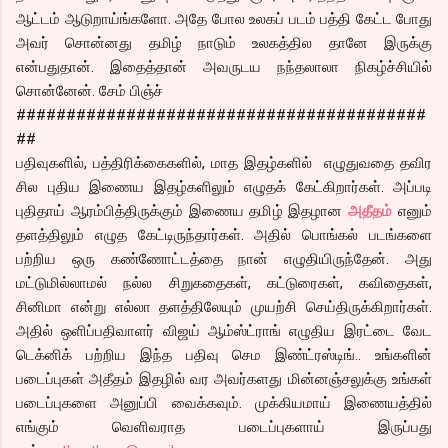
ஆட்டம் ஆடுறாய்ங்களோ. அதே போல உலகப் படம் பத்தி கேட்ட போது
அவர் சொன்னது தமிழ் நாடும் உலகத்தில தானே இருக்கு
என்பதுதான். இதைத்தான் அவருடய நந்தலாலா நிகழ்ச்சியில்
சொன்னேன். சேம் பிஞ்ச்
#########################################
##
பதிவுகளில், பத்திரிக்கைகளில், மாத இதழ்களில் எழுதுவதை தவிர
சில புதிய இணைய இதழ்களிலும் எழுதக் கேட்கிறார்கள். அப்படி
புதிதாய் ஆரம்பித்திருக்கும் இணைய தமிழ் இதழான
அதீதம்
எனும்
தளத்திலும் எழுத கேட்டிருந்தார்கள். அதில் பொங்கல் படங்களை
பற்றிய ஒரு கண்ணோட்டத்தை நான் எழுதியிருந்தேன். அது
மட்டுமில்லாமல் நல்ல சிறுகதைகள், கட்டுரைகள், கவிதைகள்,
சினிமா என்று எல்லா தளத்திலேயும் முயற்சி செய்திருக்கிறார்கள்.
அதில் ஒளிப்பதிவாளர் விஜய் ஆம்ஸ்ட்ராங் எழுதிய இரட்டை வேட
டெக்னிக் பற்றிய இந்த பதிவு செம இண்ட்ரஸ்டிங்.. உங்களின்
படைப்புகள் அதீதம் இதழில் வர அவர்களது மின்னஞ்சலுக்கு உங்கள்
படைப்புகளை அனுப்பி வைக்கவும். முக்கியமாய் இணையத்தில்
எங்கும் வெளிவராத படைப்புகளாய் இருப்பது