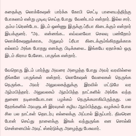
கதைக்கு லொக்கேஷன் பார்க்க கோபி செட்டி பாளையத்திற்கு
போகலாம் என்று முடிவு செய்த போது வேண்டாம் என்றார். இல்ல சார்.
.நம்ம ப்ரெண்டோட இடம் ஒண்ணு இருக்கு ப்ரீயா கிடைக்கும் என்றார்
இயக்குனர். “அட என்னங்க.. எவ்வளவோ செலவு பண்றோம்
லொக்கேஷனுக்காக, அதுவும் ப்ரீயா கிடைக்கும்ங்கிறதுக்காக
எல்லாம் அங்க போறது எனக்கு பிடிக்கலை.. இங்கயே ஏதாச்சும் ஒரு
இடம் கிராம பேஸோட பாருங்க என்றார்.
வேறொரு இடம் பார்த்து அவரை அழைத்த போது அவர் வரவில்லை
நீங்களே பாருங்கள் என்றார். லொகேஷன் வேலைகள் நெருங்க
நெருங்க.. அவர் அலுவலகத்துக்கு இரவில் மட்டுமே வர
ஆர்மபித்தார். அலுவலகம் ஆரம்பித்த நாட்களில் அங்கே வந்த
துணை நடிகையோடான பழக்கம் நெருக்கமாகியிருந்தது. பல
நேரங்களில் அவளுடன் இரவுகள் கழிய ஆரம்பித்தது. வழக்கம் போல
சில பல நாட்கள் தொடர்பு எல்லைக்கு அப்பால் இருப்பார். திடீரென
போன் செய்து நாளைக்கு இஙக் வந்துருங்க என சொல்லி
சென்னையில் அவுட் ஸ்கர்டுக்கு அழைத்து பேசுவார்.