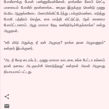
போலீஸுக்கு போன் பண்ணுவேன்னேன். நாங்களே கோபி செட்டி
பாளையம் போலீஸ் தான்னாங்க.. ஊருல இருக்குற ரெண்டு மூணு
பெரிய ஆளுங்களோட பினாமிங்கிட்டேர்ந்து டாக்குமெண்டை எடுத்து
போலி பத்திரம் செஞ்சு, கை மாத்தி விட்டுட்டு, ஆள் காணாம
போயிட்டானாம். ஆறு மாசமா தேடி கண்டுபிடிச்சிருக்காங்க” என்று
அழுதாள்.
“சரி விடு அதுக்கு நீ ஏன் அழுவுற? நாங்க தான அழுவணூம்”
என்றார் இயக்குனர்.
“அட நீ வேற டைரக்டர்.. மூணு மாசமா வாடகை, உங்க பேட்டா எல்லாம்
நான் நகைய அடகுவச்சி கொடுத்தது” என்றாள் அவள் அழுவது
நியாயமாய் பட்டது.