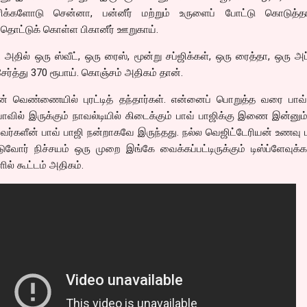
க்களோடு சென்னா, பன்னீர் மற்றும் உருளைப் போட்டு கொடுத்தார
தொட்டுக் கொள்ள பிகானீர் ஊறுகாய்.
ள். அதில் ஒரு ஸ்வீட், ஒரு ரைஸ், மூன்று சப்ஜிக்கள், ஒரு ரைத்தா, ஒரு அப
 சேர்த்து 370 ரூபாய். கொஞ்சம் அதிகம் தான்.
ுடன் வெண்ணையில் புரட்டித் தந்தார்கள். என்னைப் பொறுத்த வரை பாவ
ியாவில் இருக்கும் நாவல்டியில் கிடைக்கும் பாவ் பாஜிக்கு இணை இன்னும
இவர்களீன் பாவ் பாஜி நன்றாகவே இருந்தது. நல்ல வெஜிட்டேரியன் உணவு ம
வோர் நிச்சயம் ஒரு முறை இங்கே வைக்கப்பட்டிருக்கும் டிஸ்ப்ளேவுக
ில் கூட்டம் அதிகம்.