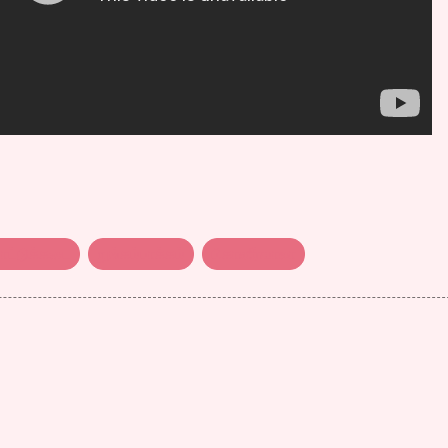
பாட்டுக்கடை
நுங்கம்பாக்கம்
பிகானீர்வாலா