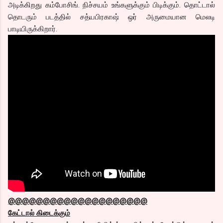
அடிக்கிறது கம்போசிங். நிச்சயம் உங்களுக்கும் பிடிக்கும். தொட்டால்
தொடரும் படத்தில் சத்யபிரகாஷ் ஒர் அருமையான மெலடி
பாடியிருக்கிறார்.
@@@@@@@@@@@@@@@@@@@@
கேட்டால் கிடைக்கும்