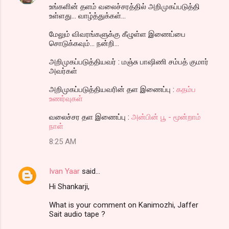
உங்களின் தளம் வலைச்சரத்தில் அறிமுகப்படுத்தி
உள்ளது... வாழ்த்துக்கள்...
மேலும் விவரங்களுக்கு கீழுள்ள இணைப்பை
சொடுக்கவும்... நன்றி...
அறிமுகப்படுத்தியவர் : மஞ்சு பாஷிணி சம்பத் குமார்
அவர்கள்
அறிமுகப்படுத்தியவரின் தள இணைப்பு :
கதம்ப
உணர்வுகள்
வலைச்சர தள இணைப்பு :
அன்பின் பூ - மூன்றாம்
நாள்
8:25 AM
Ivan Yaar
said…
Hi Shankarji,
What is your comment on Kanimozhi, Jaffer
Sait audio tape ?