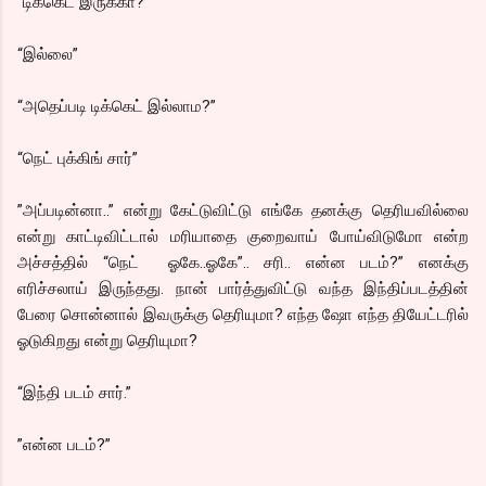
“டிக்கெட் இருக்கா?”
“இல்லை”
“அதெப்படி டிக்கெட் இல்லாம?”
“நெட் புக்கிங் சார்”
”அப்படின்னா..” என்று கேட்டுவிட்டு எங்கே தனக்கு தெரியவில்லை
என்று காட்டிவிட்டால் மரியாதை குறைவாய் போய்விடுமோ என்ற
அச்சத்தில் “நெட் ஓகே..ஓகே”.. சரி.. என்ன படம்?” எனக்கு
எரிச்சலாய் இருந்தது. நான் பார்த்துவிட்டு வந்த இந்திப்படத்தின்
பேரை சொன்னால் இவருக்கு தெரியுமா? எந்த ஷோ எந்த தியேட்டரில்
ஓடுகிறது என்று தெரியுமா?
“இந்தி படம் சார்.”
”என்ன படம்?”