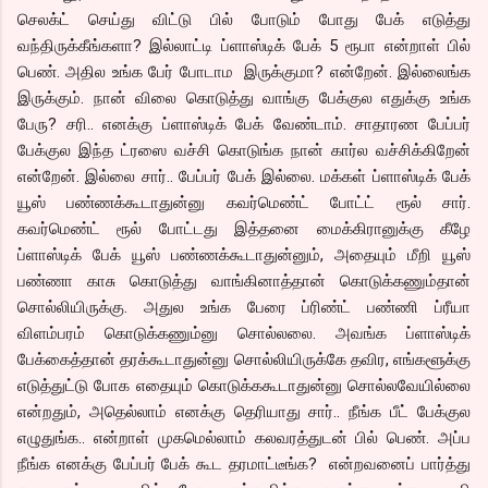
செலக்ட் செய்து விட்டு பில் போடும் போது பேக் எடுத்து
வந்திருக்கீங்களா? இல்லாட்டி ப்ளாஸ்டிக் பேக் 5 ரூபா என்றாள் பில்
பெண். அதில உங்க பேர் போடாம இருக்குமா? என்றேன். இல்லைங்க
இருக்கும். நான் விலை கொடுத்து வாங்கு பேக்குல எதுக்கு உங்க
பேரு? சரி.. எனக்கு ப்ளாஸ்டிக் பேக் வேண்டாம். சாதாரண பேப்பர்
பேக்குல இந்த ட்ரஸை வச்சி கொடுங்க நான் கார்ல வச்சிக்கிறேன்
என்றேன். இல்லை சார்.. பேப்பர் பேக் இல்லை. மக்கள் ப்ளாஸ்டிக் பேக்
யூஸ் பண்ணக்கூடாதுன்னு கவர்மெண்ட் போட்ட் ரூல் சார்.
கவர்மெண்ட் ரூல் போட்டது இத்தனை மைக்கிரானுக்கு கீழே
ப்ளாஸ்டிக் பேக் யூஸ் பண்ணக்கூடாதுன்னும், அதையும் மீறி யூஸ்
பண்ணா காசு கொடுத்து வாங்கினாத்தான் கொடுக்கணும்தான்
சொல்லியிருக்கு. அதுல உங்க பேரை ப்ரிண்ட் பண்ணி ப்ரீயா
விளம்பரம் கொடுக்கணும்னு சொல்லலை. அவங்க ப்ளாஸ்டிக்
பேக்கைத்தான் தரக்கூடாதுன்னு சொல்லியிருக்கே தவிர, எங்களூக்கு
எடுத்துட்டு போக எதையும் கொடுக்ககூடாதுன்னு சொல்லவேயில்லை
என்றதும், அதெல்லாம் எனக்கு தெரியாது சார்.. நீங்க பீட் பேக்குல
எழுதுங்க.. என்றாள் முகமெல்லாம் கலவரத்துடன் பில் பெண். அப்ப
நீங்க எனக்கு பேப்பர் பேக் கூட தரமாட்டீங்க? என்றவனைப் பார்த்து