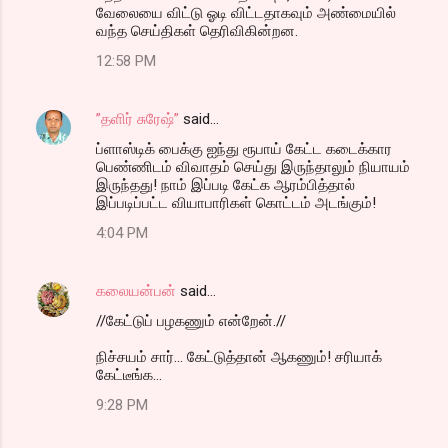
வேலையை விட்டு ஓடி விட்டதாகவும் அண்மையில்
வந்த செய்திகள் தெரிவிகின்றன.
12:58 PM
”தளிர் சுரேஷ்”
said…
ப்ளாஸ்டிக் பைக்கு ஐந்து ரூபாய் கேட்ட கடைக்கார
பெண்ணிடம் விவாதம் செய்து இருந்தாலும் நியாயம்
இருந்தது! நாம் இப்படி கேட்க ஆரம்பித்தால்
இப்படிப்பட்ட வியாபாரிகள் கொட்டம் அடங்கும்!
4:04 PM
கலையன்பன்
said…
//கேட்டுப் பழகணும் என்றேன்.//
நிச்சயம் சார்... கேட்டுத்தான் ஆகணும்! சரியாக்
கேட்டீங்க...
9:28 PM