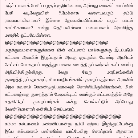
பஞ்ச் டயலாக் பேசிப் பழகும் சூரியினாலா, அல்லது மைண்ட் வாய்ஸில்
பேசி வடிவேலுவின் ரிமேக்காக வளையவரும் தம்பி
ராமையாவினாலா? இல்லை தேவையேயில்லாமல் வரும் பாடல்
காட்சிகளாலா? என்று தெரியவில்லை. மலையாளம் அளவிற்கு
மனதில் ஒட்டவேயில்லை.
@@@@@@@@@@@@@@@@@@@@@@@@
மருத்துவமனைகளுக்கான மின் கட்டணம் மால்களுக்கு இடப்படும்
கட்டண அளவில் இருப்பதால் அதை குறைக்க வேண்டி அரசிடம்
கேட்கப் போவதாய் மருத்துவமனை வைத்திருப்பவர்கள் கூட்டமைப்பு
அறிவித்திருக்கிறது. வேறு வேறு மாநிலங்களில்
குறைத்திருப்பதாகவும், சில மாநிலங்களில் குறைப்பதற்கான அளவில்
அரசு கவனம் கொண்டிருப்பதாகவும் சொல்லியிருக்கிறார்கள். மின்
கட்டணத்தை குறைத்தால் பேஷண்டிடம் வாங்கும் கட்டணத்தில் அதே
சதவிகிதம் குறைப்பார்கள் என்று சொல்லட்டும் அப்போது
வேண்டுமானால் கன்சிடர் செய்யலாம்
@@@@@@@@@@@@@@@@@@@@@@@@@@@
சும்மா கல்யாணம் பண்ணிப்பான்னு நம்பி கற்பை இழந்துட்டேன்னு
இப்ப கல்யாணம் பண்ணிக்க மாட்டேன்னு சொல்றான் அதனால