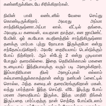
கண்ணீருக்கிடையே சிரிக்கிறார்கள்.
நிவின் பாலி லண்டனில் வேலை செய்து
கொண்டிருக்கிறார். அவரது அம்மா
சாந்திகிருஷ்ணா.அப்பா லால். வீட்டில் தங்கை,
அவளுடய கணவன், வயதான தாத்தா, என ஜாயிண்ட்
பேமிலி. ஒர் சுபயோக சுபதினத்தில் சாந்திகிருஷ்ணா
தனக்கு மார்பக புற்று நோயாக இருக்குமோ என்று
சந்தேகப்படுகிறார். அவரே தைரியமாய் டெஸ்டுக்கும்
போய் நிற்கிறார். ஆம் ஸ்டேஜ் 2 என்று முடிவான
போதும் தளரவில்லை. இதை தெரிவிக்காமல் மகனை
உடனடியாய் இந்தியாவுக்கு வரும் படி அழைக்கிறார்.
இம்மாதிரியான திடீர் அழைப்புகள் எல்லாம்
கல்யாணத்துக்காகத்தான் என்று நண்பன் ப்ளைட்டில்
சொல்ல, அந்த கனவுடன் தரையிரங்குகிறான் மகன்.
வந்து பார்த்தால் இந்த செய்தி. வீடே இடிந்து போய்
மரண அமைதியாய் இருக்க, இந்த மாதிரி நீங்கள்
இருப்பதை பார்ப்பதற்கு நான் செத்தே போய்விடலாம்