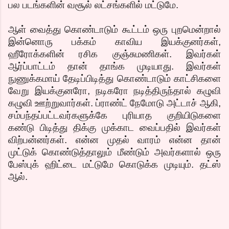
பல படங்களின் வசூல் லட்சங்களில் மட்டுமே.
ஆள் வைத்து கொண்டாடும் கூட்டம் ஒரு புறமென்றால்
இன்னொரு பக்கம் காவிய இயக்குனர்கள்,
ஹீரோக்களின் ரசிக குஞ்சுமணிகள். இவர்கள்
ஆர்ப்பாட்டம் தான் தாங்க முடியாது. இவர்கள்
நுணுக்கமாய் தேடிப்பிடித்து கொண்டாடும் காட்சிகளை
வேறு இயக்குனரோ, நடிகரோ நடித்திருந்தால் கழுவி
கழுவி ஊற்றுவார்கள். ப்ராண்ட் நேமோடு அட்டாச் ஆகி,
சம்பந்தப்பட்டவர்களுக்கே புரியாத குறியிடுகளை
கண்டு பிடித்து திக்கு முக்காட வைப்பதில் இவர்கள்
விற்பன்னர்கள். என்ன முதல் வாரம் என்ன தான்
முட்டுக் கொண்டுத்தாலும் மீண்டும் அவர்களால் ஒரு
பேஸ்புக் ஹிட்டை மட்டுமே கொடுக்க முடியும். தட்ஸ்
ஆல்.