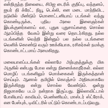
என்றிருந்த நிலையை, சிபிஐ டைரிக் குறிப்பு, வந்தனம்,
ஐயர் தி க்ரேட், நியூ டெல்லி, என மடை மாற்றிவிட,
நடுவில் மீண்டும் மொனாட்டனியாய் படங்கள் வந்து
கொண்டிருக்க, புதிய அலை இளைஞர்கள்
இயக்குனர்களாய் வர, புதுசு புதுசாய்கதை சொல்ல
ஆரம்பித்த வேகம் இன்று வரை தொடர்கிறது. நல்ல
படங்களின் வெற்றி இன்னும் பல நல்ல படங்களை
வெளிக் கொண்டு வரும் ஊக்கியாக, ரசிகர்கள் நமக்கு
கொண்டாட்டமாய் அமைகிறது.
மலையாளப்படங்கள் எல்லாமே அற்புதத்துக்கு மிக
அருகில் என்பது போல என்று நினைக்காதீர்கள். எல்லா
மொழிப் படங்களிலும் மொக்கைகள் இருக்கத்தான்
செய்யும். ஆனால் தமிழில் கொஞ்சம் அதிகமாகவே
இருக்கிறது என்று சொல்ல வேண்டும். ஒன்று
நிஜமாகவே படம் நன்றாக இருப்பது. இல்லாவிட்டால்
போலியாய் காவியம், பெண்ணியம், மாஸ்டர் ஸ்ட்ரோக்,
என பேஸ்புக், டிவிட்டரில் மட்டும் கொண்டாடப்படுவது.