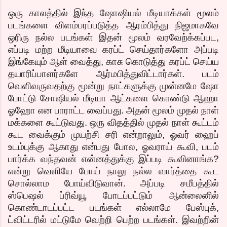
ஒரு காலத்தில் இந்த ஷோஷியல் மீடியாக்கள் மூலம்
படங்களை விளம்பரப்படுத்த ஆரம்பித்து நிஜமாகவே
ஒரிரு நல்ல படங்கள் இதன் மூலம் வரவேற்க்கப்பட,
எப்படி மற்ற மீடியாவை கரப்ட் செய்தார்களோ அப்படி
இங்கேயும் ஆள் வைத்து, காசு கொடுத்து கரப்ட் செய்ய
தயாரிப்பாளர்களே ஆர்மபித்துவிட்டார்கள். படம்
வெளிவருவதற்கு மூன்று நாட்களுக்கு முன்னமே ஷோ
போட்டு சோஷியல் மீடியா ஆட்களை கொண்டு ஆஹா
ஓஹோ என பாராட்ட வைப்பது. அதன் மூலம் முதல் நாள்
மக்களை கூட்டுவது. ஒரு விதத்தில் முதல் நாள் கூட்டம்
கூட வைக்கும் முயற்சி சரி என்றாலும், ஓவர் ஹைப்
உடம்புக்கு ஆகாது என்பது போல, ஓவராய் கூவி, படம்
பார்க்க வந்தவன் என்னத்துக்கு இப்படி கூவினாங்க?
என்று வெளியே போய் நாலு நல்ல வார்த்தை கூட
சொல்லாம போய்விடுவான். அப்படி சமீபத்தில்
ஸ்பெஷல் ப்ரிவ்யூ போடப்பட்டும் ஆன்லைனில்
கொண்டாடப்பட்ட படங்கள் எல்லாமே பேஸ்புக்,
ட்விட்டரில் மட்டுமே வெற்றி பெற்ற படங்கள். இவற்றின்