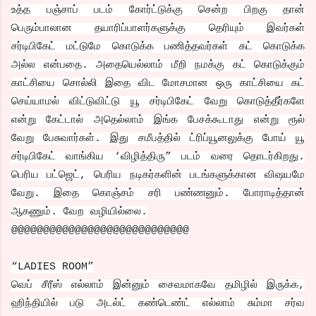
உத்த பஞ்சாப் படம் கோர்ட்டுக்கு சென்ற பிறகு தான்
பெரும்பாலான தயாரிப்பாளர்களுக்கு தெரியும் இவர்கள்
சர்டிபிகேட் மட்டுமே கொடுக்க பணித்தவர்கள் கட் கொடுக்க
அல்ல என்பதை. அதையெல்லாம் மீறி நமக்கு கட் கொடுக்கும்
காட்சியை சொல்லி இதை விட மோசமான ஒரு காட்சியை கட்
செய்யாமல் விட்டுவிட்டு யூ சர்டிபிகேட் வேறு கொடுத்தீர்களே
என்று கேட்டால் அதெல்லாம் இங்க பேசக்கூடாது என்று ரூல்
வேறு பேசுவார்கள். இது சமீபத்தில் ட்ரிப்யூனலுக்கு போய் யூ
சர்டிபிகேட் வாங்கிய ‘விழித்திரு” படம் வரை தொடர்கிறது.
பெரிய பட்ஜெட், பெரிய நடிகர்களின் படங்களுக்கான விஷயமே
வேறு. இதை கொஞ்சம் சரி பண்ணனும். போராடித்தான்
ஆகணும். வேற வழியில்லை.
@@@@@@@@@@@@@@@@@@@@@@@@@@@@
“LADIES ROOM”
வெப் சீரீஸ் எல்லாம் இன்னும் சைவமாகவே தமிழில் இருக்க,
ஹிந்தியில் படு அடல்ட் கண்டெண்ட் எல்லாம் சும்மா சர்வ