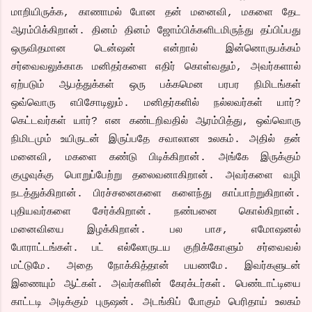
மாறியிருக்க, காணாமல் போன தன் மனைவி, மகளை தேட
ஆரம்பிக்கிறான். தினம் தினம் ஜோம்பிக்களிடமிருந்து தப்பிப்பது
ஒருவிதமான டென்ஷன் என்றால் இன்னொருபக்கம்
சர்வைவலுக்காக மனிதர்களை எதிர் கொள்வதும், அவர்களால்
ஏற்படும் ஆபத்துக்கள் ஒரு பக்கமென பரபர நிமிடங்கள்
ஒவ்வொரு எபிசோடிலும். மனிதர்களில் நல்லவர்கள் யார்?
கெட்டவர்கள் யார்? என கண்டறிவதில் ஆரம்பித்து, ஒவ்வொரு
நிமிடமும் உயிருடன் இருப்பதே சவாலான உலகம். அதில் தன்
மனைவி, மகளை கண்டு பிடிக்கிறான். அங்கே இருக்கும்
குழுவுக்கு பொறுப்பேற்று தலைவனாகிறான். அவர்களை வழி
நடத்துக்கிறான். பிரச்சனைகளை களைந்து காப்பாற்றுகிறான்.
புதியவர்களை சேர்க்கிறான். நண்பனை கொல்கிறான்.
மனைவியை இழக்கிறான். பல பாச, எமோஷனல்
போராட்டங்கள். பட் எல்லோருடய குறிக்கோளும் சர்வைவல்
மட்டுமே. அதை நோக்கித்தான் பயணமே. இவர்களுடன்
இணையும் ஆட்கள். அவர்களின் கேரக்டர்கள். பெண்டாட்டியை
காட்டடி அடிக்கும் புருஷன். அடங்கிப் போகும் பெரிதாய் உலகம்