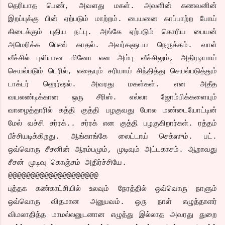
தெரியாத பெண், அவளது மகள். அவளின் கணவனின்
இறப்புக்கு பின் ஏற்படும் மாற்றம். பையனை காப்பாற்ற போய்
கிடைக்கும் புதிய நட்பு. அங்கே ஏற்படும் கொரிய பையன்
அமெரிக்க பெண் காதல். அவர்களுடய நெருக்கம். வாள்
வீச்சில் புலியான மினோ என அம்பு வீச்சிலும், அதிரடியாய்
செயல்படும் டெரில், எதையும் சரியாய் சிந்தித்து செயல்படுத்தும்
டாக்டர் ஹெர்ஷல். அவரது மகள்கள். என அதீத
வயலண்டிக்கான ஒரு சீரிஸ். எல்லா ஜோம்பிக்களையும்
வாழைத்தாரில் கத்தி குத்தி பழகுவது போல மண்டையோட்டின்
மேல் வச்சி சர்ரக்.. சர்ரக் என குத்தி பழகுகிறார்கள். ரத்தம்
பீச்சியடிக்கிறது. ஆங்காங்கே லைட்டாய் செக்ஸும். பட்.
ஒவ்வொரு சீசனின் ஆரம்பமும், முடிவும் அட்டகாசம். ஆறாவது
சீசன் முடிவு கொஞ்சம் அதிர்ச்சியே.
@@@@@@@@@@@@@@@@@@@@
புத்தக கண்காட்சியில் உலவும் நேரத்தில் ஒவ்வொரு நாளும்
ஒவ்வொரு விதமான அனுபவம். ஒரு நாள் எழுத்தாளர்
விமலாதித்த மாமல்லனுடனான எழுத்து இல்லாத அவரது துறை