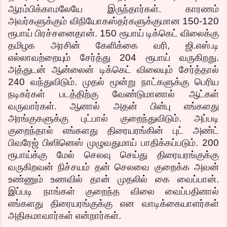
ஆரம்பிக்காமலேயே இருந்தார்கள். காரணம்
அவர்களுக்கும் விநியோகஸ்தர்களுக்குமான 150-120
ரூபாய் பிரச்சனைதான். 150 ரூபாய் டிக்கெட் விலைக்கு
தமிழக அரசின் கேளிக்கை வரி, ஜி.எஸ்.டி
எல்லாவற்றையும் சேர்த்து 204 ரூபாய் வருகிறது.
அத்துடன் ஆன்லைன் டிக்கெட் விலையும் சேர்த்தால்
240 வந்துவிடும். முதல் மூன்று நாட்களுக்கு பெரிய
நடிகர்கள் படத்திற்கு வேண்டுமானால் ஆட்கள்
வருவார்கள். ஆனால் அதன் பின்பு எங்களது
அரங்குகளுக்கு புட்பால் குறைந்துவிடும். அப்படி
குறைந்தால் எங்களது திரையரங்கின் புட் அண்ட்
பிவரேஜ் பிஸினெஸ் முழுவதுமாய் பாதிக்கப்படும். 200
ரூபாய்க்கு மேல் செலவு செய்து திரையரங்குக்கு
வருகிறவன் நிச்சயம் தன் செலவை குறைக்க அவன்
உண்ணும் உணவில் தான் முதலில் கை வைப்பான்.
இப்படி நாங்கள் குறைந்த விலை வைப்பதினால்
எங்களது திரையரங்குக்கு என வாடிக்கையாளர்கள்
அதிகமாவார்கள் என்றார்கள்.