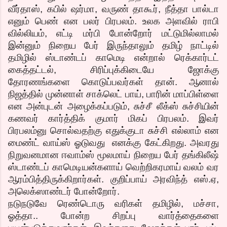
வீர்தாஸ், கபில் ஷர்மா, வருண் தாகூர், நீத்தா பால்டா
எனும் பெண் என பலர் பிரபலம். உலக அளவில் ராபி
வில்லியம், எட்டி மர்பி போன்றோர் மட்டுமில்லாமல்
இன்னும் நிறைய பேர் இருந்தாலும் தமிழ் நாட்டில்
தமிழில் ஸ்டாண்டப் காமெடி என்றால் ரெக்கார்டட்
கைத்தட்டல், சிரிப்புக்கிடையே ஜோக்கு
தோரணங்களை கொடுப்பவர்கள் தான். ஆனால்
நிஜத்தில் முன்னாள் சாக்லெட் பாய், பாரின் மாப்பிள்ளை
என அன்புடன் அழைக்கப்படும், சுச்சீ லீக்ஸ் சுச்சியின்
கணவர் கார்த்திக் குமார் மிகப் பிரபலம். இவர்
பிரபலம்னு சொல்வதற்கு எதுக்குடா சுச்சி எல்லாம் என
மைண்ட் வாய்ஸ் ஓடுவது எனக்கு கேட்கிறது. அவரது
நிறுவனமான ஈவாம்ஸ் மூலமாய் நிறைய பேர் தங்கிலீஷ்
ஸ்டாண்டப் காமெடியன்களாய் வெற்றிகரமாய் வலம் வர
ஆரம்பித்திருக்கிறார்கள். குறிப்பாய் அரவிந்த் எஸ்.ஏ,
அலெக்ஸாண்டர் போன்றோர்.
நடுநடுவே ரெண்டொரு வரிகள் தமிழில், மச்சா,
ஓத்தா.. போன்ற சிறப்பு வார்த்தைகளை