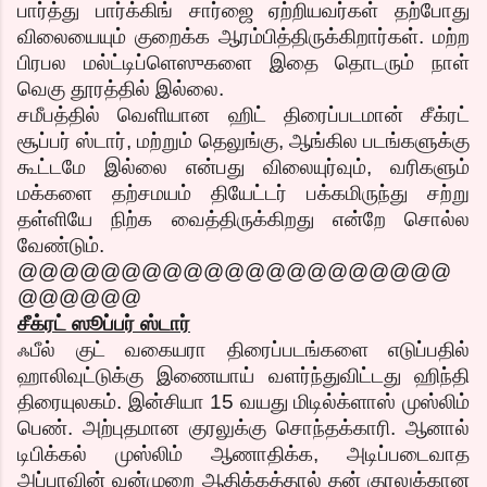
பார்த்து பார்க்கிங் சார்ஜை ஏற்றியவர்கள் தற்போது
விலையையும் குறைக்க ஆரம்பித்திருக்கிறார்கள். மற்ற
பிரபல மல்ட்டிப்ளெஸுகளை இதை தொடரும் நாள்
வெகு தூரத்தில் இல்லை.
சமீபத்தில் வெளியான ஹிட் திரைப்படமான் சீக்ரட்
சூப்பர் ஸ்டார், மற்றும் தெலுங்கு, ஆங்கில படங்களுக்கு
கூட்டமே இல்லை என்பது விலையுர்வும், வரிகளும்
மக்களை தற்சமயம் தியேட்டர் பக்கமிருந்து சற்று
தள்ளியே நிற்க வைத்திருக்கிறது என்றே சொல்ல
வேண்டும்.
@@@@@@@@@@@@@@@@@@@@@
@@@@@@
சீக்ரட் ஸூப்பர் ஸ்டார்
ஃபீல் குட் வகையரா திரைப்படங்களை எடுப்பதில்
ஹாலிவுட்டுக்கு இணையாய் வளர்ந்துவிட்டது ஹிந்தி
திரையுலகம். இன்சியா 15 வயது மிடில்க்ளாஸ் முஸ்லிம்
பெண். அற்புதமான குரலுக்கு சொந்தக்காரி. ஆனால்
டிபிக்கல் முஸ்லிம் ஆணாதிக்க, அடிப்படைவாத
அப்பாவின் வன்முறை ஆதிக்கத்தால் தன் குரலுக்கான