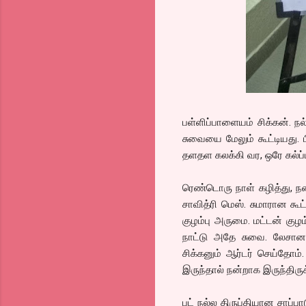
பள்ளிப்பாளையம் சிக்கன். ந
சுவையை மேலும் கூட்டியது. 
தளதள கலக்கி வர, ஒரே கல்ப்பி
ரெண்டொரு நாள் கழித்து, நண
சாவித்ரி மெஸ். சுமாரான கூட்
குழம்பு அருமை. மட்டன் குழ
நாட்டு அதே சுவை. லேசான பு
சிக்கனும் ஆர்டர் செய்தோம்
இருந்தால் நன்றாக இருந்திர
பட் நல்ல திருப்தியான சாப்பா