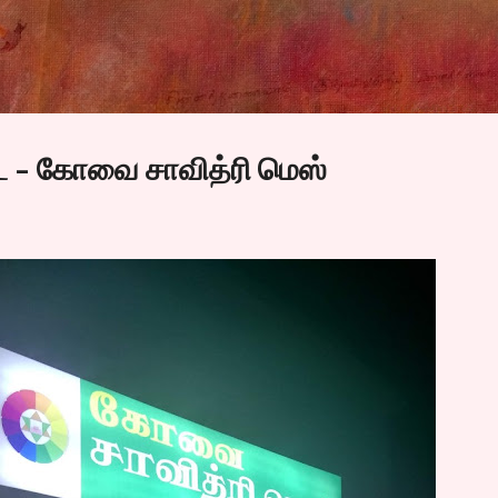
Skip to main content
டை - கோவை சாவித்ரி மெஸ்