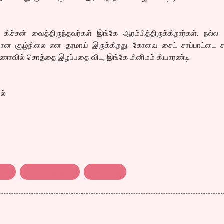
ிச்சன் வைத்திருந்தவர்கள் இங்கே ஆரம்பித்திருக்கிறார்கள். நல்ல 
ான சூழ்நிலை என தரமாய் இருக்கிறது. கோவை சைட் சாப்பாட்டை சா
்ணாவில் சொத்தை இழப்பதை விட, இங்கே மினிமம் கியாரண்டி.
ல்
ெஸ்
சாப்பாட்டுக்கடை
நான் வெஜ்