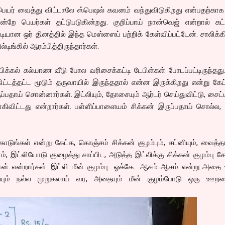
பெயர் வைத்து விட்டாலே ஸ்பெஷல் கவனம் வந்துவிடுகிறது என்பதற்காக
ன்றே பெயர்கள் தட்டுபடுகின்றது. குறிப்பாய் நான்வெஜ் என்றால் கட
படியான ஒர் தினத்தில் இந்த மெஸ்ஸைப் பற்றிக் கேள்விப்பட்டேன். சாலிக்க
ல்டிங்கில் ஆரம்பித்திருந்தார்கள்.
பிக்கல் கல்யாண வீடு போல வரிசைக்கட்டி டேபிள்கள் போடப்பட்டிருந்தது
்டத்தட்ட மூடும் தருவாயில் இருந்ததால் என்ன இருக்கிறது என்று கேட
ப்பதாய் சொன்னார்கள். இட்லியும், தோசையும் ஆர்டர் செய்துவிட்டு, சைட்
கிவிட்டது என்றார்கள். பள்ளிப்பாளையம் சிக்கன் இருப்பதாய் சொல்ல
டுங்கள் என்று கேட்க, கொஞ்சம் சிக்கன் குழம்பும், சட்னியும், வைத்தா
ம், இட்லியோடு குழைத்து சாப்பிட, அடுத்த இட்லிக்கு சிக்கன் குழம்பு கே
தான் என்றார்கள். இட்லி மீன் குழம்பு.. ஓக்கே.. ஆசம்..ஆசம் என்று அதை
ம் நல்ல முறுகலாய் வர, அதையும் மீன் குழம்போடு ஒரு ஊறவ