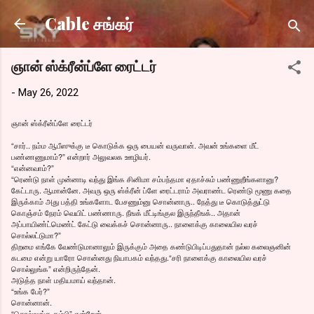
Skip to main content
Cable சங்கர்
ஞான் ஸ்க்ரீன்ப்ளே ரைட்டர்
-
May 26, 2022
ஞான்
ஸ்க்ரீன்ப்ளே
ரைட்டர்
“
..
.
சார்
நம்ம
ஆபீஸுக்கு
டீ
கொடுக்க
ஒரு
பையன்
வருவான்
அவன்
உங்களை
மீட்
?”
.
பண்ணணுமாம்
என்றார்
அலுவலக
ஊழியர்
“
?”
என்னவாம்
“
?
ரெண்டு
நாள்
முன்னாடி
வந்து
இங்க
சினிமா
சம்பந்தமா
ஏதாச்சும்
பண்ணுறீங்களானு
.
.
கேட்டாரு
ஆமான்னே
அவரு
ஒரு
ஸ்க்ரீன்
ப்ளே
ரைட்டராம்
அவராண்ட
ரெண்டு
மூணு
கதை
..
இருக்காம்
அது
பத்தி
உங்களோட
பேசணும்னு
சொன்னாரு
நேத்து
டீ
கொடுத்துட்டு
.
..
கொஞ்சம்
நேரம்
வெயிட்
பண்ணாரு
நீஙக்
மீட்டிங்குல
இருந்தீஙக்
அதான்
..
அப்பாயிண்ட்மெண்ட்
கேட்டு
வைக்கச்
சொன்னாரு
நாளைக்கு
காலையில
வரச்
?”
சொல்லட்டுமா
திறமை
எங்கே
வேண்டுமானாலும்
இருக்கும்
அதை
கண்டுபிடிப்பதுதான்
நல்ல
கலைஞனின்
.“
கடமை
என்று
யாரோ
சொன்னது
நியாபகம்
வந்தது
சரி
நாளைக்கு
காலையில
வரச்
”
.
சொல்லுங்க
என்றிருந்தேன்
.
அடுத்த
நாள்
மதியமாய்
வந்தான்
“
?”
உங்க
பேர்
.
சொன்னான்
“
”
.
சொல்லுங்க
தம்பி
என்றேன்