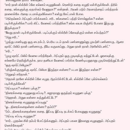
“
.
.
சார்
நான்
ஸ்க்ரீன்
ப்ளே
எல்லாம்
எழுதுவேன்
ரெண்டு
கதை
எழுதி
வச்சிருக்கேன்
த்ரில்
.
?”
.
கதை
உங்களுக்கு
ஏதாச்சும்
வேணுமா
என்றான்
அவன்
படும்
அவசரத்தைப்
பார்த்தால்
?
.
நாளைக்கே
அதை
படமாக்குவீங்களா
என்று
கேட்பான்
போல
“
.
..
?
அதெல்லாம்
அப்புறம்
பார்க்கலாம்
சரி
உங்களைப்
பத்தி
சொல்லுங்க
என்ன
?
?
படிச்சிருக்கீங்க
யார்
கிட்ட
வேலைப்
பார்த்தீங்க
உங்க
வயசு
மிஞ்சிப்
போனா
இருபது
?
இருக்குமா
“8
.
?”
வது
தான்
படிச்சிருக்கேன்
படிப்புக்கும்
ஸ்க்ரீன்
ப்ளேவுக்கும்
என்ன
சம்பந்தம்
“
..”
அது
சரி
“
.
.
முத்து
பாண்டினு
ஒரு
டைரக்டர்
பெரிய
படம்
தான்
பண்ணணும்னு
முயற்சி
பண்ணாரு
ஆனா
.
.
”
ஷார்ட்
பிலிம்
தான்
பண்ணாரு
நீயே
வருவாய்னு
அதுல
நான்
தான்
அஸிஸ்டெண்ட்
“
.. “
சரி
“
.
.
முழு
ஷார்ட்
பிலிம்
வேலை
பார்த்தேன்
அப்புறம்
ஒரு
முடிவுக்கு
வந்துட்டேன்
ஓரளவுக்கு
.
”
எல்லாமே
தெரிஞ்சிருச்சு
நாம
தனியா
வேலைப்
பார்க்க
வேண்டியதுதானு
முடிவெடுத்துட்டேன்
“
?”
ஒரு
ஷார்ட்பிலிமுல
“
?
?”
புரிஞ்சுக்குறதுக்கு
ஷார்ட்
பிலிமா
இருந்தா
என்னா
படமா
இருந்தா
என்ன
“
.”
அதுவும்
சரிதான்
“
.
அதான்
நானே
ஸ்க்ரீன்
ப்ளே
எழுத
ஆரம்பிச்சிட்டேன்
ஸ்க்ரீன்
ப்ளே
புக்கெல்லாம்
”
படிச்சிருக்கேன்
“
?
?”
அப்படியா
என்னா
புக்கு
“
?.
”
திரைக்கதை
எழுதுவது
எப்படி
சுஜாதானு
ஒருத்தர்
எழுதுன
புக்கு
“
.
?”
அஹான்
அதுல
என்னா
கத்துக்கிட்டே
“
”
திரைக்கதை
எழுதுறது
எப்படினு
“
..
?
?”
ஓ
திரைக்கதைன்னா
என்னா
தம்பி
“
..
.
”
ம்ம்
திரைக்கதைன்னா
கதை
இப்படி
இப்படி
நடக்கப்
போவுதுனு
எழுதுறது
“
?”
அப்படி
எப்படி
எழுதுவ
“
..
.
.
சார்
முதல்ல
சீன்
நம்பர்
போட்டுக்கணும்
அப்புறம்
பகலா
இரவானு
எழுதணும்
அப்புறம்
”
லொக்கேஷன்
“
..
?”
தம்பி
அது
டீடெயிலு
ஸ்க்ரீன்
ப்ளேன்னா
என்னா