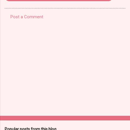
Post a Comment
C
o
m
m
e
n
t
s
Popular posts from this blog