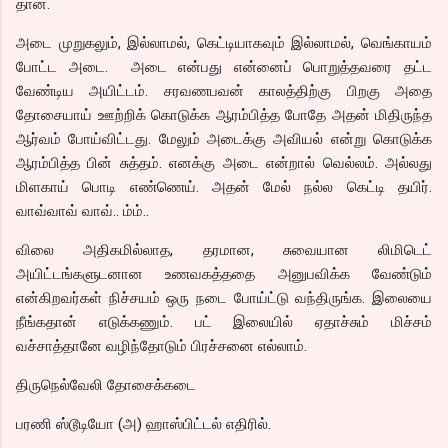
தான்.
அடை முறுகலும், இல்லாமல், கெட்டியாகவும் இல்லாமல், வெங்காயம்
போட்ட அடை. அடை என்பது என்னைப் பொறுத்தவரை தட்ட
வேண்டிய அயிட்டம். சரவணபவன் காலத்திற்கு பிறகு அதை
தோசையாய் ஊற்றிக் கொடுக்க ஆரம்பித்த போதே அதன் மிதிருந்த
ஆர்வம் போய்விட்டது. மேலும் அடைக்கு அவியல் என்று கொடுக்க
ஆரம்பித்த பின் சுத்தம். எனக்கு அடை என்றால் வெல்லம். அல்லது
மிளகாய் பொடி எண்ணெய். அதன் மேல் நல்ல கெட்டி தயிர்.
வாவ்வாவ் வாவ்.. ம்ம்..
விலை அதிகமில்லாத, தரமான, சுவையான லிமிடெட்
அயிட்டங்களுடனான உணவகத்ததை அனுபவிக்க வேண்டும்
என்கிறவர்கள் நிச்சயம் ஒரு நடை போய்ட்டு வந்திருங்க. இலையை
நீங்கதான் எடுக்கணும். பட் இலையில் ஏதாச்சும் மிச்சம்
வச்சாத்தானே வழிந்தோடும் பிரச்சனை எல்லாம்.
திருநெல்வேலி தோசைக்கடை
பரணி ஸ்டூடியோ (அ) ஹாஸ்பிட்டல் எதிரில்.