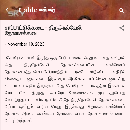
Skip to main content
Cable சங்கர்
சாப்பாட்டுக்கடை - திருநெல்வேலி
தோசைக்கடை
-
November 18, 2023
கொரோனாவால் இழந்த ஒரு பெரிய உணவு அனுபவம் எது என்றால்
அது திருநெல்வேலி தோசைக்கடையின் எண்ணெய்
தோசையைத்தான்.சாலிகிராமத்தில் பரணி ஸ்டூடியோ எதிரில்
சின்னதாய் ஒரு கடை இருக்கும். அங்கே சாப்பிடவென ஒரு சிறு
கூட்டம் எப்பவுமே இருக்கும். அது கொரோனா காலத்தில் இல்லாமல்
போய் பின் திறந்து மெட்ரோ வேலைக்காக மூடி தற்போது
மேப்படுத்தப்பட்ட விரகடுப்பில் அதே திருநெல்வேலி தோசைக்கடை.
அப்படி ஒன்றும் பெரிய மெனு இருக்காது. தோசை, எண்ணெய்
தோசை, அடை, வெங்காய தோசை, பொடி தோசை.மசால் வடை
அம்புட்டுத்தான்.