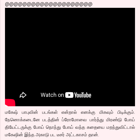
@@@@@@@@@@@@@@@@@@@@
மகேஷ் பாபுவின் படங்கள் என்றால் எனக்கு மிகவும் பிடிக்கும்.
நேனொக்கடைனே படத்தின் ப்ரோமோவை பார்த்து மிரண்டு போய்
தியேட்டருக்கு போய் நொந்து போய் வந்த கதையை மறந்துவிட்டால்
மகேஷின் இந்த அகாடு பட டீசர் அட்டகாசம் தான்.