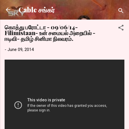
Skip to main content
Cable சங்கர்
கொத்து பரோட்டா - 09/06/14-
Filimistaan- உன் சமையல் அறையில் -
ஈடிவி- தமிழ் சினிமா நிலவரம்.
-
June 09, 2014