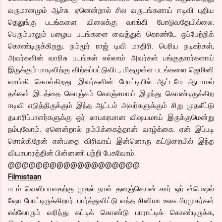
வருமானமும் ஆச்சு. ஏனென்றால் சில வருடங்களாய் ஈடிவி புதிய
தெலுங்கு படங்களை விலைக்கு வாங்கி போடுவதேயில்லை.
பெரும்பாலும் பழைய படங்களை வைத்துக் கொண்டே ஒப்பேற்றிக்
கொண்டிருக்கிறது. நம்மூர் ராஜ் டிவி மாதிரி. பெரிய நடிகர்கள்,
அவர்களின் வாரிசு படங்கள் எல்லாம் அவர்கள் பங்குதாரர்களாய்
இருக்கும் மாடிவிற்கு விற்கப்பட்டுவிட, மிதமுள்ள படங்களை ஜெமினி
வாங்கி கொள்கிறது. இவர்களின் போட்டியில் ஆட்டமே ஆடாமல்
தங்கள் இடத்தை கொஞ்சம் கொஞ்சமாய் இழந்து கொண்டிருக்கிற
ஈடிவி எடுத்திருக்கும் இந்த ஆட்டம் அவர்களுக்கும் சிறு முதலீட்டு
தயாரிப்பாளர்களுக்கு ஒர் லாபகரமான விஷயமாய் இருக்குமென்று
நம்புவோம். ஏனென்றால் நம்பிக்கைத்தான் வாழ்க்கை. ஏன் இப்படி
சொல்கிறேன் என்பதை விரிவாய் இன்னொரு கட்டுரையில் இந்த
வியாபாரத்தின் பின்னணி பற்றி பேசுவோம்.
@@@@@@@@@@@@@@@@@@@
Filmistaan
படம் வெளியாவதற்கு முதல் நாள் தனஞ்செயன் சார் ஒர் ஸ்பெஷல்
ஷோ போட்டிருக்கிறார். பார்த்துவிட்டு வந்த சினிமா உலக பிரமுகர்கள்
எல்லோரும் வரிந்து கட்டிக் கொண்டு பாராட்டிக் கொண்டிருக்க,