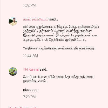
1:32 PM
தாஸ். காங்கேயம்
said…
என்னை குழந்தையாக இருந்த போது என்னை அவர்
முத்தமிட்டிருக்கலாம் ஆனால் வளர்ந்து எனக்கே
இரண்டு குழந்தைகள் இருக்கும் நேரத்தில் என் கை
பிடித்தபடியே என் நெற்றியில் முத்தமிட்டார்...
*வரிகளை படித்தபோது கண்களில் நீர் துளித்தது..
11:28 AM
TN Kanna
said…
தொப்பலாய் மழையில் நனைந்து வந்து எத்தனை
நாளாச்சு.. வாவ்..
niceeeee
7:23 PM