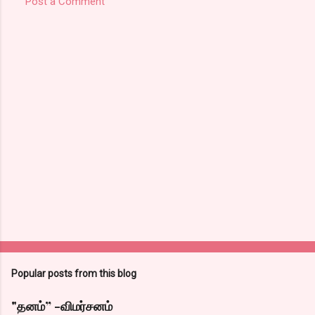
Post a Comment
Popular posts from this blog
"தனம்” -விமர்சனம்