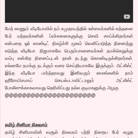
மேற் காணும் வீடியோவில் நம் சமுதாயத்தில் உள்ளவர்களில் எத்தனை
பேர் மற்றவர்களின் ப்ரச்சனைகளுக்கு செவி சாய்க்கிறார்கள்
என்பதை ஒர் காண்டிட் நிகழ்ச்சி மூலம் வெளிப்படுத்த நினைத்து
எடுத்த வீடியோ. நிஜமாகவே பெரும்பாலானவர்கள் நமக்கெதுக்கு
வம்பு என்கிற நினைப்புடன் தான் நடந்து கொண்டிருக்கிறார்கள்.
எல்லாமே நமக்கு நடக்கும் வரை செய்தியாகவே இருக்கும். அட்லீஸ்ட்
இந்த வீடியோ பார்த்தாவது இனிவரும் காலங்களில் நாம்
ஹீரோயிசமாய் செயல்படாவிட்டாலும் அட்லீஸ்ட்
போலீஸுக்காகவாவது தெரிவிப்பது நல்ல குடிமகனுக்கு அழகு
@@@@@@@@@@@@@@@@@@@@@
தமிழ் சினிமா நிலவரம்
தமிழ் சினிமாவின் வசூல் நிலவரம் பற்றி நிறைய பேர் எழுத