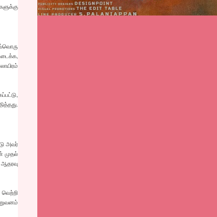
களுக்கு
 ஒவ்வொரு
ிடைக்க,
ாலாயிரம்
்பட்டு,
ித்தது.
டு அவர்
் முதல்
 ஆதரவு
 வெற்றி
ிறுவனம்