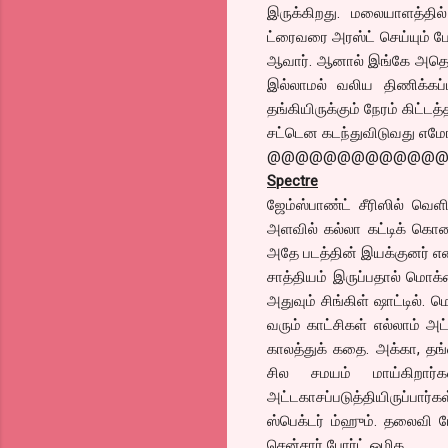
இருக்கிறது. மலையாளத்தி
ட்ரைவரை அரஸ்ட் செய்யும் ப
ஆவார். ஆனால் இங்கே அதெல்ல
இல்லாமல் வலிய திணிக்கப்
தங்கியிருக்கும் நேரம் கிட்
சட்டென கடந்துவிடுவது எம
@@@@@@@@@@@@
Spectre
ஜேம்ஸ்பாண்ட் சீரிஸில் வெள
அளவில் கல்லா கட்டிக் கொண்
அதே படத்தின் இயக்குனர் என்
சாத்தியம் இருப்பதால் மொக்க
அதுவும் சிங்கிள் ஷாட்டில்.
வரும் காட்சிகள் எல்லாம் அ
காலத்துக் கதை. அக்கா, த
சில சமயம் மாய்கிறார்க
அட்டகாசப்படுத்தியிருப்பார
ஸ்பெக்டர் ம்ஹும். தலைவி 
சென்சார் போர்ட் ஒழிக.