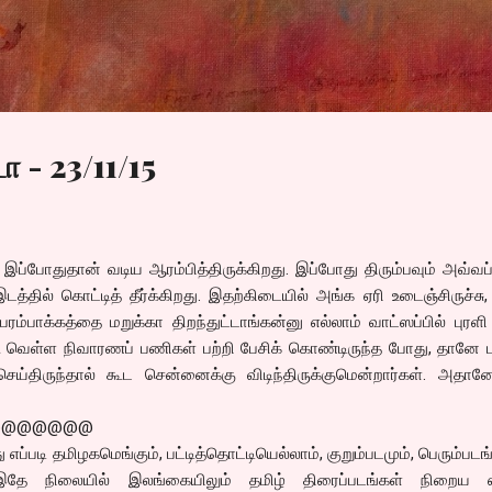
Skip to main content
 - 23/11/15
ப்போதுதான் வடிய ஆரம்பித்திருக்கிறது. இப்போது திரும்பவும் அவ்வ
டத்தில் கொட்டித் தீர்க்கிறது. இதற்கிடையில் அங்க ஏரி உடைஞ்சிருச்சு
ம்பாக்கத்தை மறுக்கா திறந்துட்டாங்கன்னு எல்லாம் வாட்ஸப்பில் புரளி 
ு வெள்ள நிவாரணப் பணிகள் பற்றி பேசிக் கொண்டிருந்த போது, தானே ப
ெய்திருந்தால் கூட சென்னைக்கு விடிந்திருக்குமென்றார்கள். அதா
@@@@@@@
்து எப்படி தமிழகமெங்கும், பட்டித்தொட்டியெல்லாம், குறும்படமும், பெரும்படங
, இதே நிலையில் இலங்கையிலும் தமிழ் திரைப்படங்கள் நிறைய எ