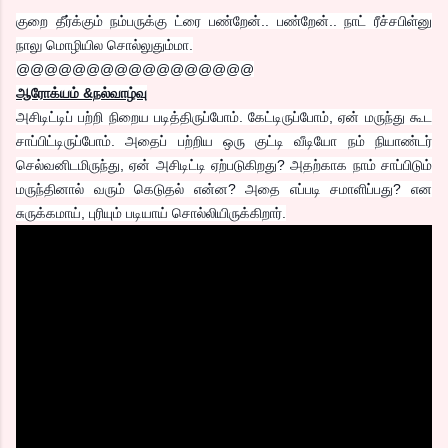
குறை தீர்க்கும் நம்பருக்கு ட்ரை பண்றேன்.. பண்றேன்.. நாட் ரீச்சபிள்னு
நாலு மொழியில சொல்லுதும்மா.
@@@@@@@@@@@@@@@@@
ஆரோக்யம் &நல்வாழ்வு
அசிடிட்டிப் பற்றி நிறைய படித்திருப்போம். கேட்டிருப்போம், ஏன் மருந்து கூட
சாப்பிட்டிருப்போம். அதைப் பற்றிய ஒரு குட்டி வீடியோ நம் நியாண்டர்
செல்வனிடமிருந்து, ஏன் அசிடிட்டி ஏற்படுகிறது? அதற்காக நாம் சாப்பிடும்
மருந்தினால் வரும் கெடுதல் என்ன? அதை எப்படி சமாளிப்பது? என
சுருக்கமாய், புரியும் படியாய் சொல்லியிருக்கிறார்.