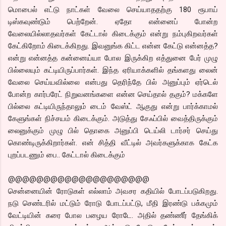
மொபைல் எட்டு நாட்கள் வேலை செய்யாததற்கு 180 ரூபாய்
டிஸ்கவுண்டும் பெற்றேன். ஏதோ என்னைப் போன்ற
வேலையில்லாதவர்கள் கேட்டால் கிடைக்கும் என்று நம்புகிறவர்கள்
கேட்கிறோம் கிடைக்கிறது. இவனுங்க கிட்ட என்ன கேட்டு என்னத்த?
என்று என்னத்த கன்னைய்யா போல இருக்கிற எத்துனை பேர் முழு
பில்லையும் கட்டியிருப்பார்கள். இந்த ஏரியாக்களில் தங்களது லைன்
வேலை செய்யவில்லை என்பது தெரிந்தே பில் அனுப்பும் ஏர்டெல்
போன்ற கார்பரேட் நிறுவனங்களை என்ன செய்தால் தகும்? மக்களே
பில்லை கட்டியிருந்தாலும் டைம் வேஸ்ட் ஆகுது என்று பார்க்காமல்
கேளுங்கள் நிச்சயம் கிடைக்கும். அடுத்து சேஃப்பில் வைத்திருக்கும்
லைனுக்கும் முழு பில் தொகை அனுப்பி டெய்லி டார்சர் செய்து
கொண்டிருக்கிறார்கள். என் சித்தி வீட்டில் அவர்களுக்காக கேட்க
புறப்படணும் பை.. கேட்டால் கிடைக்கும்
@@@@@@@@@@@@@@@@@@@@
சென்னையின் ரோடுகள் எல்லாம் அவசர கதியில் போடப்படுகிறது.
நடு செண்டரில் மட்டும் ரோடு போடப்பட்டு, மீதி இரண்டு பக்கமும்
வேட்டியின் கரை போல பழைய ரோடே. அதில் தண்ணீர் தேங்கிக்