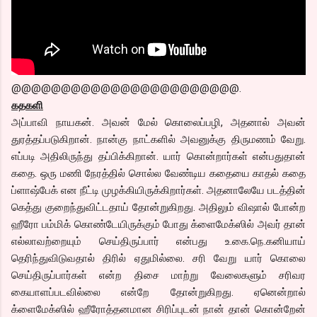
@@@@@@@@@@@@@@@@@@@@@@@.
கதகளி
அப்பாவி நாயகன். அவன் மேல் கொலைப்பழி, அதனால் அவன்
துரத்தப்படுகிறான். நான்கு நாட்களில் அவனுக்கு திருமணம் வேறு.
எப்படி அதிலிருந்து தப்பிக்கிறான். யார் கொன்றார்கள் என்பதுதான்
கதை. ஒரு மணி நேரத்தில் சொல்ல வேண்டிய கதையை காதல் கதை
ப்ளாஷ்பேக் என நீட்டி முழக்கியிருக்கிறார்கள். அதனாலேயே படத்தின்
கெத்து குறைந்துவிட்டதாய் தோன்றுகிறது. அதிலும் விஷால் போன்ற
ஹீரோ பம்மிக் கொண்டேயிருக்கும் போது க்ளைமேக்ஸில் அவர் தான்
எல்லாவற்றையும் செய்திருப்பார் என்பது உ.கை.நெ.கனியாய்
தெரிந்துவிடுவதால் திரில் ஏதுமில்லை. சரி வேறு யார் கொலை
செய்திருப்பார்கள் என்ற திசை மாற்று வேலைகளும் சரிவர
கையாளப்படவில்லை என்றே தோன்றுகிறது. ஏனென்றால்
க்ளைமேக்ஸில் ஹீரோத்தனமான சிரிப்புடன் நான் தான் கொன்றேன்