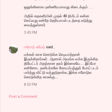
ஒதுங்கினால புண்ணியமாவது கிடைக்கும் . . .
அதில் கதகளியின் முதல் 40 நிமிடம் என்ன
செய்வது என்றே தெரியாமல் படத்தை எடுத்து
வைத்துள்ளார்
3:43 PM
ஈரோடு சுரேஷ்
said…
மக்கள் காசு கொடுக்க ரெடியாத்தான்
இருக்கிறார்கள்.. ஆனால் அவங்க வச்சு இருக்கிற
தியேட்டர் அதற்கான தரம் இல்லையே..... இப்போ
என்னோட நண்பர்களே கோயம்புத்தூர் போய் படம்
பார்த்து விட்டு வந்துடுறாங்க, இங்க ஈரோடுல
கொடுக்கிற காசுக்கு....
8:53 PM
Post a Comment