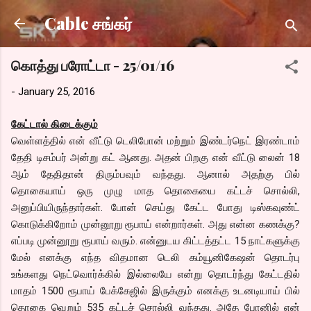
Skip to main content
Cable சங்கர்
கொத்து பரோட்டா - 25/01/16
-
January 25, 2016
கேட்டால் கிடைக்கும்
வெள்ளத்தில் என் வீட்டு டெலிபோன் மற்றும் இண்டர்நெட் இரண்டாம்
தேதி டிசம்பர் அன்று கட் ஆனது. அதன் பிறகு என் வீட்டு லைன் 18
ஆம் தேதிதான் திரும்பவும் வந்தது. ஆனால் அதற்கு பில்
தொகையாய் ஒரு முழு மாத தொகையை கட்டச் சொல்லி,
அனுப்பியிருந்தார்கள். போன் செய்து கேட்ட போது டிஸ்கவுண்ட்
கொடுக்கிறோம் முன்னூறு ரூபாய் என்றார்கள். அது என்ன கணக்கு?
எப்படி முன்னூறு ரூபாய் வரும். என்னுடய கிட்டத்தட்ட 15 நாட்களுக்கு
மேல் எனக்கு எந்த விதமான டெலி கம்யூனிகேஷன் தொடர்பு
உங்களது நெட்வொர்க்கில் இல்லையே என்று தொடர்ந்து கேட்டதில்
மாதம் 1500 ரூபாய் பேக்கேஜில் இருக்கும் எனக்கு உடனடியாய் பில்
தொகை வெறும் 535 கட்டச் சொல்லி வந்தது. அதே போனில் என்