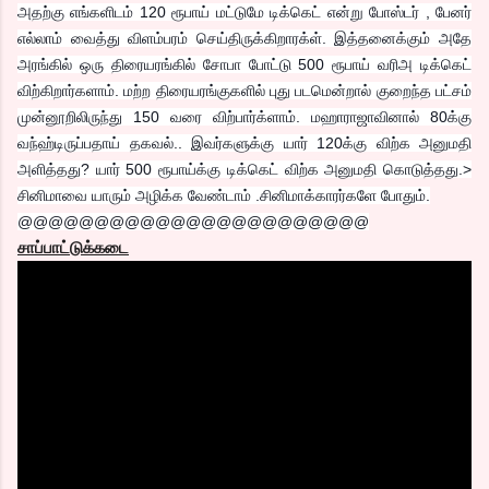
அதற்கு எங்களிடம் 120 ரூபாய் மட்டுமே டிக்கெட் என்று போஸ்டர் , பேனர்
எல்லாம் வைத்து விளம்பரம் செய்திருக்கிறாரக்ள். இத்தனைக்கும் அதே
அரங்கில் ஒரு திரையரங்கில் சோபா போட்டு 500 ரூபாய் வரிஅ டிக்கெட்
விற்கிறார்களாம். மற்ற திரையரங்குகளில் புது படமென்றால் குறைந்த பட்சம்
முன்னூறிலிருந்து 150 வரை விற்பார்க்ளாம். மஹாராஜாவினால் 80க்கு
வந்ஹ்டிருப்பதாய் தகவல்.. இவர்களுக்கு யார் 120க்கு விற்க அனுமதி
அளித்தது? யார் 500 ரூபாய்க்கு டிக்கெட் விற்க அனுமதி கொடுத்தது.>
சினிமாவை யாரும் அழிக்க வேண்டாம் .சினிமாக்காரர்களே போதும்.
@@@@@@@@@@@@@@@@@@@@@@@
சாப்பாட்டுக்கடை