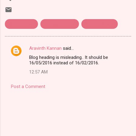
அடல்ட் கார்னர்
கொத்து பரோட்டா
திரை விமர்சனம்
Aravinth Kannan
said…
C
Blog heading is misleading.. It should be
o
16/05/2016 instead of 16/02/2016.
m
12:57 AM
m
e
Post a Comment
n
t
s