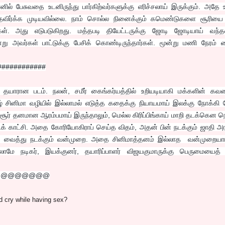
ல் பேசுவதை உடனிருந்து பார்கிற்வர்களுக்கு எரிச்சலாய் இருக்கும். அதே 
விர்க்க முடியவில்லை. நாம் சொல்ல நினைக்கும் கமெண்டுகளை சூரியை 
்கள். அது எடுபடுகிறது. மத்தபடி தியேட்டருக்கு ஜோடி ஜோடியாய் வந்த
ு அவர்கள் பாட்டுக்கு பேசிக் கொண்டிருந்தார்கள். மூன்று மணி நேரம் 
############
 தயாரான படம். நலன், சமீர் கைங்கர்யத்தில் உறியடியாகி மக்களின் க
ிழ் சினிமா வழியில் இல்லாமல் எடுத்த கதைக்கு நியாயமாய் இலக்கு நோக்கி 
் தனமான ஆரம்பமாய் இருந்தாலும், மெல்ல கிரிப்பிங்காய் மாறி தடக்கென நெ
காட்சி. அதை கோரியோகிராப் செய்த விதம், அதன் பின் நடக்கும் ஜாதி அர
 வைத்து நடக்கும் வன்முறை. அதை சினிமாத்தனம் இல்லாத வன்முறையாய
மே நடிகர், இயக்குனர், தயாரிப்பாளர் விஜயகுமாருக்கு பெருமையைத் 
@@@@@@@@
d cry while having sex?