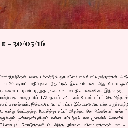
Skip to main content
ா - 30/05/16
ென்றிருந்தேன். வலது பக்கத்தில் ஒரு விளம்பரம் போட்டிருந்தார்கள். அதி
ினால் 20 ரூபாய் மதிப்புள்ள டூத் ப்ரஷ் இலவசம் என. அது போல ஓவ
களை பட்டியலிட்டிருந்தார்கள். என் மனதில் என்னவோ இதில் ஒரு டக
்றியது. எனது பில் 172 ரூபாய். சரி.. என் போன் நம்பர் கொடுத்தால்
வதாய் சொன்னார்.. இல்லையே போன் நம்பர் இல்லாமலேயே உங்க மருந்தகத்த
டே என்று கேட்டதற்கு யோசித்து நம்பர் இருந்தா கொடுங்களேன் என்றார்
றதுக்கும் டிஸ்கவுண்டுக்கும் என்ன சம்பந்தம் என முனகிக் கொண்டே 
, பில்லையும் கொடுத்தவரிடம் அந்த இலவச விளம்பரத்தைக் காட்டி