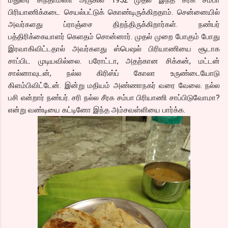
பிரியாணிக்கடை செயல்பட்டுக் கொண்டிருக்கிறதாம். சென்னையில்
அவர்களது ப்ராஞ்சை திறந்திருக்கிறார்கள். நண்பர்
பத்திரிக்கையாளர் கெளதம் சொன்னார். முதல் முறை போகும் போது
இரவாகிவிட்டதால் அவர்களது ஸ்பெஷல் பிரியாணியை சூடாக
சாப்பிட முடியவில்லை. பரோட்டா, அதற்கான சிக்கன், மட்டன்
சால்னாவுடன், நல்ல கிரிஸ்ப் கோலா உருண்டையோடு
கிளம்பிவிட்டேன். இன்று மதியம் அண்ணாநகர் வரை வேலை. நல்ல
பசி என்றார் நண்பர். சரி நல்ல சீரக சம்பா பிரியாணி சாப்பிடுவோமா?
என்று வண்டியை கட்டினோ இந்த அம்சவள்ளியை பார்க்க.