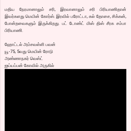
மதிய நேரமானாலும் சரி, இரவானாலும் சரி பிரியாணிதான்
இவர்களது மெயின் கோர்ஸ். இரவில் பரோட்டா, கல் தோசை, சிக்கன்,
போன்றவைகளும் இருக்கிறது. பட் டோண்ட் மிஸ் திஸ் சீரக சம்பா
பிரியாணி.
ஹோட்டல் அம்சவள்ளி பவன்
யூ-75, 5வது மெயின் ரோடு
அண்ணாநகர் வெஸ்ட்
ஐய்யப்பன் கோவில் அருகில்