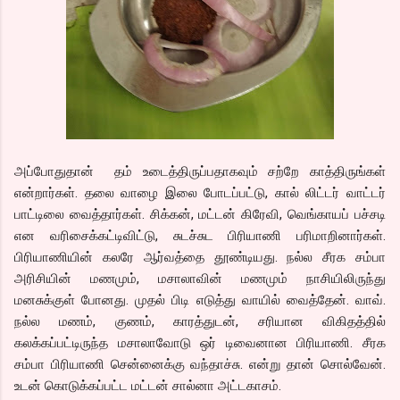
அப்போதுதான் தம் உடைத்திருப்பதாகவும் சற்றே காத்திருங்கள்
என்றார்கள். தலை வாழை இலை போடப்பட்டு, கால் லிட்டர் வாட்டர்
பாட்டிலை வைத்தார்கள். சிக்கன், மட்டன் கிரேவி, வெங்காயப் பச்சடி
என வரிசைக்கட்டிவிட்டு, சுடச்சுட பிரியாணி பரிமாறினார்கள்.
பிரியாணியின் கலரே ஆர்வத்தை தூண்டியது. நல்ல சீரக சம்பா
அரிசியின் மணமும், மசாலாவின் மணமும் நாசியிலிருந்து
மனசுக்குள் போனது. முதல் பிடி எடுத்து வாயில் வைத்தேன். வாவ்.
நல்ல மணம், குணம், காரத்துடன், சரியான விகிதத்தில்
கலக்கப்பட்டிருந்த மசாலாவோடு ஒர் டிவைனான பிரியாணி. சீரக
சம்பா பிரியாணி சென்னைக்கு வந்தாச்சு. என்று தான் சொல்வேன்.
உடன் கொடுக்கப்பட்ட மட்டன் சால்னா அட்டகாசம்.