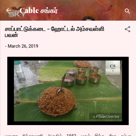
Skip to main content
Cable சங்கர்
சாப்பாட்டுக்கடை - ஹோட்டல் அம்சவள்ளி
பவன்
-
March 26, 2019
மதுரை சிந்தாமணி அருகில் 1952 முதல் இந்த சீரக சம்பா