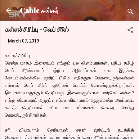
Skip to main content
Cable சங்கர்
கள்ளச்சிரிப்பு - வெப் சீரீஸ்
-
March 07, 2019
கள்ளச்சிரிப்பு
சென்ற மாதம் இணையம் எங்கும் பல விளம்பரங்கள். புதிய தமிழ்
வெப் சீரீஸ்களைப் பற்றிய அறிவிப்புகள் என இருக்க,
கோடம்பாக்கத்தில் ஷார்ட் பிலிம் எடுத்துக் கொண்டிருந்தவர்கள்
எல்லாம் வெப் சீரீஸ் ஷூட்டிங் போய்க் கொண்டிருக்கிறார்கள்.
இவர்கள் யாருக்கும் தெரியாது. இவைகளுக்கான மார்கெட் என்ன?
எங்கு வியாபாரம் ஆகும்? எப்படி வியாபாரம் ஆகுமென்ற அடிப்படை
கூடத் தெரியாமல் சில பல லட்சங்கள் செலவு செய்து
கொண்டிருக்கிறார்கள்.
சரி வியாபாரம் தெரியாமல் தான் ஷூட்டிங் நடத்திக்
கொண்டிருக்கிறார்கள் என்று பார்த்தால் வெப் சீரீஸ் என்றால் என்ன